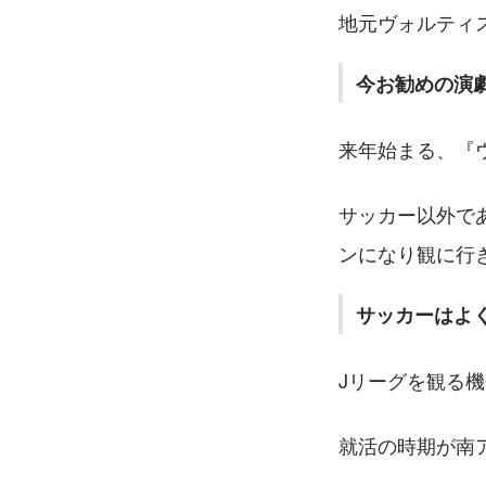
地元ヴォルティ
今お勧めの演
来年始まる、『
サッカー以外で
ンになり観に行き
サッカーはよ
Jリーグを観る
就活の時期が南