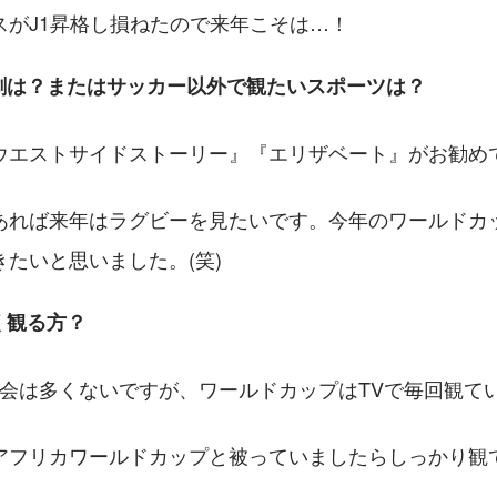
スがJ1昇格し損ねたので来年こそは…！
劇は？またはサッカー以外で観たいスポーツは？
ウエストサイドストーリー』『エリザベート』がお勧め
あれば来年はラグビーを見たいです。今年のワールドカ
たいと思いました。(笑)
く観る方？
機会は多くないですが、ワールドカップはTVで毎回観て
アフリカワールドカップと被っていましたらしっかり観て