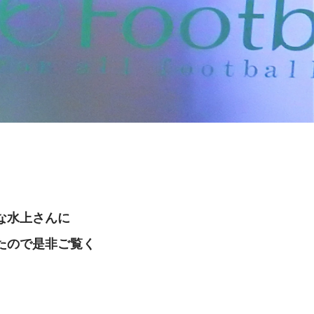
な水上さんに
したので是非ご覧く