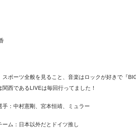
香
、スポーツ全般を見ること、音楽はロックが好きで『BIG
関西であるLIVEは毎回行ってました！
選手：中村憲剛、宮本恒靖、ミュラー
チーム：日本以外だとドイツ推し