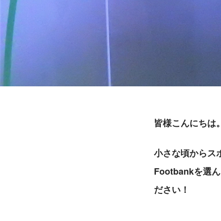
皆様こんにちは。
小さな頃からス
Footbank
ださい！