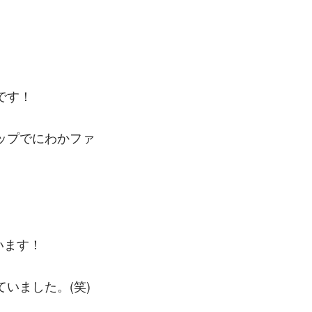
です！
ップでにわかファ
います！
いました。(笑)