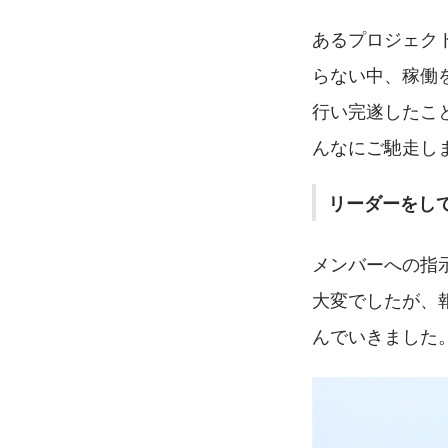
あるプロジェク
らない中、稼働
行い完遂したこ
んなにご馳走し
リーダーをし
メンバーへの指
大変でしたが、
んでいきました