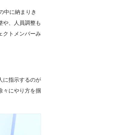
の中に納まりき
整や、人員調整も
ェクトメンバーみ
人に指示するのが
徐々にやり方を掴