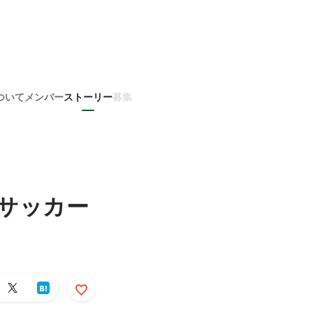
ついて
メンバー
ストーリー
募集
でサッカー