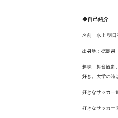
◆自己紹介
名前：水上 明日
出身地：徳島県
趣味：舞台観劇
好き。大学の時は
好きなサッカー
好きなサッカー