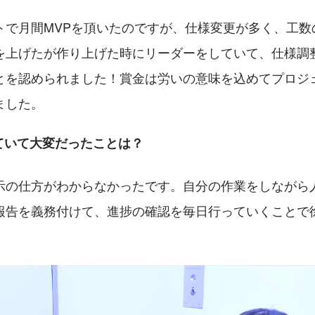
トで月間MVPを頂いたのですが、仕様変更が多く、工数
を上げたが作り上げた時にリーダーをしていて、仕様調
とを認められました！賞金は労いの意味を込めてプロジ
ました。
ていて大変だったことは？
示の仕方がわからなかったです。自分の作業をしながら
報告を義務付けて、進捗の確認を毎日行っていくことで
。