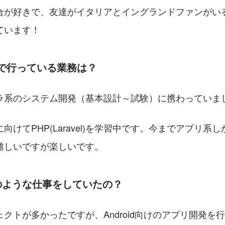
合が好きで、友達がイタリアとイングランドファンがいる
ています！
nkで行っている業務は？
ラ系のシステム開発（基本設計～試験）に携わっていま
向けてPHP(Laravel)を学習中です。今までアプリ系
難しいですが楽しいです。
のような仕事をしていたの？
クトが多かったですが、Android向けのアプリ開発を