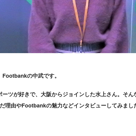
Footbankの中武です。
ポーツが好きで、大阪からジョインした水上さん。そん
を選んだ理由やFootbankの魅力などインタビューしてみま