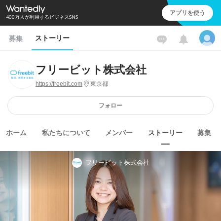
アプリを使う
400万人が利用するビジネスSNS
ストーリー
募集
フリービット株式会社
https://freebit.com
東京都
フォロー
ホーム
私たちについて
メンバー
ストーリー
募集
フリービット株式会社