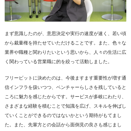
まず意識したのが、意思決定や実行の速度が速く、若い頃
から裁量権を持たせていただけることです。また、色々な
業界や職種と関わりたいという思いから、人々の生活に広
く関わっている営業職に的を絞って活動しました。
フリービットに決めたのは、今後ますます重要性が増す通
信インフラを扱いつつ、ベンチャーらしさを残していると
ころに魅力を感じたからです。サービスが多岐にわたり、
さまざまな経験を積むことで知識を広げ、スキルを伸ばし
ていくことができるのではないかという期待がもてまし
た。また、先輩方との会話から面倒見の良さも感じまし