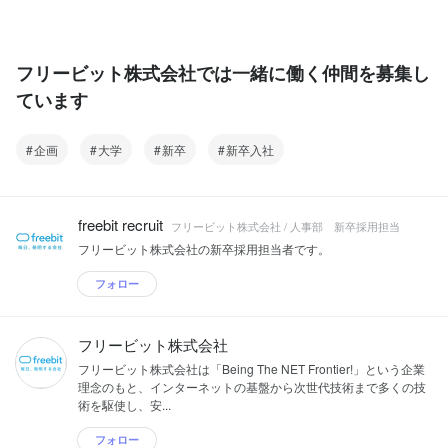
フリービット株式会社では一緒に働く仲間を募集し
ています
企画
大学
新卒
新卒入社
freebit recruit
フリービット株式会社 / 人事部 新卒採用担当
フリービット株式会社の新卒採用担当者です。
フォロー
フリービット株式会社
フリービット株式会社は「Being The NET Frontier!」という企業
理念のもと、インターネットの基盤から次世代技術まで多くの技
術を駆使し、安...
フォロー