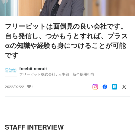
フリービットは面倒見の良い会社です。
自ら発信し、つかもうとすれば、プラス
αの知識や経験も身につけることが可能
です
freebit recruit
フリービット株式会社 / 人事部 新卒採用担当
2022/02/22
1
STAFF INTERVIEW