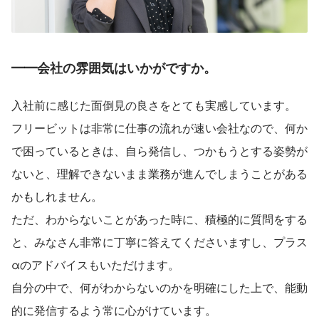
━━会社の雰囲気はいかがですか。
入社前に感じた面倒見の良さをとても実感しています。
フリービットは非常に仕事の流れが速い会社なので、何か
で困っているときは、自ら発信し、つかもうとする姿勢が
ないと、理解できないまま業務が進んでしまうことがある
かもしれません。
ただ、わからないことがあった時に、積極的に質問をする
と、みなさん非常に丁寧に答えてくださいますし、プラス
αのアドバイスもいただけます。
自分の中で、何がわからないのかを明確にした上で、能動
的に発信するよう常に心がけています。