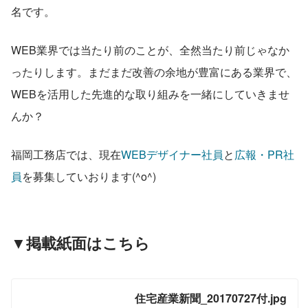
名です。
WEB業界では当たり前のことが、全然当たり前じゃなか
ったりします。まだまだ改善の余地が豊富にある業界で、
WEBを活用した先進的な取り組みを一緒にしていきませ
んか？
福岡工務店では、現在
WEBデザイナー社員
と
広報・PR社
員
を募集していおります(^o^)
▼掲載紙面はこちら
住宅産業新聞_20170727付.jpg