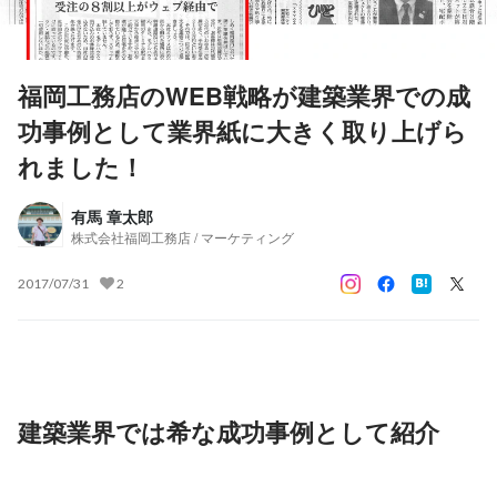
福岡工務店のWEB戦略が建築業界での成
功事例として業界紙に大きく取り上げら
れました！
有馬 章太郎
株式会社福岡工務店 / マーケティング
2017/07/31
2
建築業界では希な成功事例として紹介