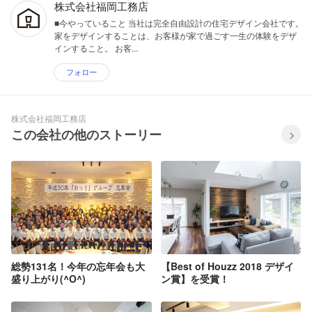
株式会社福岡工務店
■今やっていること 当社は完全自由設計の住宅デザイン会社です。
家をデザインすることは、お客様が家で過ごす一生の体験をデザ
インすること。 お客...
フォロー
株式会社福岡工務店
この会社の他のストーリー
総勢131名！今年の忘年会も大
【Best of Houzz 2018 デザイ
盛り上がり(^O^)
ン賞】を受賞！