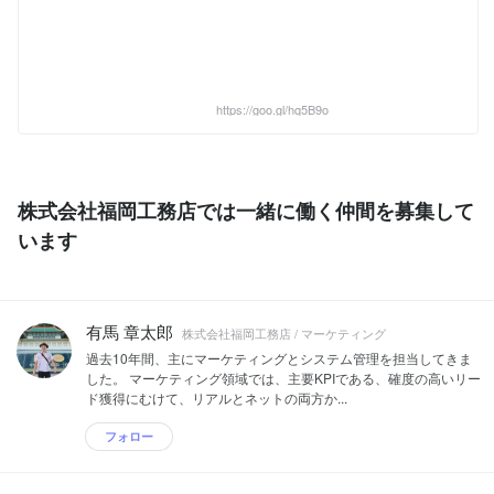
https://goo.gl/hq5B9o
株式会社福岡工務店では一緒に働く仲間を募集して
います
有馬 章太郎
株式会社福岡工務店 / マーケティング
過去10年間、主にマーケティングとシステム管理を担当してきま
した。 マーケティング領域では、主要KPIである、確度の高いリー
ド獲得にむけて、リアルとネットの両方か...
フォロー