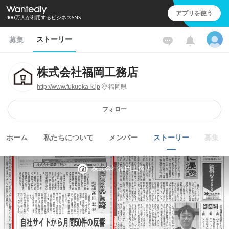
アプリを使う
400万人が利用するビジネスSNS
ストーリー
募集
株式会社福岡工務店
http://www.fukuoka-k.jp
福岡県
フォロー
ホーム
私たちについて
メンバー
ストーリー
募集
株式会社福岡工務店