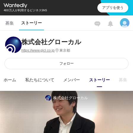
アプリを使う
400万人が利用するビジネスSNS
ストーリー
募集
株式会社グローカル
https://www.glcl.co.jp
東京都
フォロー
ホーム
私たちについて
メンバー
ストーリー
募集
株式会社グローカル