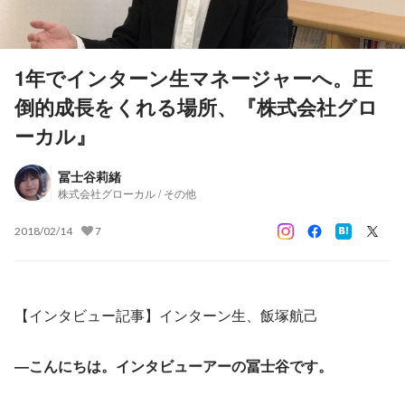
1年でインターン生マネージャーへ。圧
倒的成長をくれる場所、『株式会社グロ
ーカル』
冨士谷莉緒
株式会社グローカル / その他
2018/02/14
7
【インタビュー記事】インターン生、飯塚航己
―こんにちは。インタビューアーの冨士谷です。