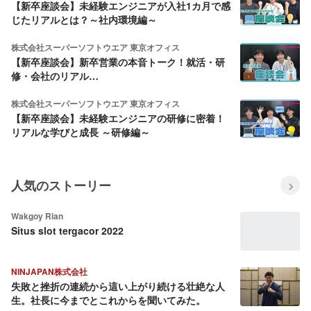
【新卒座談会】未経験エンジニアが入社1カ月で感
じたリアルとは？～社内環境編～
株式会社スーパーソフトウエア 東京オフィス
【新卒座談会】新卒営業の本音トーク！就活・研
修・会社のリアル…
株式会社スーパーソフトウエア 東京オフィス
【新卒座談会】未経験エンジニアの研修に密着！
リアルな学びと成長 ～研修編～
人気のストーリー
Wakgoy Rian
Situs slot tergacor 2022
NINJAPAN株式会社
失敗と挫折の連続から這い上がり続ける壮絶な人
生。社長に今までとこれからを聞いてみた。