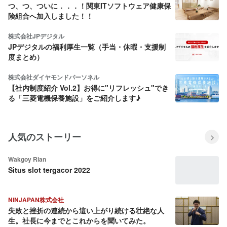
つ、つ、ついに．．．！関東ITソフトウェア健康保
険組合へ加入しました！！
株式会社JPデジタル
JPデジタルの福利厚生一覧（手当・休暇・支援制
度まとめ）
株式会社ダイヤモンドパーソネル
【社内制度紹介 Vol.2】お得に"リフレッシュ"でき
る「三菱電機保養施設」をご紹介します♪
人気のストーリー
Wakgoy Rian
Situs slot tergacor 2022
NINJAPAN株式会社
失敗と挫折の連続から這い上がり続ける壮絶な人
生。社長に今までとこれからを聞いてみた。