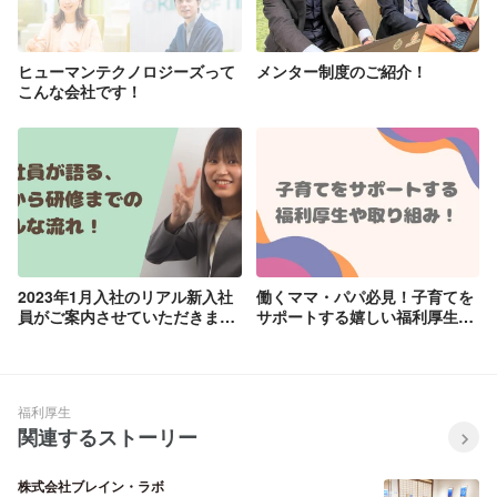
ヒューマンテクノロジーズって
メンター制度のご紹介！
こんな会社です！
2023年1月入社のリアル新入社
働くママ・パパ必見！子育てを
員がご案内させていただきま
サポートする嬉しい福利厚生や
す！入社～新入社員研修までの
取り組みをご紹介します！
流れ！
福利厚生
関連するストーリー
株式会社ブレイン・ラボ