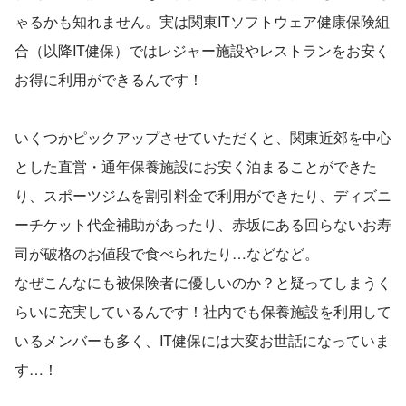
ゃるかも知れません。実は関東ITソフトウェア健康保険組
合（以降IT健保）ではレジャー施設やレストランをお安く
お得に利用ができるんです！
いくつかピックアップさせていただくと、関東近郊を中心
とした直営・通年保養施設にお安く泊まることができた
り、スポーツジムを割引料金で利用ができたり、ディズニ
ーチケット代金補助があったり、赤坂にある回らないお寿
司が破格のお値段で食べられたり…などなど。
なぜこんなにも被保険者に優しいのか？と疑ってしまうく
らいに充実しているんです！社内でも保養施設を利用して
いるメンバーも多く、IT健保には大変お世話になっていま
す…！