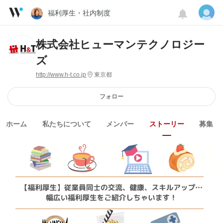
福利厚生・社内制度
株式会社ヒューマンテクノロジー
ズ
http://www.h-t.co.jp
東京都
フォロー
ホーム
私たちについて
メンバー
ストーリー
募集