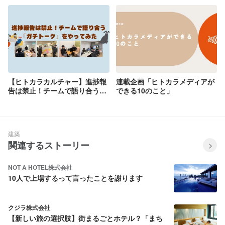
【ヒトカラカルチャー】進捗報
連載企画「ヒトカラメディアが
告は禁止！チームで語り合う
できる10のこと」
「ガチトーク」をやってみまし
た
建築
関連するストーリー
NOT A HOTEL株式会社
10人で上場するって言ったことを謝ります
クジラ株式会社
【新しい旅の選択肢】街まるごとホテル？「まち