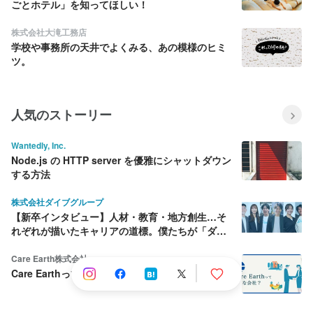
ごとホテル」を知ってほしい！
株式会社大滝工務店
学校や事務所の天井でよくみる、あの模様のヒミ
ツ。
人気のストーリー
Wantedly, Inc.
Node.js の HTTP server を優雅にシャットダウン
する方法
株式会社ダイブグループ
【新卒インタビュー】人材・教育・地方創生…そ
れぞれが描いたキャリアの道標。僕たちが「ダイ
ブ」を選んだ理由
Care Earth株式会社
Care Earthって何をしている会社？