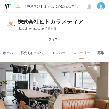
【中途向け】まずはじめに読んでもらいたい記事
株式会社ヒトカラメディア
https://hitokara.co.jp
東京都
フォロー
ホーム
私たちについて
メンバー
ストーリー
募集