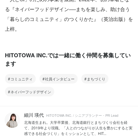
る『ネイバーフッドデザイン──まちを楽しみ、助け合う
「暮らしのコミュニティ」のつくりかた』（英治出版）を
上梓。
HITOTOWA INC.では一緒に働く仲間を募集してい
ます
コミュニティ
社員インタビュー
まちづくり
ネイバーフッドデザイン
細川 瑛代
HITOTOWA INC. / シニアプランナー・PR Lead
北海道生まれ。大学卒業後、北海道銀行とまちづくり会社を経
て、2019年より現職。「人とのつながりが人生を豊かにすると実
感できる社会づくり」をミッションとして、HIT...