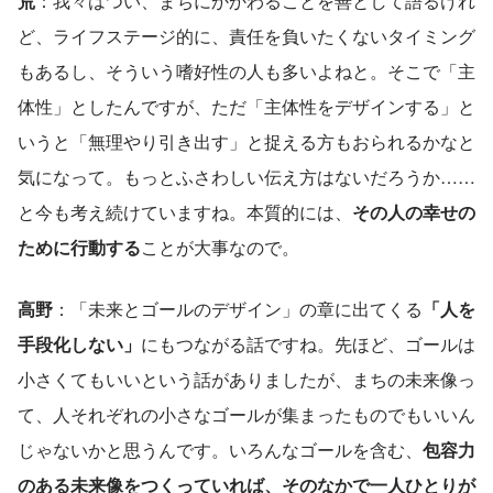
荒
：我々はつい、まちにかかわることを善として語るけれ
ど、ライフステージ的に、責任を負いたくないタイミング
もあるし、そういう嗜好性の人も多いよねと。そこで「主
体性」としたんですが、ただ「主体性をデザインする」と
いうと「無理やり引き出す」と捉える方もおられるかなと
気になって。もっとふさわしい伝え方はないだろうか……
と今も考え続けていますね。本質的には、
その人の幸せの
ために行動する
ことが大事なので。
高野
：「未来とゴールのデザイン」の章に出てくる
「人を
手段化しない」
にもつながる話ですね。先ほど、ゴールは
小さくてもいいという話がありましたが、まちの未来像っ
て、人それぞれの小さなゴールが集まったものでもいいん
じゃないかと思うんです。いろんなゴールを含む、
包容力
のある未来像をつくっていれば、そのなかで一人ひとりが