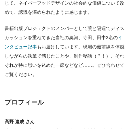
じて、ネイバーフッドデザインの社会的な価値について改
めて、認識を深められたように感じます。
書籍出版プロジェクトのメンバーとして荒と隔週でディス
カッションを重ねてきた当社の奥河、寺田、田中3名の
イ
ンタビュー記事
もお届けしています。現場の最前線を体感
しながらの執筆で感じたことや、制作秘話（？！）、それ
ぞれが特に思いを込めた一節などなど……。ぜひ合わせて
ご覧ください。
プロフィール
高野 達成 さん