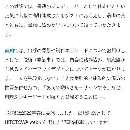
この対談では、書籍のプロデューサーとして伴走いただい
た英治出版の高野達成さんをゲストにお迎えし、著者の荒
とともに、書籍に込めた思いについて語っていただきま
す。
前編
では、出版の背景や制作エピソードについてお届けし
ました。後編（本記事）では、内容に踏み込み、組織論か
ら見るネイバーフッドデザインについてトークが広がりま
す。「人を手段化しない」「人は受動的と能動的の両方の
性質を併せ持つ」「あえて曖昧さをデザインする」など、
興味深いキーワードが続々と登場することに──。
※対談は2022年春に実施しました。出版記念として
HITOTOWA webで公開した記事を転載しています。