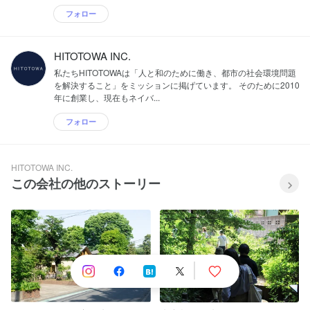
フォロー
HITOTOWA INC.
私たちHITOTOWAは「人と和のために働き、都市の社会環境問題
を解決すること」をミッションに掲げています。 そのために2010
年に創業し、現在もネイバ...
フォロー
HITOTOWA INC.
この会社の他のストーリー