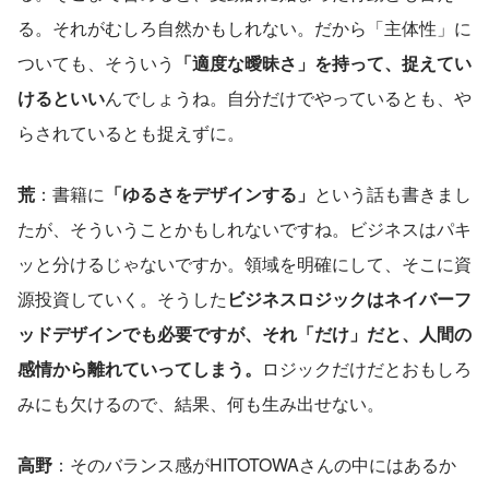
る。それがむしろ自然かもしれない。だから「主体性」に
ついても、そういう
「適度な曖昧さ」を持って、捉えてい
けるといい
んでしょうね。自分だけでやっているとも、や
らされているとも捉えずに。
荒
：書籍に
「ゆるさをデザインする」
という話も書きまし
たが、そういうことかもしれないですね。ビジネスはパキ
ッと分けるじゃないですか。領域を明確にして、そこに資
源投資していく。そうした
ビジネスロジックはネイバーフ
ッドデザインでも必要ですが、それ「だけ」だと、人間の
感情から離れていってしまう。
ロジックだけだとおもしろ
みにも欠けるので、結果、何も生み出せない。
高野
：そのバランス感がHITOTOWAさんの中にはあるか