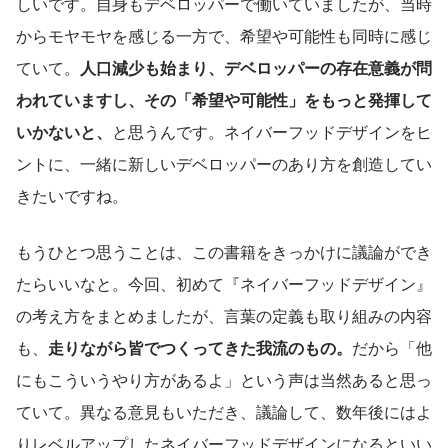
しいです。自身もデベロッパーで働いていましたが、当時
からモヤモヤを感じる一方で、希望や可能性も同時に感じ
ていて。
人口減少も始まり、デベロッパーの存在意義が問
われていますし、その「希望や可能性」をもっと発揮して
いかないと、
と思うんです。ネイバーフッドデザインをヒ
ントに、一緒に新しいデベロッパーのあり方を創造してい
きたいですね。
もうひとつ思うことは、この書籍をきっかけに議論ができ
たらいいなと。今回、初めて『ネイバーフッドデザイン』
の考え方をまとめましたが、言葉の定義も取り組みの内容
も、
走りながら皆でつくってきた我流のもの。
だから「他
にもこういうやり方があるよ」という声は当然あると思っ
ていて。異なる意見もいただき、議論して、数年後にはよ
りレベルアップしたネイバーフッドデザインになるといい