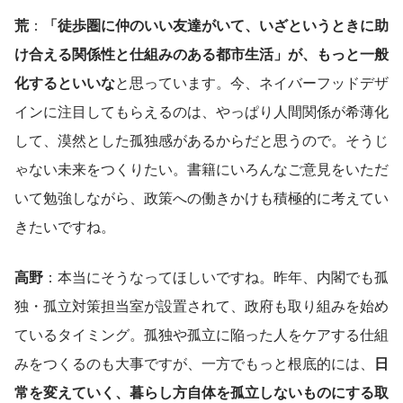
荒
：
「徒歩圏に仲のいい友達がいて、いざというときに助
け合える関係性と仕組みのある都市生活」が、もっと一般
化するといいな
と思っています。今、ネイバーフッドデザ
インに注目してもらえるのは、やっぱり人間関係が希薄化
して、漠然とした孤独感があるからだと思うので。そうじ
ゃない未来をつくりたい。書籍にいろんなご意見をいただ
いて勉強しながら、政策への働きかけも積極的に考えてい
きたいですね。
高野
：本当にそうなってほしいですね。昨年、内閣でも孤
独・孤立対策担当室が設置されて、政府も取り組みを始め
ているタイミング。孤独や孤立に陥った人をケアする仕組
みをつくるのも大事ですが、一方でもっと根底的には、
日
常を変えていく、暮らし方自体を孤立しないものにする取