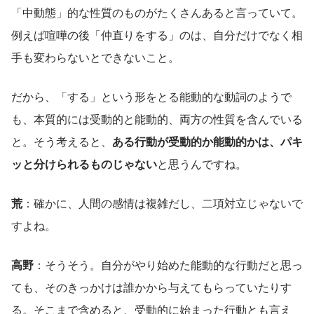
「中動態」的な性質のものがたくさんあると言っていて。
例えば喧嘩の後「仲直りをする」のは、自分だけでなく相
手も変わらないとできないこと。
だから、「する」という形をとる能動的な動詞のようで
も、本質的には受動的と能動的、両方の性質を含んでいる
と。そう考えると、
ある行動が受動的か能動的かは、パキ
ッと分けられるものじゃない
と思うんですね。
荒
：確かに、人間の感情は複雑だし、二項対立じゃないで
すよね。
高野
：そうそう。自分がやり始めた能動的な行動だと思っ
ても、そのきっかけは誰かから与えてもらっていたりす
る。そこまで含めると、受動的に始まった行動とも言え