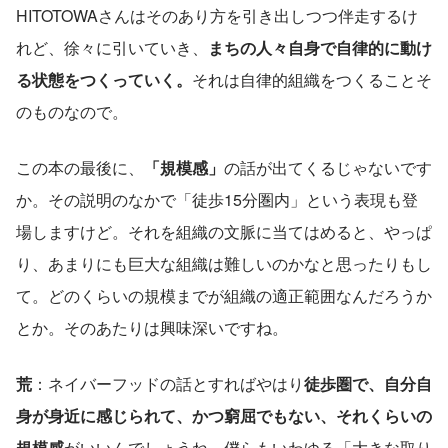
HITOTOWAさんはそのあり方を引き出しつつ伴走するけ
れど、徐々に引いていき、
まちの人々自身で自律的に動け
る状態をつくっていく。
それは自律的組織をつくることそ
のものなので。
この本の最後に、
「規模感」
の話が出てくるじゃないです
か。その説明のなかで「徒歩15分圏内」という表現も登
場しますけど。それを組織の文脈に当てはめると、やっぱ
り、あまりにも巨大な組織は難しいのかなと思ったりもし
て。どのくらいの規模までが組織の適正範囲なんだろうか
とか。そのあたりは興味深いですね。
荒
：ネイバーフッドの話とすればやはり
徒歩圏で、自分自
身が身近に感じられて、かつ窮屈でもない、それくらいの
規模感
がいいんでしょうね。僕らもいわゆる「大きな取り