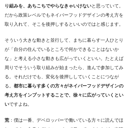
り組みを、あちこちでやらなきゃいけない
と思っていて。
だから政策レベルでもネイバーフッドデザインの考え方を
取り入れて、そこを後押しするといいのではと感じます。
そういう大きな動きと並行して、まちに暮らす一人ひとり
が「自分の住んでいるところで何かできることはないか
な」と考える小さな動きも広がっていくといい。たとえば
周りでそういう取り組みが始まったら、進んで参加してみ
る。それだけでも、変化を後押ししていくことにつなが
る。
都市に暮らす多くの方々がネイバーフッドデザインの
考え方をインプットすることで、徐々に広がっていくとい
い
ですよね。
荒
：僕は一番、デベロッパーで働いている方々に読んでほ