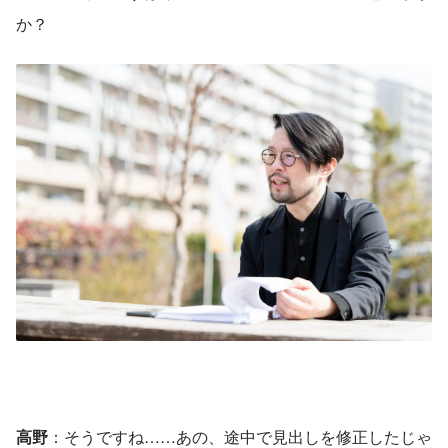
か？
高野
：そうですね……あの、途中で見出しを修正したじゃ