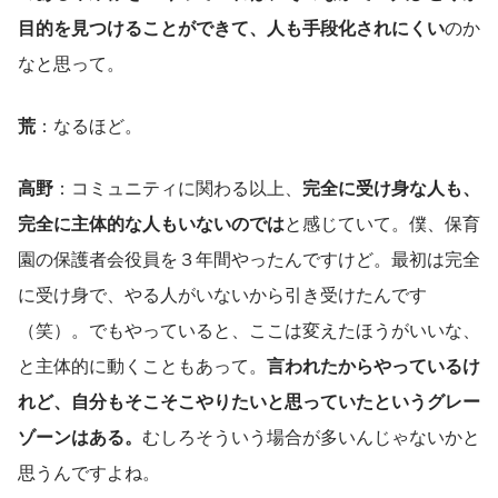
目的を見つけることができて、人も手段化されにくい
のか
なと思って。
荒
：なるほど。
高野
：コミュニティに関わる以上、
完全に受け身な人も、
完全に主体的な人もいないのでは
と感じていて。僕、保育
園の保護者会役員を３年間やったんですけど。最初は完全
に受け身で、やる人がいないから引き受けたんです
（笑）。でもやっていると、ここは変えたほうがいいな、
と主体的に動くこともあって。
言われたからやっているけ
れど、自分もそこそこやりたいと思っていたというグレー
ゾーンはある。
むしろそういう場合が多いんじゃないかと
思うんですよね。