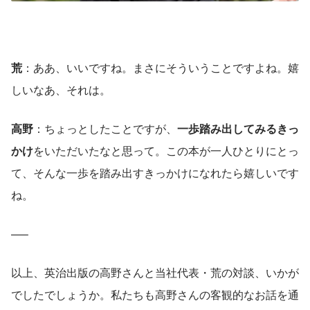
荒
：ああ、いいですね。まさにそういうことですよね。嬉
しいなあ、それは。
高野
：ちょっとしたことですが、
一歩踏み出してみるきっ
かけ
をいただいたなと思って。この本が一人ひとりにとっ
て、そんな一歩を踏み出すきっかけになれたら嬉しいです
ね。
—–
以上、英治出版の高野さんと当社代表・荒の対談、いかが
でしたでしょうか。私たちも高野さんの客観的なお話を通