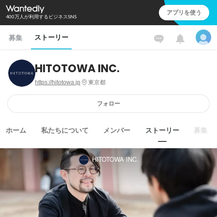
アプリを使う
400万人が利用するビジネスSNS
ストーリー
募集
HITOTOWA INC.
https://hitotowa.jp
東京都
フォロー
ホーム
私たちについて
メンバー
ストーリー
募集
HITOTOWA INC.