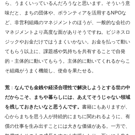
ら、うまくいっているんだろうなと思います。そういう意
味だと、まちの団体や、ボランティアを活用するNPOな
ど、非営利組織のマネジメントのほうが、一般的な会社の
マネジメントより高度な面がありそうですね。ビジネスロ
ジックやお金だけではうまくいかない。お金を払って動い
てもらう以上に、課題感や気持ちを共有することで自発
的・主体的に動いてもらう。主体的に動いてくれるからこ
そ組織がうまく機能し、使命を果たせる。
荒
：
なんでも金銭や経済合理性で解決しようとする世の中
だからこそ、まちや暮らしには、あえてそうじゃない領域
を残しておきたいなと思うんです。
書籍にもありますが、
心からまちを思う人が持続的にまちに関われるように、有
償の仕事を生み出すことには大きな価値がある。一方で、