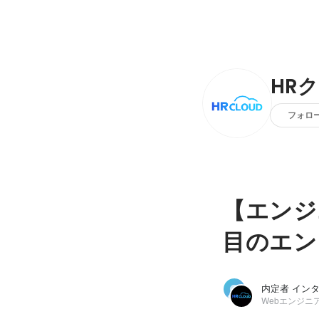
HR
フォロ
【エンジ
目のエン
Webエンジニア/