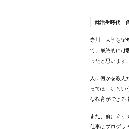
就活生時代、
赤川：大学を留
て、最終的には
ったと思います
人に何かを教え
ってほしいとい
な教育ができる
また、前に立っ
仕事はプログラ