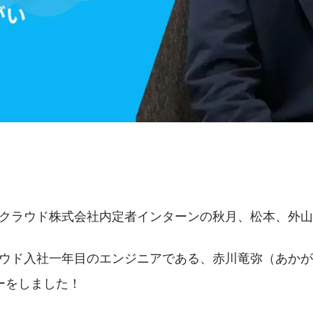
Rクラウド株式会社内定者インターンの秋月、松本、外
ラウド入社一年目のエンジニアである、赤川竜弥（あか
ーをしました！