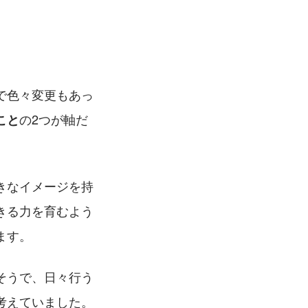
で色々変更もあっ
の2つが軸だ
こと
きなイメージを持
きる力を育むよう
ます。
そうで、日々行う
考えていました。