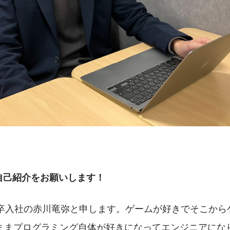
自己紹介をお願いします！
新卒入社の赤川竜弥と申します。ゲームが好きでそこから
ままプログラミング自体が好きになってエンジニアにな