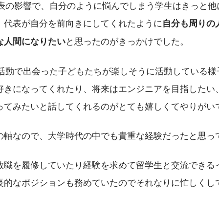
代表の影響で、自分のように悩んでしまう学生はきっと他
、代表が自分を前向きにしてくれたように
自分も周りの
と思ったのがきっかけでした。
な人間になりたい
の活動で出会った子どもたちが楽しそうに活動している様
好きになってくれたり、将来はエンジニアを目指したい
ってみたいと話してくれるのがとても嬉しくてやりがい
の軸なので、大学時代の中でも貴重な経験だったと思っ
教職を履修していたり経験を求めて留学生と交流できる
長的なポジションも務めていたのでそれなりに忙しくし