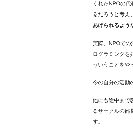
くれたNPOの
るだろうと考え
あげられるよう
実際、NPOで
ログラミングを
ういうことをや
今の自分の活動
他にも途中まで
るサークルの部
す。