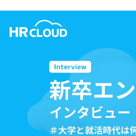
内定者 インターン
HRクラウド株式会社 /