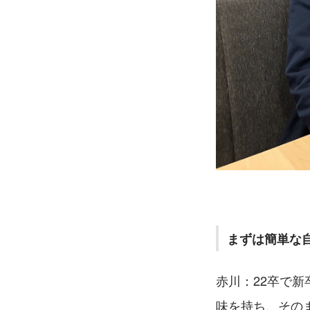
まずは簡単な
赤川：22卒で
味を持ち、その