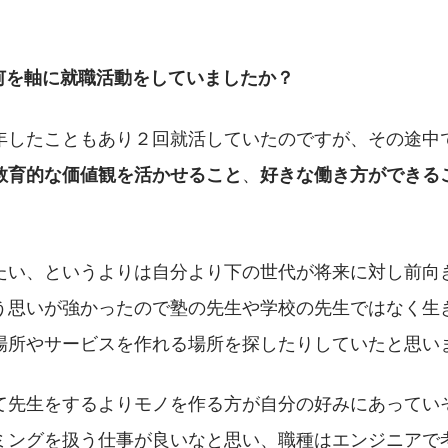
何を軸に就職活動をしていましたか？
年したこともあり２回就活していたのですが、その途中
、
教育的な価値観を活かせること
好きな働き方ができる
。
たい、というよりは自分より下の世代が将来に対し前向
う思いが強かったので塾の先生や学校の先生ではなく生
場所やサービスを作れる場所を探したりしていたと思い
て先生をするよりモノを作る方が自分の好みにあってい
ミングを扱う仕事が良いなと思い、職種はエンジニアで