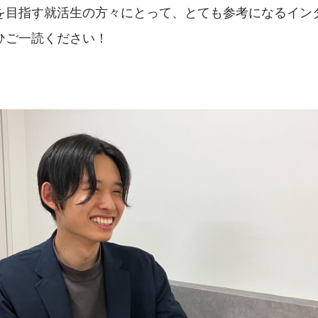
を目指す就活生の方々にとって、とても参考になるイン
ひご一読ください！