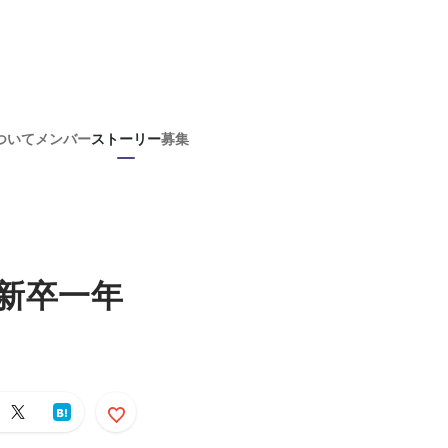
ついて
メンバー
ストーリー
募集
新卒一年