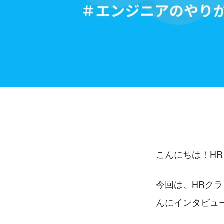
こんにちは！H
今回は、HRク
んにインタビュ