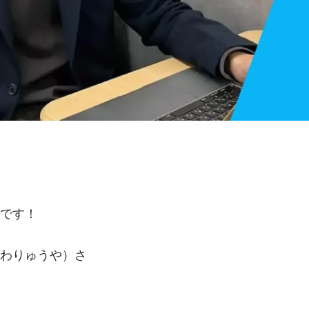
山です！
がわりゅうや）さ