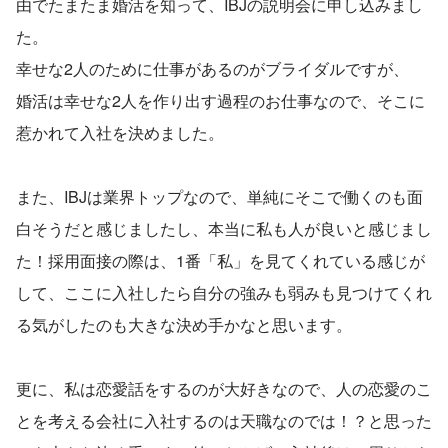
由でたまたま婚活を知って、IBJの説明会に申し込みまし
た。
幸せな2人のために仕事があるのがブライダルですが、
婚活は幸せな2人を作り出す過程のお仕事なので、そこに
惹かれて入社を決めました。
また、IBJは業界トップなので、単純にそこで働くのも面
白そうだと感じましたし、本当に私も人が良いと感じまし
た！採用面接の際は、1番「私」を見てくれている感じが
して、ここに入社したら自分の強みも弱みも見つけてくれ
る気がしたのも大きな決め手かなと思います。
更に、私は恋愛話をするのが大好きなので、人の恋愛のこ
とを考える会社に入社するのは天職なのでは！？と思った