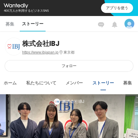
アプリを使う
400万人が利用するビジネスSNS
ストーリー
募集
株式会社IBJ
https://www.ibjapan.jp
東京都
フォロー
ホーム
私たちについて
メンバー
ストーリー
募集
株式会社IBJ