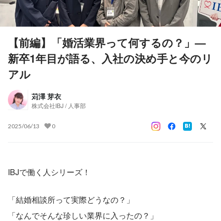
【前編】「婚活業界って何するの？」—
新卒1年目が語る、入社の決め手と今のリ
アル
苅澤 芽衣
株式会社IBJ / 人事部
2025/06/13
0
IBJで働く人シリーズ！　
「結婚相談所って実際どうなの？」
「なんでそんな珍しい業界に入ったの？」