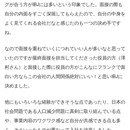
グが合う方がIBJには多いという印象でした。面接の際も
自分の内面をすごく深堀してもらえたので、自分の中身を
よく見てくれる会社だなと感じたのも一つの決め手です
ね。
なので面接を重ねていくにつれていい人が多いなと思って
いたのですが最終面接を担当してくださった役員の方（澤
村さん）と面接した際に役員の方がこんなにフランクで面
白い方ならこの会社の人間関係絶対にいい！と思いIBJに
決めました。
他にもいろいろな経験ができそうな点であったり、日本の
社会問題である人口減少問題に真剣に取り組んでいる点
や、事業内容のワクワク感など自分が共感できる点も多
く、そういったものが重なって入社を決意しました。