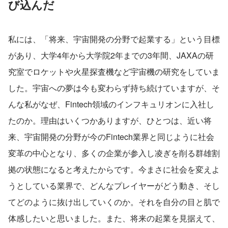
び込んだ
私には、「将来、宇宙開発の分野で起業する」という目標
があり、大学4年から大学院2年までの3年間、JAXAの研
究室でロケットや火星探査機など宇宙機の研究をしていま
した。宇宙への夢は今も変わらず持ち続けていますが、そ
んな私がなぜ、Fintech領域のインフキュリオンに入社し
たのか。理由はいくつかありますが、ひとつは、近い将
来、宇宙開発の分野が今のFintech業界と同じように社会
変革の中心となり、多くの企業が参入し凌ぎを削る群雄割
拠の状態になると考えたからです。今まさに社会を変えよ
うとしている業界で、どんなプレイヤーがどう動き、そし
てどのように抜け出していくのか。それを自分の目と肌で
体感したいと思いました。また、将来の起業を見据えて、