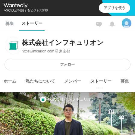
アプリを使う
400万人が利用するビジネスSNS
ストーリー
募集
株式会社インフキュリオン
https://infcurion.com
東京都
フォロー
ホーム
私たちについて
メンバー
ストーリー
募集
株式会社インフキュリオン