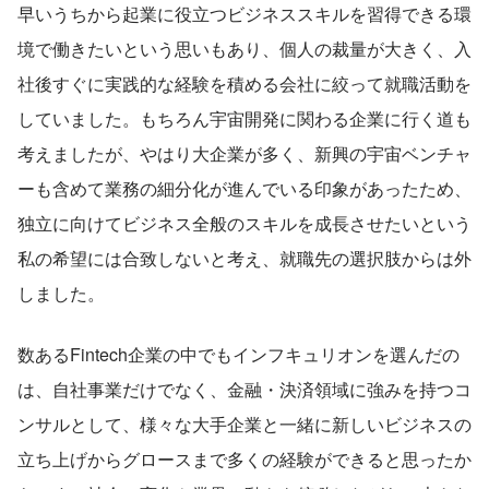
早いうちから起業に役立つビジネススキルを習得できる環
境で働きたいという思いもあり、個人の裁量が大きく、入
社後すぐに実践的な経験を積める会社に絞って就職活動を
していました。もちろん宇宙開発に関わる企業に行く道も
考えましたが、やはり大企業が多く、新興の宇宙ベンチャ
ーも含めて業務の細分化が進んでいる印象があったため、
独立に向けてビジネス全般のスキルを成長させたいという
私の希望には合致しないと考え、就職先の選択肢からは外
しました。
数あるFintech企業の中でもインフキュリオンを選んだの
は、自社事業だけでなく、金融・決済領域に強みを持つコ
ンサルとして、様々な大手企業と一緒に新しいビジネスの
立ち上げからグロースまで多くの経験ができると思ったか