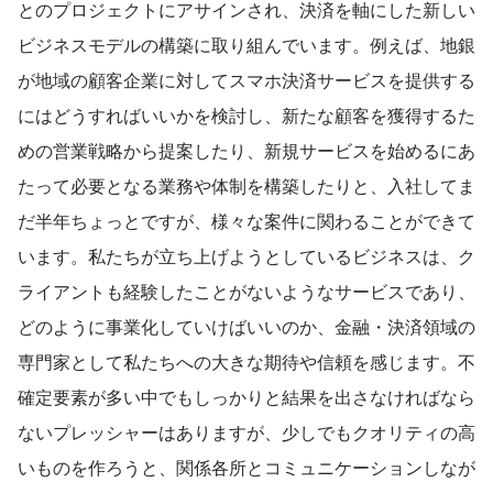
とのプロジェクトにアサインされ、決済を軸にした新しい
ビジネスモデルの構築に取り組んでいます。例えば、地銀
が地域の顧客企業に対してスマホ決済サービスを提供する
にはどうすればいいかを検討し、新たな顧客を獲得するた
めの営業戦略から提案したり、新規サービスを始めるにあ
たって必要となる業務や体制を構築したりと、入社してま
だ半年ちょっとですが、様々な案件に関わることができて
います。私たちが立ち上げようとしているビジネスは、ク
ライアントも経験したことがないようなサービスであり、
どのように事業化していけばいいのか、金融・決済領域の
専門家として私たちへの大きな期待や信頼を感じます。不
確定要素が多い中でもしっかりと結果を出さなければなら
ないプレッシャーはありますが、少しでもクオリティの高
いものを作ろうと、関係各所とコミュニケーションしなが