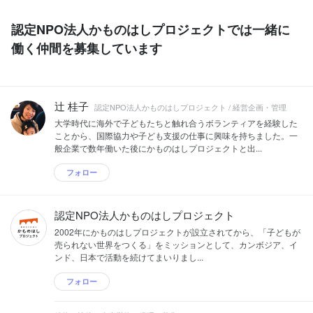
認定NPO法人かものはしプロジェクトでは一緒に
働く仲間を募集しています
辻 桂子
認定NPO法人かものはしプロジェクト / 経営企画・管理
大学時代に海外で子どもたちと触れ合うボランティアを経験した
ことから、国際協力や子ども支援の仕事に興味を持ちました。一
般企業で数年働いた後にかものはしプロジェクトと出...
フォロー
認定NPO法人かものはしプロジェクト
2002年にかものはしプロジェクトが設立されてから、「子どもが
売られない世界をつくる」をミッションとして、カンボジア、イ
ンド、日本で活動を続けてまいりまし...
フォロー