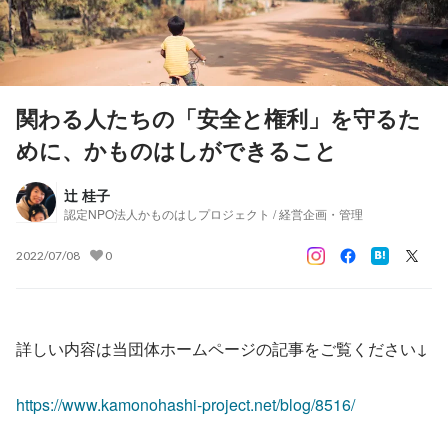
関わる人たちの「安全と権利」を守るた
めに、かものはしができること
辻 桂子
認定NPO法人かものはしプロジェクト / 経営企画・管理
2022/07/08
0
詳しい内容は当団体ホームページの記事をご覧ください↓
https://www.kamonohashi-project.net/blog/8516/