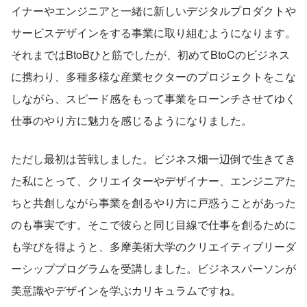
イナーやエンジニアと一緒に新しいデジタルプロダクトや
サービスデザインをする事業に取り組むようになります。
それまではBtoBひと筋でしたが、初めてBtoCのビジネス
に携わり、多種多様な産業セクターのプロジェクトをこな
しながら、スピード感をもって事業をローンチさせてゆく
仕事のやり方に魅力を感じるようになりました。
ただし最初は苦戦しました。ビジネス畑一辺倒で生きてき
た私にとって、クリエイターやデザイナー、エンジニアた
ちと共創しながら事業を創るやり方に戸惑うことがあった
のも事実です。そこで彼らと同じ目線で仕事を創るために
も学びを得ようと、多摩美術大学のクリエイティブリーダ
ーシッププログラムを受講しました。ビジネスパーソンが
美意識やデザインを学ぶカリキュラムですね。