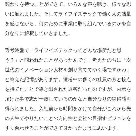
関わりを持つことができて、いろんな声を聴き、様々な思
いに触れました。そしてライフイズテックで働く人の熱量
を感じながら、何のために事業に取り組んでいるのかを自
分なりに解釈していきました。
選考終盤で「ライフイズテックってどんな場所だと思
う？」と問われたことがあったんです。考えたのちに「次
世代のイノベーション人材を創り育ててゆく場ですかね」
と答えた記憶があります。選考中の多くの社員の方と接点
を持てたことで導き出された返答だったのですが、内示を
頂けた事で志が一致しているのかなと自分なりの納得感を
得られました。入社前から時間をかけて自分がこれから先
の人生でやりたいことの方向性と会社の目指すビジョンを
すり合わせることができて良かったように思います。