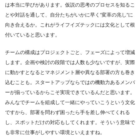
は本当に学びがあります。仮説の思考のプロセスを知るこ
とや対話を通して、自分たちがいかに早く”変革の兆し”に
向き合えるか。これがライフイズテックには文化として根
付いていると思います。
チームの構成はプロジェクトごと、フェーズによって増減
します。企画や検討の段階では人数も少ないですが、実際
に動かすとなるとマネジメント層や異なる部署の方も巻き
込むことも。スタートアップならではの機動力あるメンバ
ーが揃っているからこそ実現できているんだと思います。
みんなでチームを組成して一緒にやっていこうという文化
ですから、部署を問わず困ったら手を差し伸べてくれる
し、スポットだけの対応もしてくれます。そういう意味で
も非常に仕事がしやすい環境といえますね。