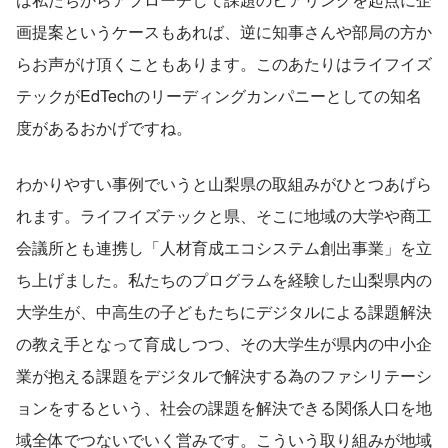
画提案というケースもあれば、逆に知事さんや部局の方か
らお声がけ頂くこともあります。このあたりはライフイズ
テックがEdTechのリーディングカンパニーとしての知名
度があるおかげですね。
わかりやすい事例でいうと山梨県の取組みがひとつあげら
れます。ライフイズテックと県、そこに地域の大学や商工
会議所とも連携し「人材育成エコシステム創出事業」を立
ち上げました。私たちのプログラムを経験した山梨県内の
大学生が、中高生の子どもたちにデジタルによる課題解決
の教え手となって育成しつつ、その大学生が県内の中小企
業が抱える課題をデジタルで解決する為のファシリテーシ
ョンをするという、社会の課題を解決できる関係人口を地
域全体でつないでいく営みです。こういう取り組みが地域