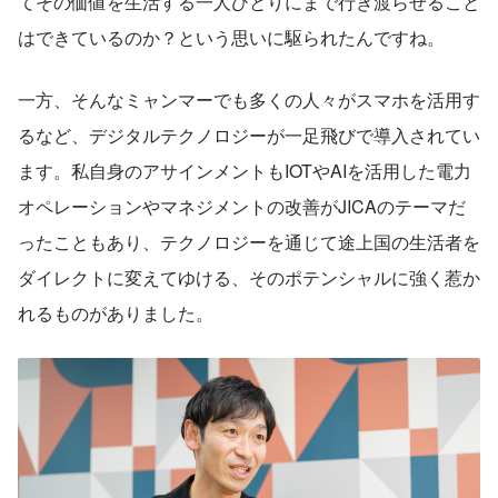
てその価値を生活する一人ひとりにまで行き渡らせること
はできているのか？という思いに駆られたんですね。
一方、そんなミャンマーでも多くの人々がスマホを活用す
るなど、デジタルテクノロジーが一足飛びで導入されてい
ます。私自身のアサインメントもIOTやAIを活用した電力
オペレーションやマネジメントの改善がJICAのテーマだ
ったこともあり、テクノロジーを通じて途上国の生活者を
ダイレクトに変えてゆける、そのポテンシャルに強く惹か
れるものがありました。