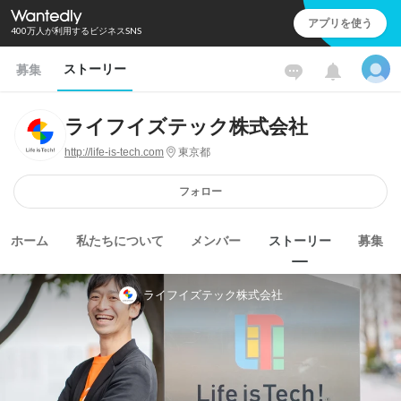
アプリを使う
400万人が利用するビジネスSNS
ストーリー
募集
ライフイズテック株式会社
http://life-is-tech.com
東京都
フォロー
ホーム
私たちについて
メンバー
ストーリー
募集
ライフイズテック株式会社