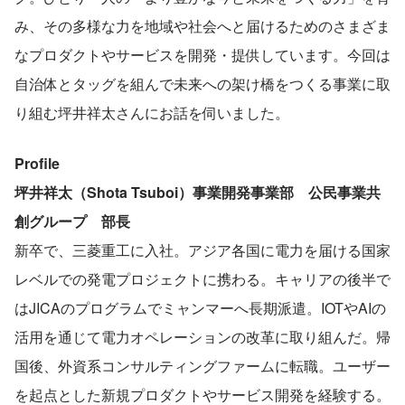
み、その多様な力を地域や社会へと届けるためのさまざま
なプロダクトやサービスを開発・提供しています。今回は
自治体とタッグを組んで未来への架け橋をつくる事業に取
り組む坪井祥太さんにお話を伺いました。
Profile
坪井祥太（Shota Tsuboi）事業開発事業部　公民事業共
創グループ　部長
新卒で、三菱重工に入社。アジア各国に電力を届ける国家
レベルでの発電プロジェクトに携わる。キャリアの後半で
はJICAのプログラムでミャンマーへ長期派遣。IOTやAIの
活用を通じて電力オペレーションの改革に取り組んだ。帰
国後、外資系コンサルティングファームに転職。ユーザー
を起点とした新規プロダクトやサービス開発を経験する。