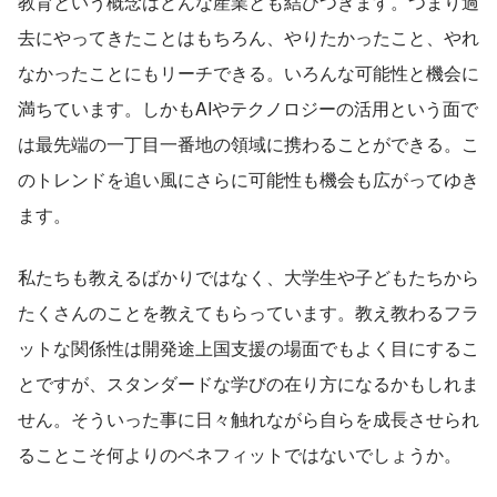
教育という概念はどんな産業とも結びつきます。つまり過
去にやってきたことはもちろん、やりたかったこと、やれ
なかったことにもリーチできる。いろんな可能性と機会に
満ちています。しかもAIやテクノロジーの活用という面で
は最先端の一丁目一番地の領域に携わることができる。こ
のトレンドを追い風にさらに可能性も機会も広がってゆき
ます。
私たちも教えるばかりではなく、大学生や子どもたちから
たくさんのことを教えてもらっています。教え教わるフラ
ットな関係性は開発途上国支援の場面でもよく目にするこ
とですが、スタンダードな学びの在り方になるかもしれま
せん。そういった事に日々触れながら自らを成長させられ
ることこそ何よりのベネフィットではないでしょうか。