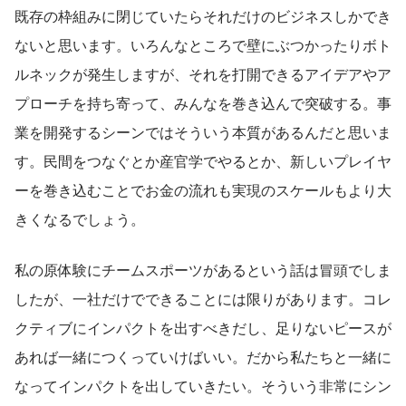
既存の枠組みに閉じていたらそれだけのビジネスしかでき
ないと思います。いろんなところで壁にぶつかったりボト
ルネックが発生しますが、それを打開できるアイデアやア
プローチを持ち寄って、みんなを巻き込んで突破する。事
業を開発するシーンではそういう本質があるんだと思いま
す。民間をつなぐとか産官学でやるとか、新しいプレイヤ
ーを巻き込むことでお金の流れも実現のスケールもより大
きくなるでしょう。
私の原体験にチームスポーツがあるという話は冒頭でしま
したが、一社だけでできることには限りがあります。コレ
クティブにインパクトを出すべきだし、足りないピースが
あれば一緒につくっていけばいい。だから私たちと一緒に
なってインパクトを出していきたい。そういう非常にシン