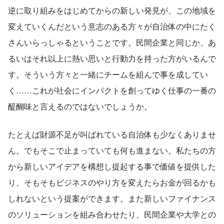
逆に取り組みをはじめてからの新しい発見が、この地域を
変えていくんだという意志のある方々が自治体の中にたく
さんいらっしゃるということです。民間企業と同じか、あ
るいはそれ以上に熱い思いと行動力を持った方がいるんで
す。そういう方々と一緒にチームを組んで事を成してい
く……これが社会にインパクトを創ってゆく仕事の一番の
醍醐味と言えるのではないでしょうか。
たとえば財源不足が叫ばれている自治体も少なくありませ
ん。でもそこで止まっていても何も進まない。私たちの方
から新しいアイデアを構想し提起する事で価値を提供した
り、そもそもビジネスのやり方を変えたらお金が回るかも
しれないという提案ができます。また新しいファイナンス
のソリューションを組み合わせたり、民間企業や大学との