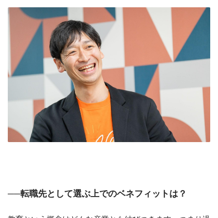
──転職先として選ぶ上でのベネフィットは？