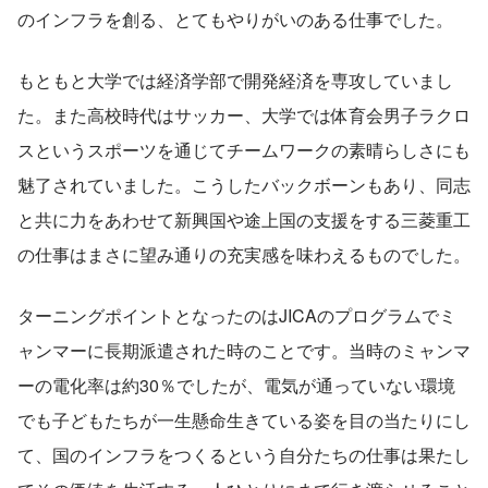
のインフラを創る、とてもやりがいのある仕事でした。
もともと大学では経済学部で開発経済を専攻していまし
た。また高校時代はサッカー、大学では体育会男子ラクロ
スというスポーツを通じてチームワークの素晴らしさにも
魅了されていました。こうしたバックボーンもあり、同志
と共に力をあわせて新興国や途上国の支援をする三菱重工
の仕事はまさに望み通りの充実感を味わえるものでした。
ターニングポイントとなったのはJICAのプログラムでミ
ャンマーに長期派遣された時のことです。当時のミャンマ
ーの電化率は約30％でしたが、電気が通っていない環境
でも子どもたちが一生懸命生きている姿を目の当たりにし
て、国のインフラをつくるという自分たちの仕事は果たし