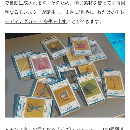
で自動生成されます。そのため、
同じ素材を使っても毎回
異なるモンスターが誕生し、まさに"世界に1枚だけのトレ
ーディングカード"を生み出す
ことができます。
▲モンスターの元となる「そざいプレート」。100種類以