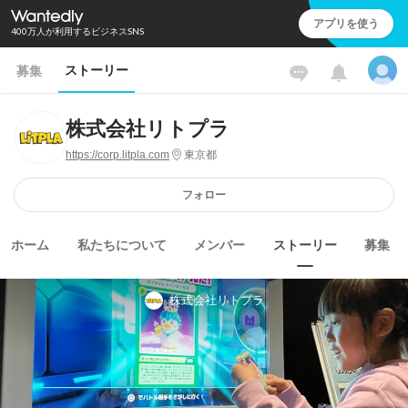
アプリを使う
400万人が利用するビジネスSNS
ストーリー
募集
株式会社リトプラ
https://corp.litpla.com
東京都
フォロー
ホーム
私たちについて
メンバー
ストーリー
募集
株式会社リトプラ