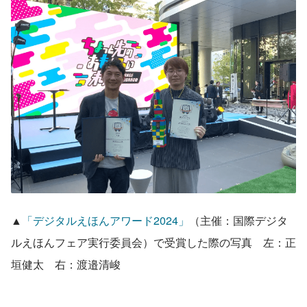
▲
「デジタルえほんアワード2024」
（主催：国際デジタ
ルえほんフェア実行委員会）で受賞した際の写真　左：正
垣健太　右：渡邉清峻