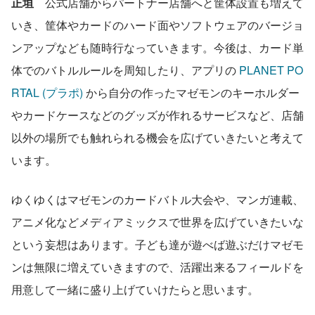
正垣
　公式店舗からパートナー店舗へと筐体設置も増えて
いき、筐体やカードのハード面やソフトウェアのバージョ
ンアップなども随時行なっていきます。今後は、カード単
体でのバトルルールを周知したり、アプリの 
PLANET PO
RTAL (プラポ)
 から自分の作ったマゼモンのキーホルダー
やカードケースなどのグッズが作れるサービスなど、店舗
以外の場所でも触れられる機会を広げていきたいと考えて
います。
ゆくゆくはマゼモンのカードバトル大会や、マンガ連載、
アニメ化などメディアミックスで世界を広げていきたいな
という妄想はあります。子ども達が遊べば遊ぶだけマゼモ
ンは無限に増えていきますので、活躍出来るフィールドを
用意して一緒に盛り上げていけたらと思います。