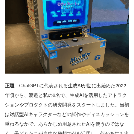
正垣
　ChatGPTに代表される生成AIが世に出始めた2022
年頃から、渡邉と私の2名で、生成AIを活用したアトラク
ションやプロダクトの研究開発をスタートしました。当初
は対話型AIキャラクターなどの試作やディスカッションを
重ねるなかで、あらかじめ用意されたAIを使うのではな
く、
子どもたちが自由な発想でAIを活用し、何かを生み出