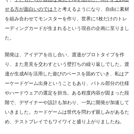
せる方が面白いのでは？
と考えるようになり、自由に素材
を組み合わせてモンスターを作り、世界に1枚だけのトレ
ーディングカードが生まれるという現在の企画に至りまし
た。
開発は、アイデアを出し合い、渡邉がプロトタイプを作
り、また意見を交わすという壁打ちの繰り返しでした。渡
邉が生成AIを活用した遊びのベースを固めていき、私はア
ーケードゲーム出身ということもあり、バトル部分の仕様
やハードウェアの選定を担当。ある程度内容が固まった段
階で、デザイナーや設計も加わり、一気に開発が加速して
いきました。カードゲームは世代を問わず親しみがあるた
め、テストプレイでもワイワイと盛り上がりましたね。