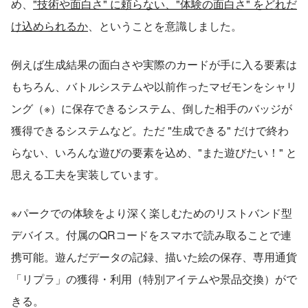
め、
"技術や面白さ" に頼らない、"体験の面白さ" をどれだ
け込められるか
、ということを意識しました。
例えば生成結果の面白さや実際のカードが手に入る要素は
もちろん、バトルシステムや以前作ったマゼモンをシャリ
ング（※）に保存できるシステム、倒した相手のバッジが
獲得できるシステムなど。ただ "生成できる" だけで終わ
らない、いろんな遊びの要素を込め、"また遊びたい！" と
思える工夫を実装しています。
※パークでの体験をより深く楽しむためのリストバンド型
デバイス。付属のQRコードをスマホで読み取ることで連
携可能。遊んだデータの記録、描いた絵の保存、専用通貨
「リプラ」の獲得・利用（特別アイテムや景品交換）がで
きる。