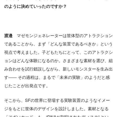
のように決めていったのですか？
渡邉　
マゼモンジェネレーターは筐体型のアトラクション
であることから、まず「どんな装置であるべきか」という
視点で考えました。子どもたちにとって、このアトラクシ
ョンはどんな体験になるのか。さまざまな素材を選び、組
み合わせを試行錯誤しながら、新しいモンスターを生み出
す—— その過程は、まるで「未来の実験」のようだと感
じたことが出発点です。
そこから、SFの世界に登場する実験装置のようなイメー
ジをもとに筐体のデザインを設計しました。素材となる
「そざいカード」も、“DNAが刻印されたディスク” とい