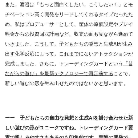
また、渡邉は「もっと面白くしたい、こうしたい！」とモ
チベーション高く開発をリードしてくれるタイプだったた
め、私はプロデューサーとして、筐体の原価設定やプレイ
料金からの投資回収計画など、収支の面も見ながら進めて
いきました。こうして、子どもたちの発想と生成AIが生み
出す化学反応によって、これまでにないアトラクションが
完成しました。さらに、トレーディングカードという
「昔
ながらの遊び」を最新テクノロジーで再定義する
ことで、
新しい遊びの形を生み出せたのではないかと思います。
ーー　子どもたちの自由な発想と生成AIを掛け合わせた新
しい遊びの形がユニークですね。トレーディングカード要
素で親しみやすさもあるのも印象的です。実際の開発で