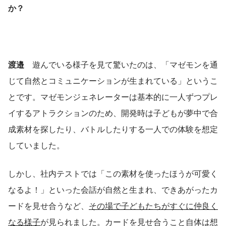
か？
渡邉　
遊んでいる様子を見て驚いたのは、「マゼモンを通
じて自然とコミュニケーションが生まれている」というこ
とです。マゼモンジェネレーターは基本的に一人ずつプレ
イするアトラクションのため、開発時は子どもが夢中で合
成素材を探したり、バトルしたりする一人での体験を想定
していました。
しかし、社内テストでは「この素材を使ったほうが可愛く
なるよ！」といった会話が自然と生まれ、できあがったカ
ードを見せ合うなど、
その場で子どもたちがすぐに仲良く
なる様子
が見られました。カードを見せ合うこと自体は想