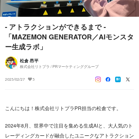
- アトラクションができるまで -
「MAZEMON GENERATOR／AIモンスタ
ー生成ラボ」
松倉 昂平
株式会社リトプラ / PRマーケティンググループ
2025/02/27
5
こんにちは！株式会社リトプラPR担当の松倉です。
2024年8月、世界中で注目を集める生成AIと、大人気のト
レーディングカードが融合したユニークなアトラクション