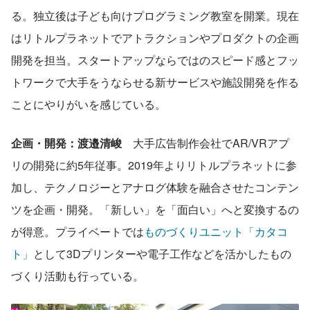
る。独立後は子ども向けプログラミング教室を開業。現在
はリトルプラネットでアトラクションやプロダクトの企画
開発を担当。スタートアップならではのスピード感とフッ
トワークで大手をうならせる新サービスや施設開発を作る
ことにやりがいを感じている。
企画・開発：渡邉清峻
　大手広告制作会社でAR/VRアプ
リの開発に約5年従事。2019年よりリトルプラネットに参
加し、テクノロジーとアナログ体験を融合させたコンテン
ツを企画・開発。「新しい」を「面白い」へと変換するの
が得意。プライベートでは
ものづくりユニット「カタコ
ト」
として3Dプリンターや電子工作などを活かしたもの
づくり活動も行っている。