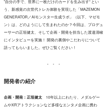
‟自分の手で、世界に一枚だけのカードを生み出す” とい
う、新感覚の次世代トレカ体験を実現した「MAZEMON 
GENERATOR／AIモンスター生成ラボ」（以下、マゼモ
ン）は、どのようにして生まれたのか？今回は、プロデュ
ーサーの正垣健太、そして企画・開発を担当した渡邉清峻
にインタビューを実施！ 開発の裏側やこだわりについて
語ってもらいました。ぜひご覧ください！
開発者の紹介
企画・開発：正垣健太
　10年以上にわたり、メダルゲー
ムやXRアトラクションなど多様なエンタメ企画に携わ