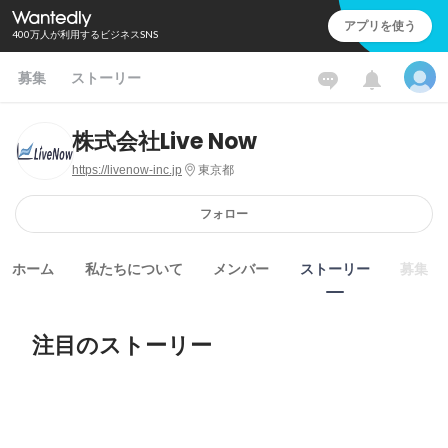
アプリを使う
400万人が利用するビジネスSNS
募集
ストーリー
株式会社Live Now
https://livenow-inc.jp
東京都
フォロー
ホーム
私たちについて
メンバー
ストーリー
募集
注目のストーリー