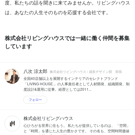
度、私たちの話を聞きに来てみませんか。リビングハウス
は、あなたの人生そのものを応援する会社です。
株式会社リビングハウスでは一緒に働く仲間を募集
しています
八次 涼太郎
株式会社リビングハウス / 成長デザイン部 部長
全国40店舗以上を展開するインテリアのセレクトブランド
「LIVING HOUSE.」の人事責任者として人材開発、組織開発、制
度設計&運用に従事。経歴としては2011...
フォロー
株式会社リビングハウス
心ひろがる世界に住もう。 私たちが提供しているのは、 「空間」
と「時間」を通じた人生の豊かさです。 その名も、空間時間価値