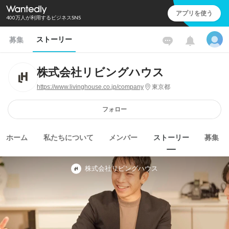
アプリを使う
400万人が利用するビジネスSNS
ストーリー
募集
株式会社リビングハウス
https://www.livinghouse.co.jp/company
東京都
フォロー
ホーム
私たちについて
メンバー
ストーリー
募集
株式会社リビングハウス