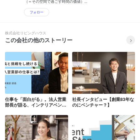
（＝その空間で過ごす時間の価値）...
フォロー
株式会社リビングハウス
この会社の他のストーリー
仕事を「面白がる」。法人営業
社長インタビュー【創業83年な
部長が語る、インテリアベンチ
のにベンチャー？】
ャーでの仕事とは？