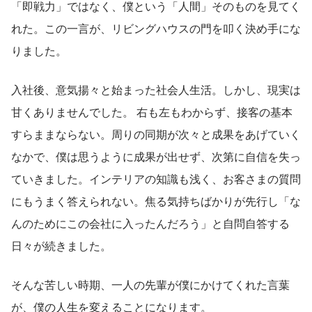
「即戦力」ではなく、僕という「人間」そのものを見てく
れた。この一言が、リビングハウスの門を叩く決め手にな
りました。
入社後、意気揚々と始まった社会人生活。しかし、現実は
甘くありませんでした。 右も左もわからず、接客の基本
すらままならない。周りの同期が次々と成果をあげていく
なかで、僕は思うように成果が出せず、次第に自信を失っ
ていきました。インテリアの知識も浅く、お客さまの質問
にもうまく答えられない。焦る気持ちばかりが先行し「な
んのためにこの会社に入ったんだろう」と自問自答する
日々が続きました。
そんな苦しい時期、一人の先輩が僕にかけてくれた言葉
が、僕の人生を変えることになります。