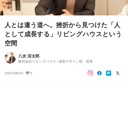
人とは違う道へ。挫折から見つけた「人
として成長する」リビングハウスという
空間
八次 涼太郎
株式会社リビングハウス / 成長デザイン部 部長
2025/08/29
0