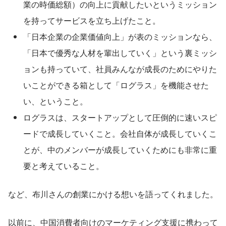
業の時価総額）の向上に貢献したいというミッション
を持ってサービスを立ち上げたこと。
「日本企業の企業価値向上」が表のミッションなら、
「日本で優秀な人材を輩出していく」という裏ミッシ
ョンも持っていて、社員みんなが成長のためにやりた
いことができる箱として「ログラス」を機能させた
い、ということ。
ログラスは、スタートアップとして圧倒的に速いスピ
ードで成長していくこと。会社自体が成長していくこ
とが、中のメンバーが成長していくためにも非常に重
要と考えていること。
など、布川さんの創業にかける想いを語ってくれました。
以前に、中国消費者向けのマーケティング支援に携わって