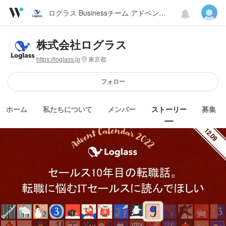
ログラス Businessチーム アドベントカレンダー 2022
株式会社ログラス
https://loglass.jp
東京都
フォロー
ホーム
私たちについて
メンバー
ストーリー
募集