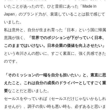
いたことがあったので、ひと昔前にあった「Made in 
Japan」のブランド力が、衰退していることは肌で感じて
いました。
私は意外と、自分が生まれ育った「日本」という国に帰属
意識が強く、
「世界でのポジションが下がっていく日本、
このままではいけない。日本企業の価値を向上させたい」
という布川さんの想いに、すごく素直に、強く共感できた
のです。
「そのミッションの一端を自分も担いたい」と、素直に思
えたこと、これは自分の成長のドライバーとしてすごく重
要
なことだと思いました。
セールスをやっていれば（セールスだけじゃないかもしれ
ませんが）、調子の良い時も悪い時も、必ずあると思いま