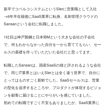
新卒でコベルコシステムというSIerに営業職として入社
→6年半在籍後にSaaS業界に転身。名刺管理クラウドの
Sansanという会社に転職しました。
1社目は神戸製鋼と日本IBMという大きな会社の子会社
で、何もわからなかった自分を一から育ててもらい、セー
ルスの基礎を作っていただいた会社だと思ってます。
転職したSansanは、国産SaaSの雄と評されるような会社
で、同じIT業界とはいえSIerとは全く違う世界で、自分に
とってはものすごく新鮮でした。SaaSセールスは、営業
の型化を追求するところや、プロダクトが体現するビジョ
ンを顧客に届けることにやりがいを感じていました。
初めての転職ですごく不安もありましたが、SaaS業界に