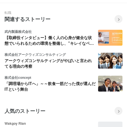
転職
関連するストーリー
武内製薬株式会社
【取締役インタビュー】働く人の心身が健全な状
態でいられるための環境を整備し、”キレイなベン
チャー企業”であり続けたい
株式会社アークウィズコンサルティング
アークウィズコンサルティングがやばいと言われ
てる理由の考察
株式会社concept
「調理場からITへ」～～飲食一筋だった僕が選んだ
ITという舞台
人気のストーリー
Wakgoy Rian