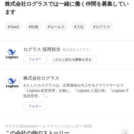
株式会社ログラスでは一緒に働く仲間を募集してい
ます
SaaS
転職
セールス
入社
ログラス
ログラス 採用担当
株式会社ログラス /
フォロー
この人と話せる募集を見る
株式会社ログラス
わたしたちログラスは、企業価値を向上するクラウドサービス
「Loglass 経営管理」を軸に、「Loglass 人員計画」「Loglass IT
投資管理」「...
フォロー
ログラス Businessチーム アドベントカレンダー 2022
この会社の他のストーリー