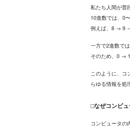
私たち人間が普
10進数では、0
例えば、8 → 9
一方で2進数で
そのため、0 → 1
このように、コ
らゆる情報を処
□なぜコンピュ
コンピュータの