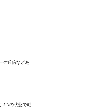
ーク通信などあ
う2つの状態で動