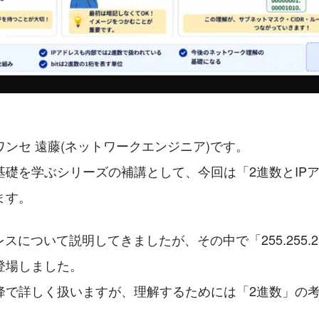
ンセ 遠藤(ネットワークエンジニア)です。
基礎を学ぶシリーズの補講として、今回は「2進数とIP
ます。
スについて説明してきましたが、その中で「255.255.255
登場しました。
降で詳しく扱いますが、理解するためには「2進数」の