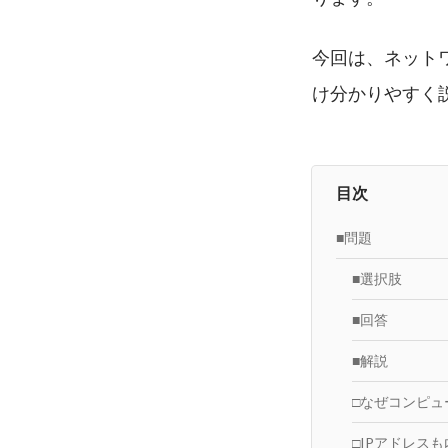
今回は、ネット
け分かりやすく
目次
■問題
■選択肢
■回答
■解説
□なぜコンピュ
□IPアドレス