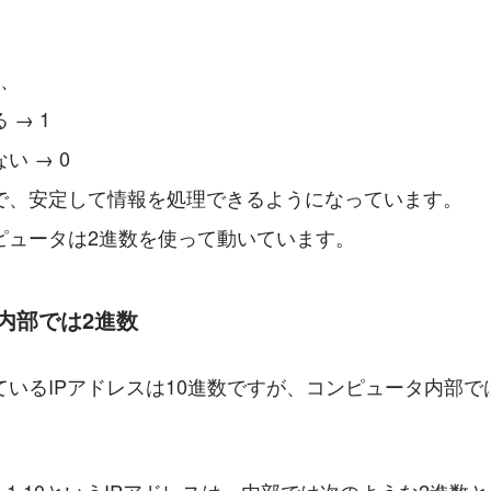
を、
 → 1
い → 0
で、安定して情報を処理できるようになっています。
ピュータは2進数を使って動いています。
内部では2進数 
いるIPアドレスは10進数ですが、コンピュータ内部で