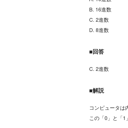
B. 16進数
C. 2進数
D. 8進数
■回答
C. 2進数
■解説
コンピュータは
この「0」と「