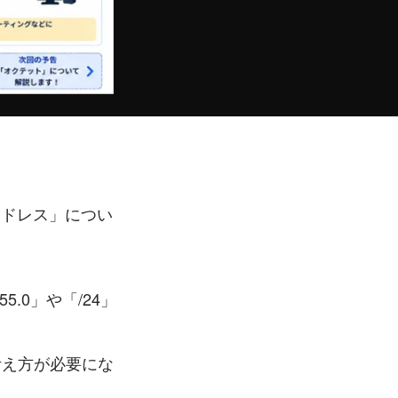
アドレス」につい
.0」や「/24」
考え方が必要にな