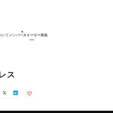
ついて
メンバー
ストーリー
募集
ドレス