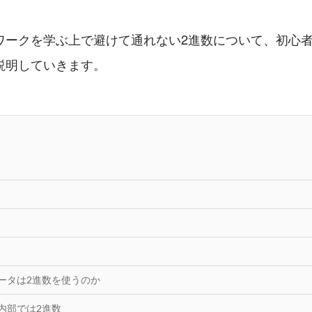
ワークを学ぶ上で避けて通れない2進数について、初心
説明していきます。
ータは2進数を使うのか
も内部では2進数