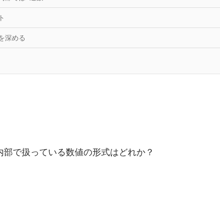
ト
を深める
内部で扱っている数値の形式はどれか？