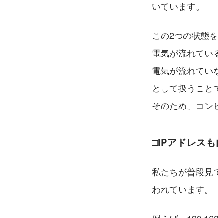
いています。
この2つの状態
電気が流れている
電気が流れていな
として扱うこと
そのため、コン
□IPアドレスも
私たちが普段見て
われています。