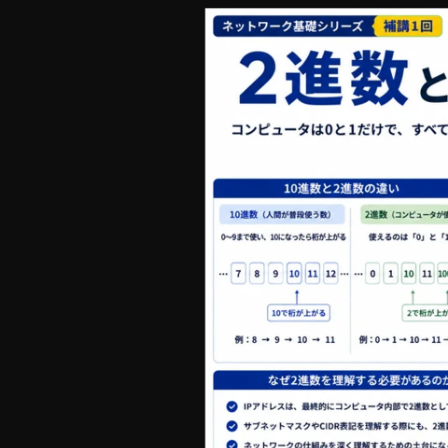
遠藤
株式会社ラワンセ / インフラエンジニア