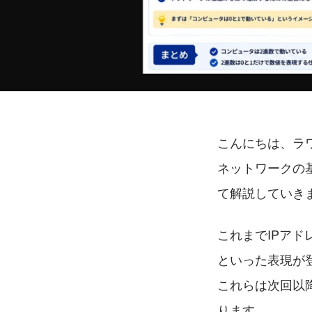
こんにちは、ラワ
ネットワークの
て解説していき
これまでIPアドレ
といった表現が
これらは次回以
ります。