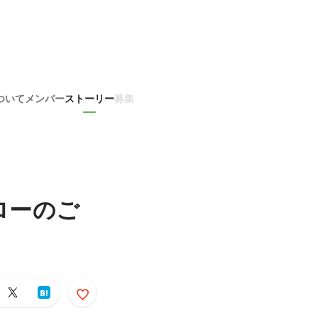
ついて
メンバー
ストーリー
募集
ローのご