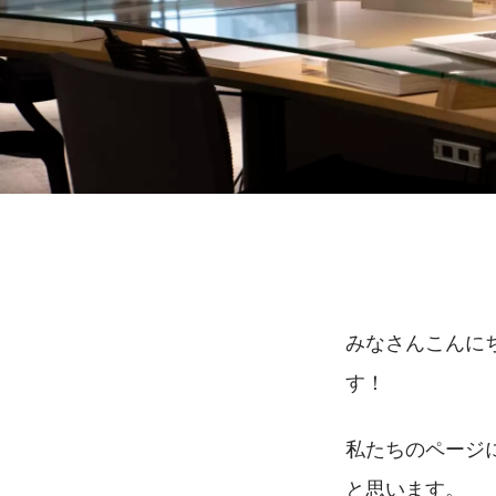
みなさんこんに
す！　　　　　
私たちのページ
と思います。