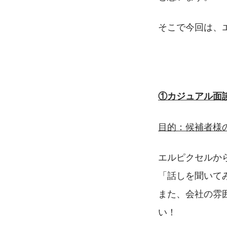
そこで今回は、
　　　　　　
①カジュアル面
目的：候補者様
エルピクセルか
「話しを聞いて
また、会社の雰
い！　　　　　