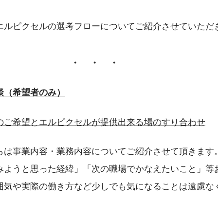
エルピクセルの選考フローについてご紹介させていただ
　　　　　　　　・　・　・
談（希望者のみ）
のご希望とエルピクセルが提供出来る場のすり合わせ
らは事業内容・業務内容についてご紹介させて頂きます
みようと思った経緯」「次の職場でかなえたいこと」等
囲気や実際の働き方など少しでも気になることは遠慮な
　　　　　　　　　　　　　　　　