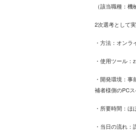
（該当職種：機
2次選考として
・方法：オンラ
・使用ツール：zo
・開発環境：事
補者様側のPC
・所要時間：ほ
・当日の流れ：