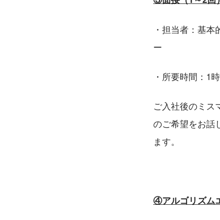
・担当者：基本
ー　　　　　　
・所要時間：1
ご入社後のミス
のご希望をお話
ます。
④アルゴリズム