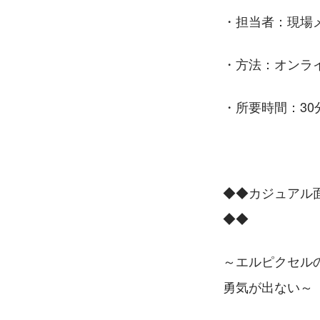
・担当者：現場
・方法：オンラ
・所要時間：30
◆◆カジュアル
◆◆　　　　　
～エルピクセル
勇気が出ない～