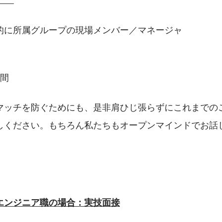
的に所属グループの現場メンバー／マネージャ
　　　　　　　 　　　 　　　　　　　　　　　　　　
時間
マッチを防ぐためにも、是非肩ひじ張らずにこれまでの
しください。もちろん私たちもオープンマインドでお話
エンジニア職の場合：実技面接