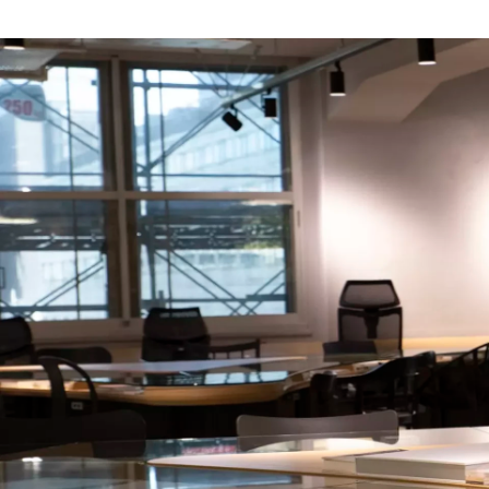
エルピクセル 採用担当
エルピクセル株式会社 /