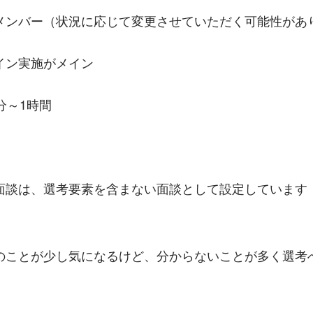
メンバー（状況に応じて変更させていただく可能性があ
イン実施がメイン
分～1時間
面談は、選考要素を含まない面談として設定しています
　　　　　　　　　　　
のことが少し気になるけど、分からないことが多く選考