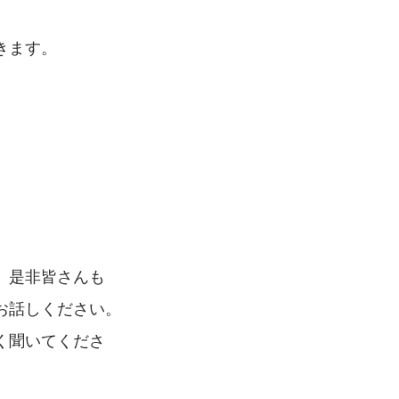
きます。
。是非皆さんも
お話しください。
く聞いてくださ