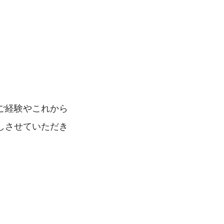
　　　　
ご経験やこれから
しさせていただき