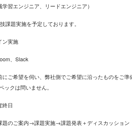
械学習エンジニア、リードエンジニア）
実技課題実施を予定しております。
イン実施
om、Slack
前にご希望を伺い、弊社側でご希望に沿ったものをご準
スペックは問いません。
ぼ終日
課題のご案内→課題実施→課題発表＋ディスカッション