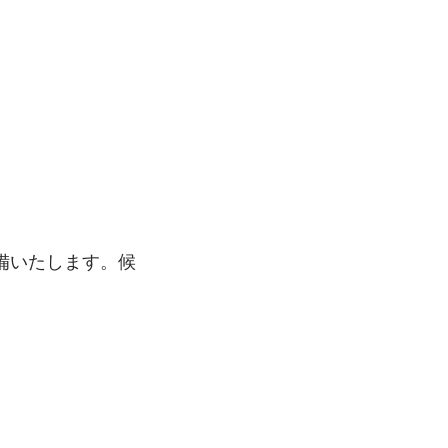
備いたします。候
　