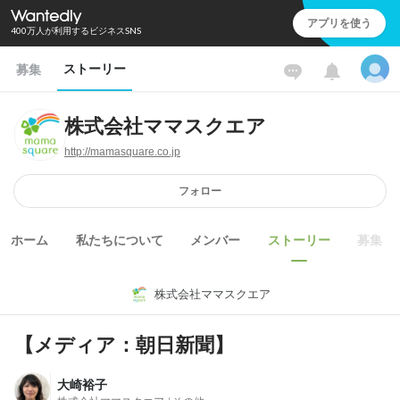
アプリを使う
400万人が利用するビジネスSNS
ストーリー
募集
株式会社ママスクエア
http://mamasquare.co.jp
フォロー
ホーム
私たちについて
メンバー
ストーリー
募集
株式会社ママスクエア
【メディア：朝日新聞】
大崎裕子