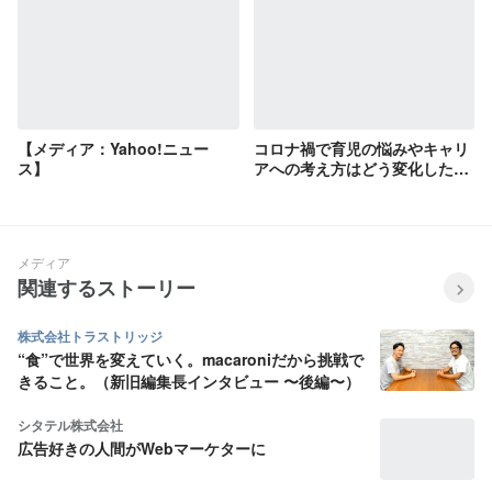
【メディア：Yahoo!ニュー
コロナ禍で育児の悩みやキャリ
ス】
アへの考え方はどう変化した？
【ママ予報Vol.4】
メディア
関連するストーリー
株式会社トラストリッジ
“食”で世界を変えていく。macaroniだから挑戦で
きること。（新旧編集長インタビュー 〜後編〜）
シタテル株式会社
広告好きの人間がWebマーケターに