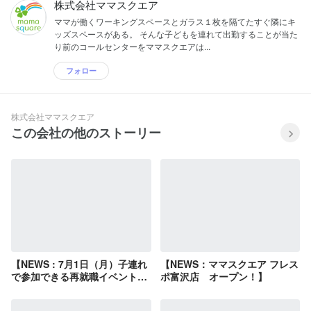
株式会社ママスクエア
ママが働くワーキングスペースとガラス１枚を隔てたすぐ隣にキ
ッズスペースがある。 そんな子どもを連れて出勤することが当た
り前のコールセンターをママスクエアは...
フォロー
株式会社ママスクエア
この会社の他のストーリー
【NEWS : 7月1日（月）子連れ
【NEWS：ママスクエア フレス
で参加できる再就職イベント開
ポ富沢店 オープン！】
催！】