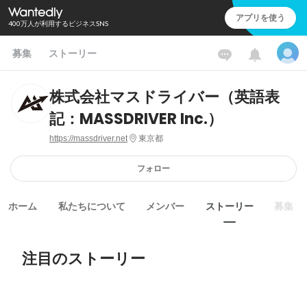
アプリを使う
400万人が利用するビジネスSNS
募集
ストーリー
株式会社マスドライバー（英語表
記：MASSDRIVER Inc.）
https://massdriver.net
東京都
フォロー
ホーム
私たちについて
メンバー
ストーリー
募集
注目のストーリー