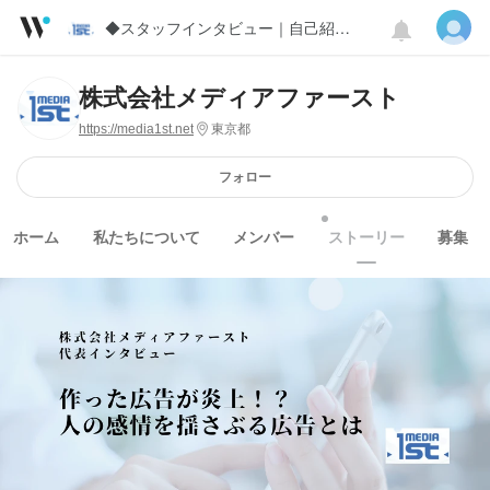
◆スタッフインタビュー｜自己紹介も♪
株式会社メディアファースト
https://media1st.net
東京都
フォロー
ホーム
私たちについて
メンバー
ストーリー
募集