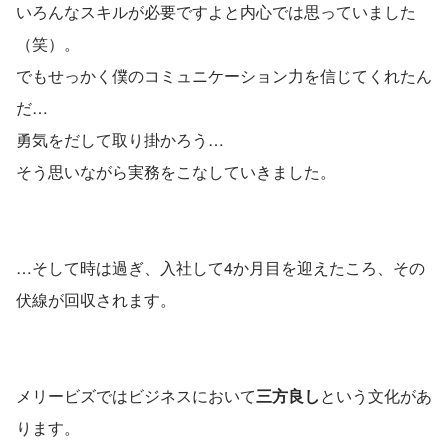
いろんなスキルが必要ですよと内心では思っていました
（笑）。
でもせっかく僕のコミュニケーション力を信じてくれたん
だ…
勇気をだして取り掛かろう…
そう思いながら実務をこなしていきました。
…そして時は過ぎ、入社して4か月目を迎えたころ、その
伏線が回収されます。
メリービズではビジネスにおいて
三方良し
という文化があ
ります。