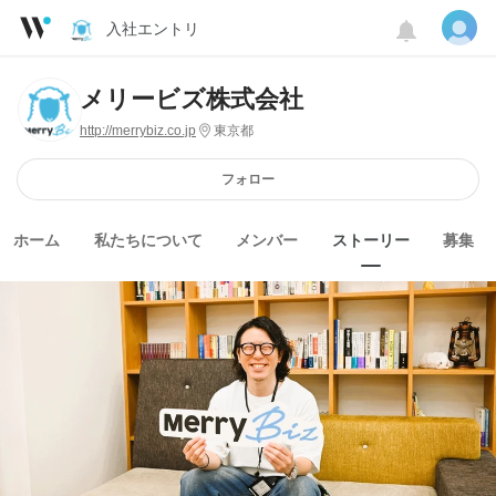
入社エントリ
メリービズ株式会社
http://merrybiz.co.jp
東京都
フォロー
ホーム
私たちについて
メンバー
ストーリー
募集