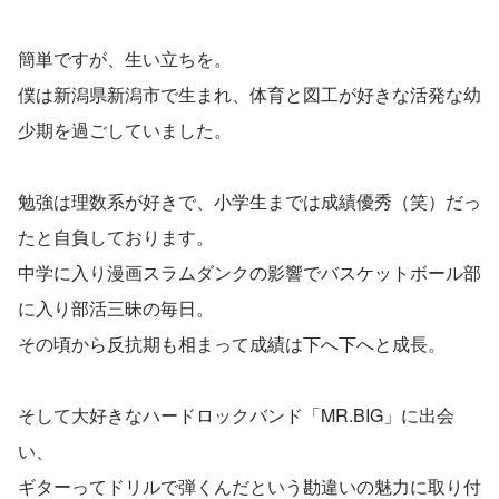
簡単ですが、生い立ちを。
僕は新潟県新潟市で生まれ、体育と図工が好きな活発な幼
少期を過ごしていました。
勉強は理数系が好きで、小学生までは成績優秀（笑）だっ
たと自負しております。
中学に入り漫画スラムダンクの影響でバスケットボール部
に入り部活三昧の毎日。
その頃から反抗期も相まって成績は下へ下へと成長。
そして大好きなハードロックバンド「MR.BIG」に出会
い、
ギターってドリルで弾くんだという勘違いの魅力に取り付