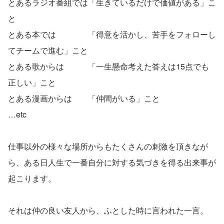
とあるラジオ番組では「生きているだけで価値がある」こ
と
とある本では　　　　「得意を活かし、苦手をフォローし
てチームで進む」こと
とある歌からは　　　「一生懸命考えた答えは15点でも
正しい」こと
とある漫画からは　　「仲間がいる」こと
…etc
仕事以外の様々な場所からもたくさんの刺激を頂きなが
ら、ある日人生で一番自分に対する気づきを得る出来事が
起こります。
それは仲の良い友人から、ふとした時に言われた一言。