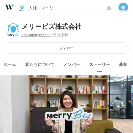
入社エントリ
メリービズ株式会社
http://merrybiz.co.jp
東京都
フォロー
ホーム
私たちについて
メンバー
ストーリー
募集