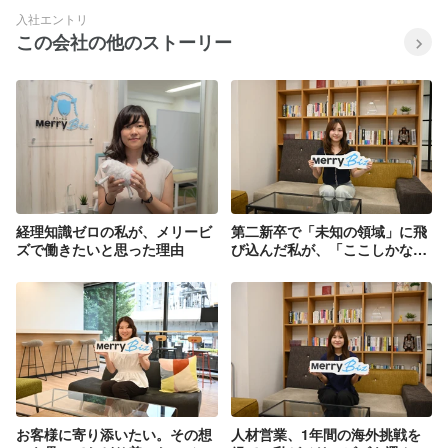
入社エントリ
この会社の他のストーリー
経理知識ゼロの私が、メリービ
第二新卒で「未知の領域」に飛
ズで働きたいと思った理由
び込んだ私が、「ここしかな
い！」と確信した運命的な出会
い
お客様に寄り添いたい。その想
人材営業、1年間の海外挑戦を