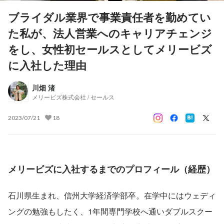
ブライダル業界で事業責任者を勤めてい
た私が、法人営業へのキャリアチェンジ
をし、女性初セールスとしてメリービズ
に入社した理由
川畑 渚
メリービズ株式会社 / セールス
2023/07/21
18
メリービズに入社するまでのプロフィール（経歴）
石川県生まれ、信州大学経済学部卒。在学中にはウェディ
ングの勉強もしたく、1年間専門学校へ通いダブルスクー