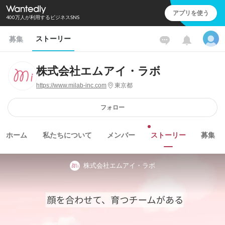
アプリを使う
400万人が利用するビジネスSNS
ストーリー
募集
株式会社エムアイ・ラボ
https://www.milab-inc.com
東京都
フォロー
ホーム
私たちについて
メンバー
ストーリー
募集
株式会社エムアイ・ラボ