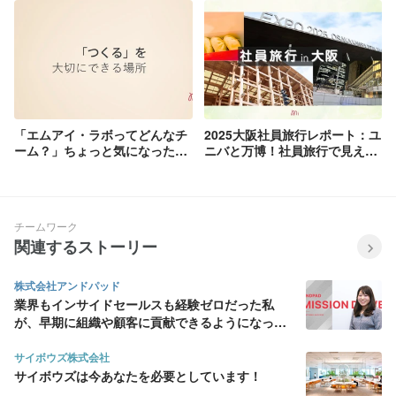
「エムアイ・ラボってどんなチ
2025大阪社員旅行レポート：ユ
ーム？」ちょっと気になった方
ニバと万博！社員旅行で見え
へ
た、チームの空気と技術へのま
なざし
チームワーク
関連するストーリー
株式会社アンドパッド
業界もインサイドセールスも経験ゼロだった私
が、早期に組織や顧客に貢献できるようになった
理由
サイボウズ株式会社
サイボウズは今あなたを必要としています！