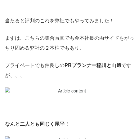
当たると評判のこれを弊社でもやってみました！
まずは、こちらの集合写真でも金本社長の両サイドをがっ
ちり固める弊社の２本柱でもあり、
プライベートでも仲良しの
PRプランナー稲川と山﨑
です
が、、、
なんと二人とも同じく尾平！