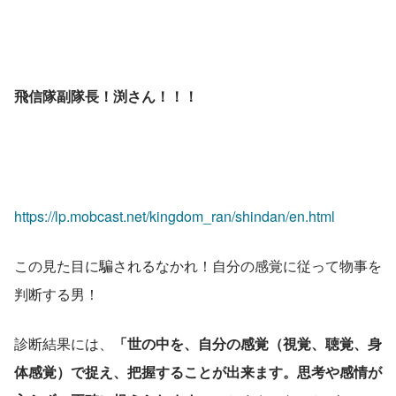
飛信隊副隊長！渕さん！！！
https://lp.mobcast.net/kingdom_ran/shindan/en.html
この見た目に騙されるなかれ！自分の感覚に従って物事を
判断する男！
診断結果には、
「世の中を、自分の感覚（視覚、聴覚、身
体感覚）で捉え、把握することが出来ます。思考や感情が