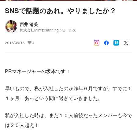
SNSで話題のあれ。やりましたか？
西井 清美
株式会社Mint'zPlanning / セールス
2018/05/18
4
PRマネージャーの坂本です！
早いもので、私が入社したのが昨年６月ですが、すでに１
１ヶ月！あっという間に過ぎていきました。
私が入社した時は、まだ１０人前後だったメンバーも今で
は２０人越え！