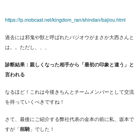
https://lp.mobcast.net/kingdom_ran/shindan/bajiou.html
過去には邪鬼や獣と呼ばれたバジオウがまさか大西さんと
は。。ただし、、、
診断結果：親しくなった相手から「最初の印象と違う」と
言われる
なるほど！これは今後きちんとチームメンバーとして交流
を持っていくべきですね！
さて、最後にご紹介する弊社代表の金本の前に私、坂本で
すが「
桓騎
」でした！