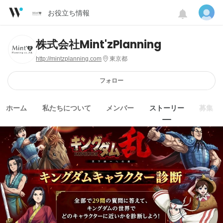
お役立ち情報
株式会社Mint'zPlanning
http://mintzplanning.com
東京都
フォロー
ホーム
私たちについて
メンバー
ストーリー
募集