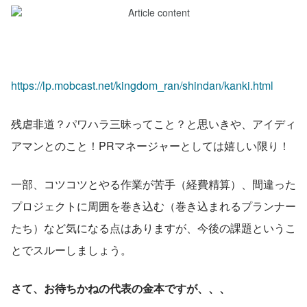
https://lp.mobcast.net/kingdom_ran/shindan/kanki.html
残虐非道？パワハラ三昧ってこと？と思いきや、アイディ
アマンとのこと！PRマネージャーとしては嬉しい限り！
一部、コツコツとやる作業が苦手（経費精算）、間違った
プロジェクトに周囲を巻き込む（巻き込まれるプランナー
たち）など気になる点はありますが、今後の課題というこ
とでスルーしましょう。
さて、お待ちかねの代表の金本ですが、、、