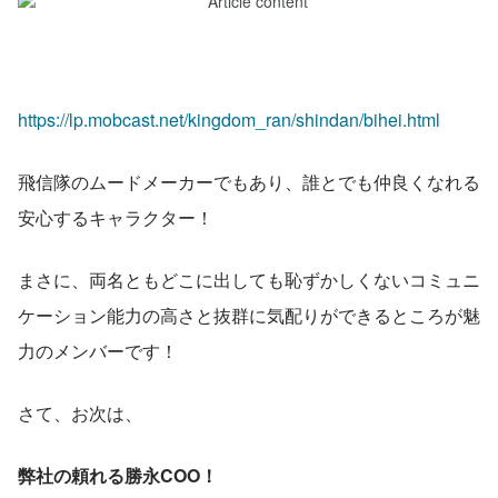
https://lp.mobcast.net/kingdom_ran/shindan/bihei.html
飛信隊のムードメーカーでもあり、誰とでも仲良くなれる
安心するキャラクター！
まさに、両名ともどこに出しても恥ずかしくないコミュニ
ケーション能力の高さと抜群に気配りができるところが魅
力のメンバーです！
さて、お次は、
弊社の頼れる勝永COO！