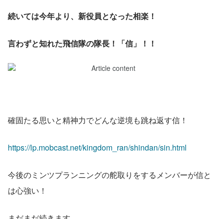
続いては今年より、新役員となった相楽！
言わずと知れた飛信隊の隊長！「信」！！
確固たる思いと精神力でどんな逆境も跳ね返す信！
https://lp.mobcast.net/kingdom_ran/shindan/sin.html
今後のミンツプランニングの舵取りをするメンバーが信と
は心強い！
まだまだ続きます。