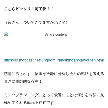
こちらピッタリ！河了貂！！
（皆さん、ついてきてますかね？笑）
https://lp.mobcast.net/kingdom_ran/shindan/karyouten.html
感情に流されず、物事を冷静に分析し会社の戦略を考える
まさに軍師的な存在！
ミンツプランニングにとって最適なことは何かを冷静に見
極めてくれる頼れる存在です！