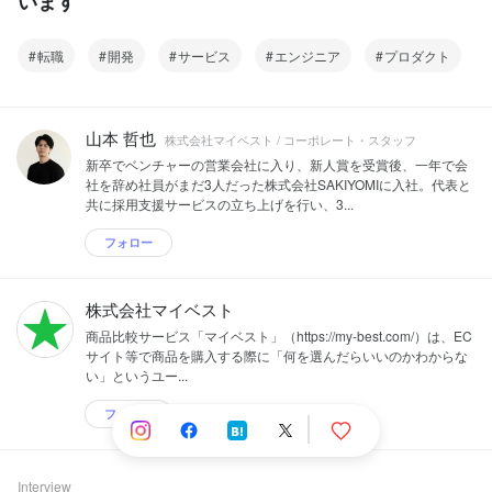
います
転職
開発
サービス
エンジニア
プロダクト
山本 哲也
株式会社マイベスト / コーポレート・スタッフ
新卒でベンチャーの営業会社に入り、新人賞を受賞後、一年で会
社を辞め社員がまだ3人だった株式会社SAKIYOMIに入社。代表と
共に採用支援サービスの立ち上げを行い、3...
フォロー
株式会社マイベスト
商品比較サービス「マイベスト」（https://my-best.com/）は、EC
サイト等で商品を購入する際に「何を選んだらいいのかわからな
い」というユー...
フォロー
Interview