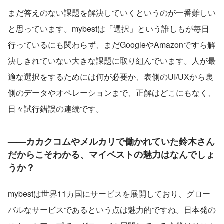
まだ答えのない課題を解決していくというのが一番難しい
と思っています。mybestは「選択」という誰しもが毎日
行っているにも関わらず、まだGoogleやAmazonですら解
決しきれていない大きな課題に取り組んでいます。人が最
適な選択をするためには何が必要か、表側のUI/UXから裏
側のデータやオペレーションまで、正解はどこにもなく、
日々試行錯誤の連続です。
——カカクコムやメルカリで働かれていた鈴木さん
だからこそわかる、マイベストの魅力はなんでしょ
うか？
mybestは世界11カ国にサービスを展開しており、グロー
バルなサービスであるという点は魅力的ですね。日本発の