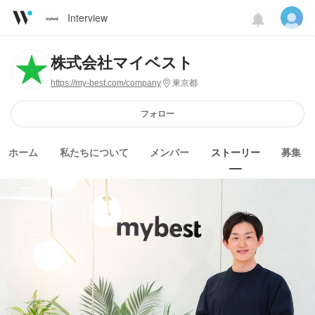
Interview
株式会社マイベスト
https://my-best.com/company
東京都
フォロー
ホーム
私たちについて
メンバー
ストーリー
募集