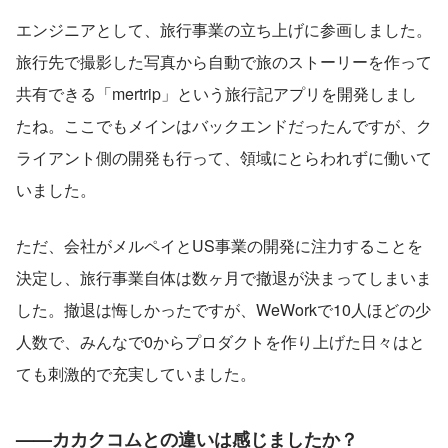
エンジニアとして、旅行事業の立ち上げに参画しました。
旅行先で撮影した写真から自動で旅のストーリーを作って
共有できる「mertrip」という旅行記アプリを開発しまし
たね。ここでもメインはバックエンドだったんですが、ク
ライアント側の開発も行って、領域にとらわれずに働いて
いました。
ただ、会社がメルペイとUS事業の開発に注力することを
決定し、旅行事業自体は数ヶ月で撤退が決まってしまいま
した。撤退は悔しかったですが、WeWorkで10人ほどの少
人数で、みんなで0からプロダクトを作り上げた日々はと
ても刺激的で充実していました。
——カカクコムとの違いは感じましたか？