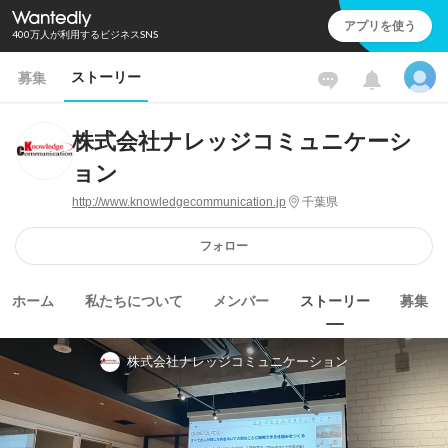
アプリを使う
400万人が利用するビジネスSNS
ストーリー
募集
株式会社ナレッジコミュニケーシ
ョン
http://www.knowledgecommunication.jp
千葉県
フォロー
ホーム
私たちについて
メンバー
ストーリー
募集
株式会社ナレッジコミュニケーション