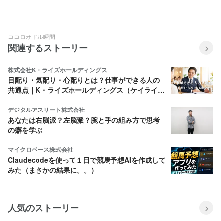
トを紹介
ココロオドル瞬間
関連するストーリー
株式会社K・ライズホールディングス
目配り・気配り・心配りとは？仕事ができる人の
共通点｜K・ライズホールディングス（ケイライ
ズ)
デジタルアスリート株式会社
あなたは右脳派？左脳派？腕と手の組み方で思考
の癖を学ぶ
マイクロベース株式会社
Claudecodeを使って１日で競馬予想AIを作成して
みた（まさかの結果に。。）
人気のストーリー