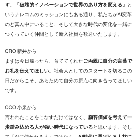
す。
「破壊的イノベーションで世界のあり方を変える」
と
いうナレコムのミッションにもある通り、私たちがAI変革
のど真ん中にいること、そして大きな時代の変化を一緒に
つくっていく仲間として新入社員を歓迎いたします。
CRO 新井から
まずは今日帰ったら、育ててくれた
ご両親に自分の言葉で
お礼を伝えてほしい
。社会人としてのスタートを切るこの
日だからこそ、あらためて自分の原点に向き合ってほしい
です。
COO 小泉から
言われたことをこなすだけではなく、
顧客価値を考えて一
歩踏み込める人が強い時代になっている
と思います。そし
て「AIに使われる人」ではなく、
AI時代に選ばれる人材に