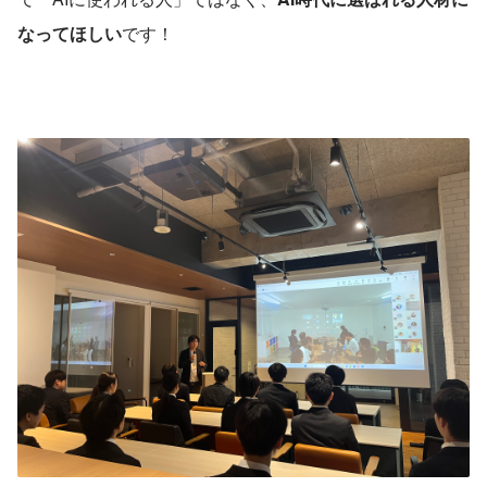
なってほしい
です！