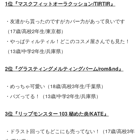
1位『マスクフィットオーラクッション/TIRTIR』
・友達から貰ったのですがカバー力があって良いです
（17歳/高校2年生/東京都）
・やっぱティルティル！どこのコスメ屋さんでも見た！
（13歳/中学2年生/兵庫県）
2位『グラスティングメルティングバーム/rom&nd』
・めっちゃ可愛い（18歳/高校3年生/千葉県）
・バズってる！（13歳/中学2年生/兵庫県）
3位『リップモンスター 103 秘めた炎/KATE』
・ドラスト回ってもどこにも売ってない！（17歳/高校3年