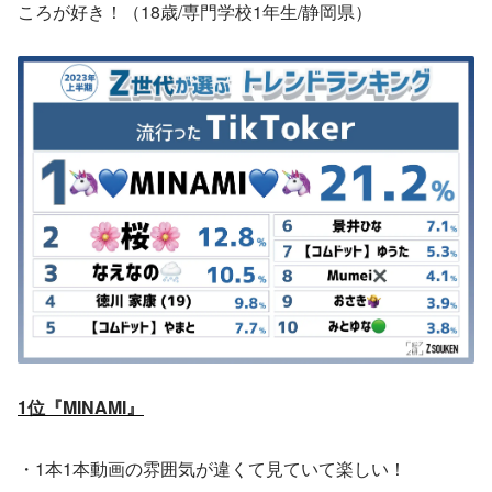
ころが好き！（18歳/専門学校1年生/静岡県）
1位『MINAMI』
・1本1本動画の雰囲気が違くて見ていて楽しい！