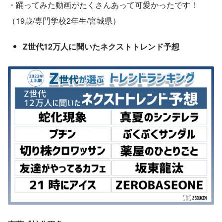
・踊ってみた動画がたくさんあって可愛かったです！
（19歳/専門学校2年生/宮城県）
Z世代12万人に聞いたネクストトレンド予想