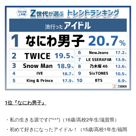
1位『なにわ男子』
・私の生きる源です(*^^*)（16歳/高校2年生/滋賀県）
・初めて好きになったアイドル！（15歳/高校1年生/福岡