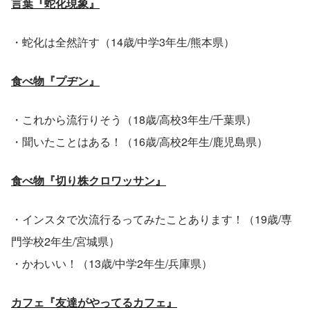
言葉『蛇化現象』
・蛇化は全然許す（14歳/中学3年生/熊本県）
食べ物『プヂン』
・これから流行りそう（18歳/高校3年生/千葉県）
・聞いたことはある！（16歳/高校2年生/鹿児島県）
食べ物『切り株クロワッサン』
・インスタで次流行るってみたことあります！（19歳/専
門学校2年生/宮城県）
・かわいい！（13歳/中学2年生/兵庫県）
カフェ『友達がやってるカフェ』