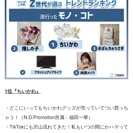
1位『ちいかわ』
・どこにいってもちいかわグッズが売っていてつい買っち
ゃう！（N.D.Promotion所属：福田一華）
・TikTokにも沢山流れてきた！私もいつの間にかハマって