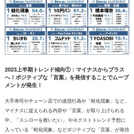
2023上半期トレンド傾向①：マイナスからプラス
へ！ポジティブな「言葉」を発信することでムーブ
メントが発生！
大手寿司やチェーン店での迷惑行為や「蛙化現象」など、
マイナスに捉えられる内容や「言葉」が取り上げられる
中、「スシローを救いたい」 やネクストトレンド予想に
入っている「蛇化現象」などポジティブな「言葉」が発信