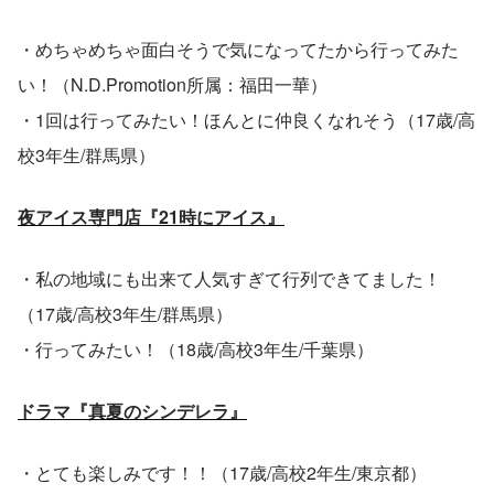
・めちゃめちゃ面白そうで気になってたから行ってみた
い！（N.D.Promotion所属：福田一華）
・1回は行ってみたい！ほんとに仲良くなれそう（17歳/高
校3年生/群馬県）
夜アイス専門店『21時にアイス』
・私の地域にも出来て人気すぎて行列できてました！
（17歳/高校3年生/群馬県）
・行ってみたい！（18歳/高校3年生/千葉県）
ドラマ『真夏のシンデレラ』
・とても楽しみです！！（17歳/高校2年生/東京都）