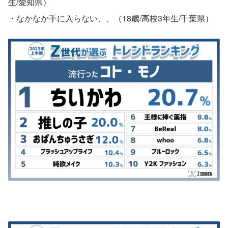
生/愛知県）
・なかなか手に入らない、、（18歳/高校3年生/千葉県）