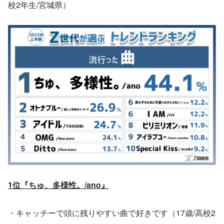
校2年生/宮城県）
1位『ちゅ、多様性。/ano』
・キャッチーで頭に残りやすい曲で好きです（17歳/高校2