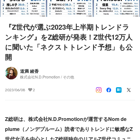
『Z世代が選ぶ2023年上半期トレンドラ
ンキング』をZ総研が発表！Z世代12万人
に聞いた「ネクストトレンド予想」も公
開
道満 綾香
株式会社N.D.Promotion / その他
2023/06/08
2
Z総研は、株式会社N.D.Promotionが運営するNom de 
plume（ノンデプルーム）読者でありトレンドに敏感なZ
世代女子を中心としたZ総研独自のリアルZ世代コミュニ