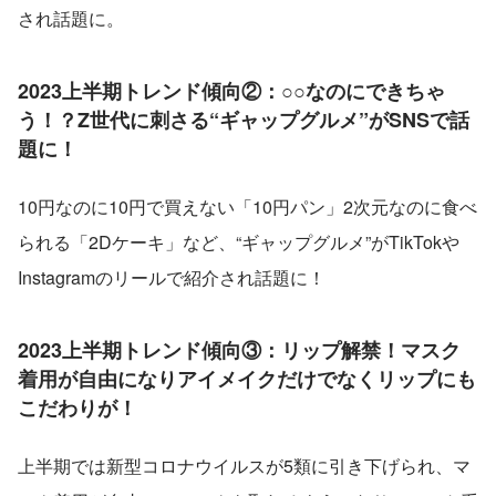
され話題に。
2023上半期トレンド傾向②：○○なのにできちゃ
う！？Z世代に刺さる“ギャップグルメ”がSNSで話
題に！
10円なのに10円で買えない「10円パン」2次元なのに食べ
られる「2Dケーキ」など、“ギャップグルメ”がTikTokや
Instagramのリールで紹介され話題に！
2023上半期トレンド傾向③：リップ解禁！マスク
着用が自由になりアイメイクだけでなくリップにも
こだわりが！
上半期では新型コロナウイルスが5類に引き下げられ、マ