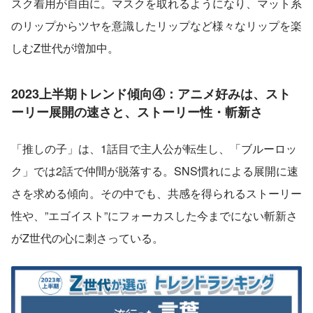
スク着用が自由に。マスクを取れるようになり、マット系
のリップからツヤを意識したリップなど様々なリップを楽
しむZ世代が増加中。
2023上半期トレンド傾向④：アニメ好みは、スト
ーリー展開の速さと、ストーリー性・斬新さ
「推しの子」は、1話目で主人公が転生し、「ブルーロッ
ク」では2話で仲間が脱落する。SNS慣れによる展開に速
さを求める傾向。その中でも、共感を得られるストーリー
性や、”エゴイスト”にフォーカスした今までにない斬新さ
がZ世代の心に刺さっている。