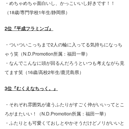
・めちゃめちゃ面白いし、かっこいいし好きです！！
（18歳/専門学校1年生/静岡県）
2位『平成フラミンゴ』
・ついついこっちまで2人の輪に入ってる気持ちになっち
ゃう笑（N.D.Promotion所属：福田一華）
・なんでこんなに頭が回るんだろうといつも考えながら見
てます笑（16歳/高校2年生/鹿児島県）
3位『むくえなちっく。』
・それぞれ雰囲気が違うふたりがすごく仲がいいってとこ
ろがまたいい！（N.D.Promotion所属：福田一華）
・ふたりとも可愛くておしとやかそうだけどノリがいいと