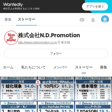
アプリを使う
400万人が利用するビジネスSNS
ストーリー
募集
株式会社N.D.Promotion
http://www.ndpromotion.co.jp
東京都
フォロー
ホーム
私たちについて
メンバー
ストーリー
募集
株式会社N.D.Promotion