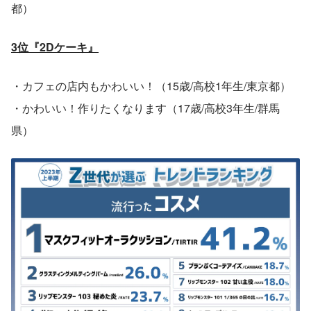
都）
3位『2Dケーキ』
・カフェの店内もかわいい！（15歳/高校1年生/東京都）
・かわいい！作りたくなります（17歳/高校3年生/群馬
県）