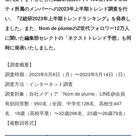
ティ所属のメンバーへの2023年上半期トレンド調査を行
い、『Z総研2023年上半期トレンドランキング』を発表し
ました。また、Nom de plumeのZ世代フォロワー12万人
に聞いた編集部セレクトの「ネクストトレンド予想」も同
時に発表いたしました。
【調査概要】
調査時期：2023年5月8日（月）〜2023年5月14日（日）
調査方法：インターネット調査
調査対象：自社メディア「Nom de plume」LINE@会員
有効回答数：950名（全国、中学生128名、高校生447
名、18歳（高校卒業）〜22歳296名、23歳〜26歳79名）
【複数回答式】