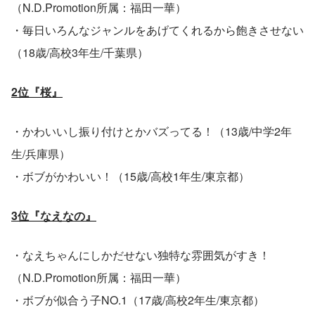
（N.D.Promotion所属：福田一華）
・毎日いろんなジャンルをあげてくれるから飽きさせない
（18歳/高校3年生/千葉県）
2位『桜』
・かわいいし振り付けとかバズってる！（13歳/中学2年
生/兵庫県）
・ボブがかわいい！（15歳/高校1年生/東京都）
3位『なえなの』
・なえちゃんにしかだせない独特な雰囲気がすき！
（N.D.Promotion所属：福田一華）
・ボブが似合う子NO.1（17歳/高校2年生/東京都）