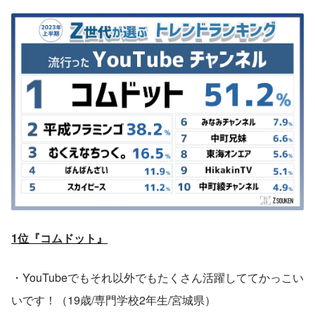
1位『コムドット』
・YouTubeでもそれ以外でもたくさん活躍しててかっこい
いです！（19歳/専門学校2年生/宮城県）