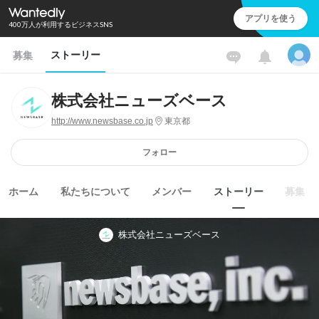
アプリを使う
400万人が利用するビジネスSNS
ストーリー
募集
株式会社ニューズベース
http://www.newsbase.co.jp
東京都
フォロー
ホーム
私たちについて
メンバー
ストーリー
募集
株式会社ニューズベース