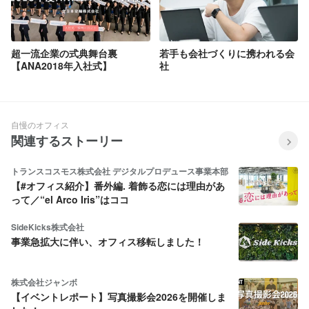
超一流企業の式典舞台裏
若手も会社づくりに携われる会
【ANA2018年入社式】
社
自慢のオフィス
関連するストーリー
トランスコスモス株式会社 デジタルプロデュース事業本部
【#オフィス紹介】番外編. 着飾る恋には理由があ
って／“el Arco Iris”はココ
SideKicks株式会社
事業急拡大に伴い、オフィス移転しました！
株式会社ジャンボ
【イベントレポート】写真撮影会2026を開催しま