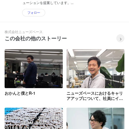
ューションを提案しています。...
フォロー
株式会社ニューズベース
この会社の他のストーリー
おかんと僕とR-1
ニューズベースにおけるキャリ
アアップについて、社員にイン
タビューしてみた。