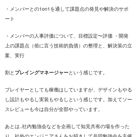
・メンバーとの1on1を通して課題点の発見や解決のサポ
ート 
・メンバーの人事評価について、目標設定〜評価 ・開発
上の課題点（俗に言う技術的負債）の整理と、解決策の立
案、実行  
割と
プレイングマネージャー
という感じです。
プレイヤーとしても稼働はしていますが、デザインもやる
し設計もやるし実装もやるしという感じです。加えてソー
スレビューも今は自分が全部やっています。 
あとは..社内勉強会などを企画して知見共有の場を作った
り、社外のエンジニアさんをお招きして共同勉強会を主催