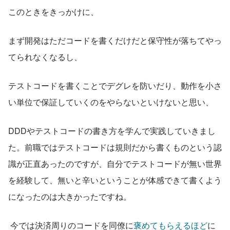
このときをきっかけに、
まず開発はただコードを書くだけだと保守性が落ちてやっ
てられなくなるし、
テストコードを書くことでデグレを防いだり、動作を小さ
い単位で保証していくのをやらないといけないと思い、
DDDやテストコードの書き方を学んで実践していきまし
た。前職ではテストコードは規則だから書くものという認
識が正直あったのですが、自分でテストコードが無い世界
を経験して、無いと辛いということが体感できて書くよう
になったのは大きかったですね。
 今では決済周りのコードを同僚に
褒めてもらえるほど
に