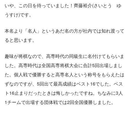
いや、この日を待っていました！齊藤裕介(さいとう　ゆ
うすけ)です。
本名より「名人」というあだ名の方が社内では知れ渡って
ると思います。
趣味が将棋なので、高専時代の同級生に名付けてもらいま
した。高専時代は全国高専将棋大会に合計5回出場しまし
た。個人戦で優勝すると高専名人という称号をもらえたは
ずなのですが、5回出て最高成績はベスト16でした。ベス
ト16止まりだったときは悔しかったですね。ちなみに3人
1チームで出場する団体戦では2回全国優勝しました。