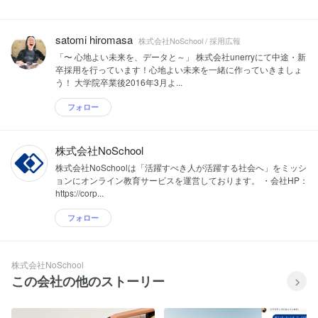
satomi hiromasa
株式会社NoSchool / 採用広報
「〜 心地よい未来を、データと～」 株式会社unerryにて中途・新
卒採用を行っています！心地よい未来を一緒に作っていきましょ
う！ 大学院卒業後2016年3月よ...
フォロー
株式会社NoSchool
株式会社NoSchoolは「活躍すべき人が活躍する社会へ」をミッシ
ョンにオンライン教育サービスを運営しております。 ・会社HP：
https://corp...
フォロー
株式会社NoSchool
この会社の他のストーリー