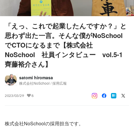
「えっ、これで起業したんですか？」と
思わず出た一言。そんな僕がNoSchool
でCTOになるまで【株式会社
NoSchool 社員インタビュー vol.5-1
齊藤裕介さん】
satomi hiromasa
株式会社NoSchool / 採用広報
2023/03/29
8
株式会社NoSchoolの採用担当です。