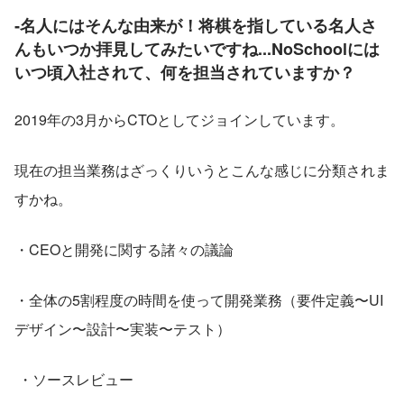
‐名人にはそんな由来が！将棋を指している名人さ
んもいつか拝見してみたいですね...NoSchoolには
いつ頃入社されて、何を担当されていますか？
2019年の3月からCTOとしてジョインしています。
現在の担当業務はざっくりいうとこんな感じに分類されま
すかね。 
・CEOと開発に関する諸々の議論 
・全体の5割程度の時間を使って開発業務（要件定義〜UI
デザイン〜設計〜実装〜テスト）
 ・ソースレビュー 