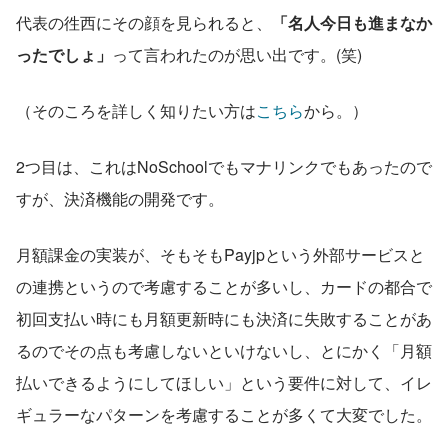
代表の徃西にその顔を見られると、
「名人今日も進まなか
ったでしょ」
って言われたのが思い出です。(笑)
（そのころを詳しく知りたい方は
こちら
から。）
2つ目は、これはNoSchoolでもマナリンクでもあったので
すが、決済機能の開発です。
月額課金の実装が、そもそもPayjpという外部サービスと
の連携というので考慮することが多いし、カードの都合で
初回支払い時にも月額更新時にも決済に失敗することがあ
るのでその点も考慮しないといけないし、とにかく「月額
払いできるようにしてほしい」という要件に対して、イレ
ギュラーなパターンを考慮することが多くて大変でした。 