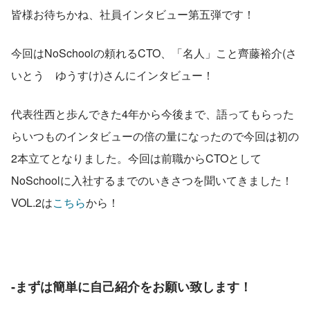
皆様お待ちかね、社員インタビュー第五弾です！
今回はNoSchoolの頼れるCTO、「名人」こと齊藤裕介(さ
いとう　ゆうすけ)さんにインタビュー！
代表徃西と歩んできた4年から今後まで、語ってもらった
らいつものインタビューの倍の量になったので今回は初の
2本立てとなりました。今回は前職からCTOとして
NoSchoolに入社するまでのいきさつを聞いてきました！
VOL.2は
こちら
から！
‐まずは簡単に自己紹介をお願い致します！