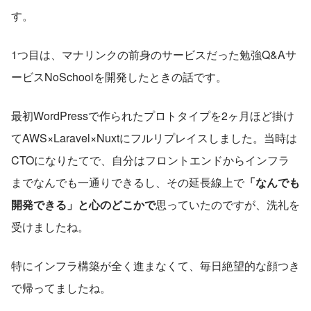
す。  
1つ目は、マナリンクの前身のサービスだった勉強Q&Aサ
ービスNoSchoolを開発したときの話です。
最初WordPressで作られたプロトタイプを2ヶ月ほど掛け
てAWS×Laravel×Nuxtにフルリプレイスしました。当時は
CTOになりたてで、自分はフロントエンドからインフラ
までなんでも一通りできるし、その延長線上で
「なんでも
開発できる」と心のどこかで
思っていたのですが、洗礼を
受けましたね。
特にインフラ構築が全く進まなくて、毎日絶望的な顔つき
で帰ってましたね。