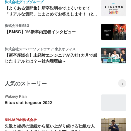
株式会社ダイブグループ
【よくある質問集】新卒説明会でよくいただく
「リアルな質問」にまとめてお答えします！（26
年7月版）
株式会社BMSG
【BMSG】'26新卒内定者インタビュー
株式会社スーパーソフトウエア 東京オフィス
【新卒座談会】未経験エンジニアが入社1カ月で感
じたリアルとは？～社内環境編～
人気のストーリー
Wakgoy Rian
Situs slot tergacor 2022
NINJAPAN株式会社
失敗と挫折の連続から這い上がり続ける壮絶な人