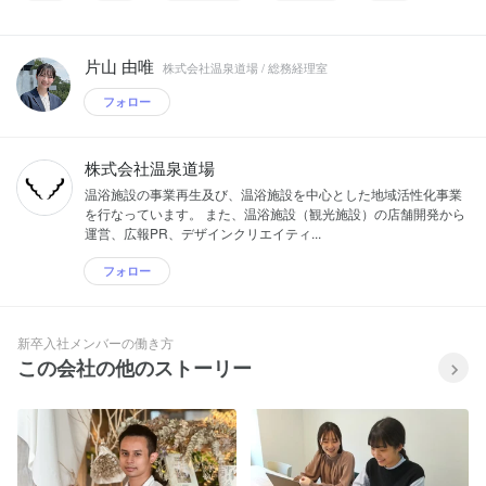
片山 由唯
株式会社温泉道場 / 総務経理室
フォロー
株式会社温泉道場
温浴施設の事業再生及び、温浴施設を中心とした地域活性化事業
を行なっています。 また、温浴施設（観光施設）の店舗開発から
運営、広報PR、デザインクリエイティ...
フォロー
新卒入社メンバーの働き方
この会社の他のストーリー