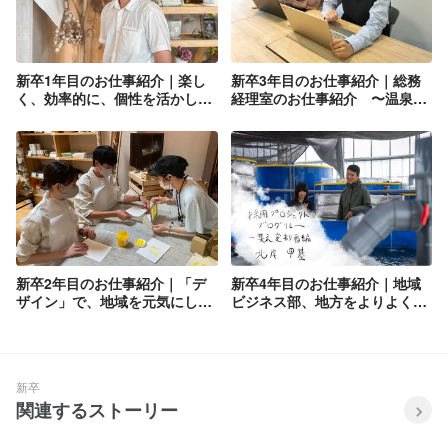
新卒1年目のお仕事紹介｜楽し
新卒3年目のお仕事紹介｜総務
く、効率的に、個性を活かして
経理室のお仕事紹介 〜温泉道
働くために
場の、店舗以外の働き方〜
新卒2年目のお仕事紹介｜「デ
新卒4年目のお仕事紹介｜地域
ザイン」で、地域を元気にして
ビジネス部、地方をよりよくす
いく
るために駆け回る。
新卒
関連するストーリー