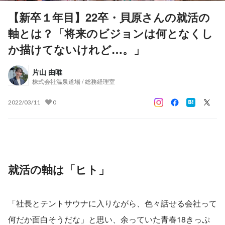
【新卒１年目】22卒・貝原さんの就活の
軸とは？「将来のビジョンは何となくし
か描けてないけれど…。」
片山 由唯
株式会社温泉道場 / 総務経理室
2022/03/11
0
就活の軸は「ヒト」
「社長とテントサウナに入りながら、色々話せる会社って
何だか面白そうだな」と思い、余っていた青春18きっぷ