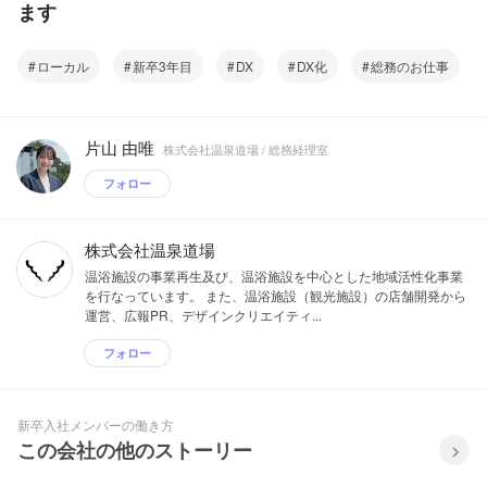
ます
ローカル
新卒3年目
DX
DX化
総務のお仕事
片山 由唯
株式会社温泉道場 / 総務経理室
フォロー
株式会社温泉道場
温浴施設の事業再生及び、温浴施設を中心とした地域活性化事業
を行なっています。 また、温浴施設（観光施設）の店舗開発から
運営、広報PR、デザインクリエイティ...
フォロー
新卒入社メンバーの働き方
この会社の他のストーリー