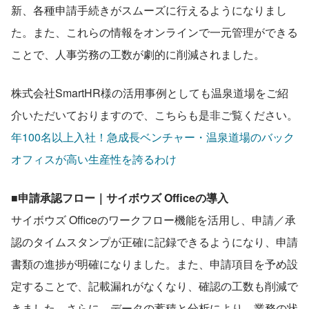
新、各種申請手続きがスムーズに行えるようになりまし
た。また、これらの情報をオンラインで一元管理ができる
ことで、人事労務の工数が劇的に削減されました。
株式会社SmartHR様の活用事例としても温泉道場をご紹
介いただいておりますので、こちらも是非ご覧ください。
年100名以上入社！急成長ベンチャー・温泉道場のバック
オフィスが高い生産性を誇るわけ
■申請承認フロー｜サイボウズ Officeの導入
サイボウズ Officeのワークフロー機能を活用し、申請／承
認のタイムスタンプが正確に記録できるようになり、申請
書類の進捗が明確になりました。また、申請項目を予め設
定することで、記載漏れがなくなり、確認の工数も削減で
きました。さらに、データの蓄積と分析により、業務の状