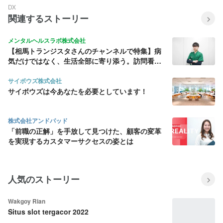
DX
関連するストーリー
メンタルヘルスラボ株式会社
【相馬トランジスタさんのチャンネルで特集】病
気だけではなく、生活全部に寄り添う。訪問看護
師として最前線に立つ若きリーダーに迫る
サイボウズ株式会社
サイボウズは今あなたを必要としています！
株式会社アンドパッド
「前職の正解」を手放して見つけた、顧客の変革
を実現するカスタマーサクセスの姿とは
人気のストーリー
Wakgoy Rian
Situs slot tergacor 2022