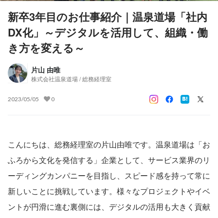
新卒3年目のお仕事紹介｜温泉道場「社内
DX化」～デジタルを活用して、組織・働
き方を変える～
片山 由唯
株式会社温泉道場 / 総務経理室
2023/05/05
0
こんにちは、総務経理室の片山由唯です。温泉道場は「お
ふろから文化を発信する」企業として、サービス業界のリ
ーディングカンパニーを目指し、スピード感を持って常に
新しいことに挑戦しています。様々なプロジェクトやイベ
ントが円滑に進む裏側には、デジタルの活用も大きく貢献