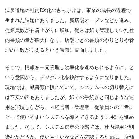
温泉道場の社内DX化のきっかけは、事業の成長の過程で
生まれた課題にありました。新店舗オープンなどが進み、
従業員数が右肩上がりに増加。従来は紙で管理していた社
内書類の量が膨大になり、店舗ごとの書類のやりとりや管
理の工数がふえるという課題に直面しました。
そこで、情報を一元管理し効率化を進められるように、と
いう意図から、デジタル化を検討するようになりました。
現場では、紙書類に慣れていて、システムへの切り替えに
は不安の声もありましたが、紙での手続きと同じような運
用を実現しながら、＜経営者・管理者・従業員＞の三者に
とって使いやすいシステムを導入できるように検討を進め
ました。そして、システム選定の段階では、社内運用と馴
染むかどうか、使いやすいかなどを確認するために、店舗