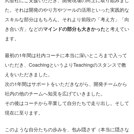
式会社にご支援いただき、開発現場の向上に取り組みまし
た。それは開発のやり方やツールの活用といった実践的な
スキルな部分はもちろん、それより前段の「考え方」「向
き合い方」などの
マインドの部分も大きかった
と考えてい
ます。
最初の1年間は社内コーチに本当に深いところまで入って
いただき、CoachingというよりTeachingのスタンスで教
えをいただきました。
次の1年間はサポートをいただきながら、開発チームから
社内の他のチームへ知見を広げていきました。
その後はコーチから卒業して自分たちで走り出し。そして
現在に至ります。
このような自分たちの歩みを、包み隠さず（本当に隠さな