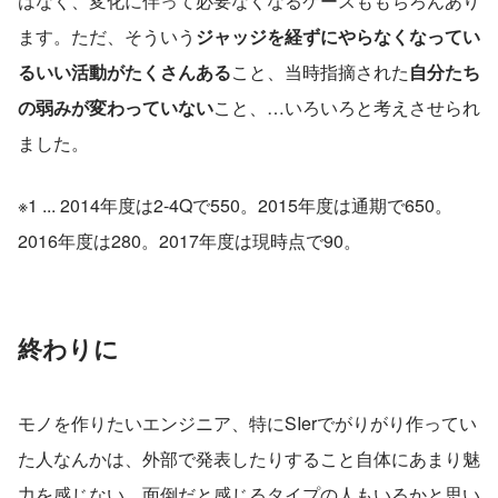
はなく、変化に伴って必要なくなるケースももちろんあり
ます。ただ、そういう
ジャッジを経ずにやらなくなってい
るいい活動がたくさんある
こと、当時指摘された
自分たち
の弱みが変わっていない
こと、…いろいろと考えさせられ
ました。
※1 ... 2014年度は2-4Qで550。2015年度は通期で650。
2016年度は280。2017年度は現時点で90。
終わりに
モノを作りたいエンジニア、特にSIerでがりがり作ってい
た人なんかは、外部で発表したりすること自体にあまり魅
力を感じない、面倒だと感じるタイプの人もいるかと思い