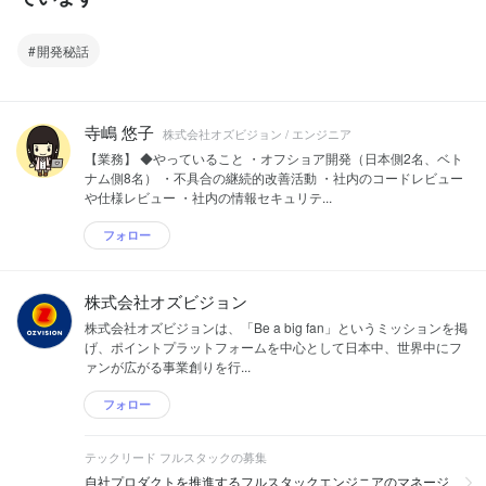
開発秘話
寺嶋 悠子
株式会社オズビジョン / エンジニア
【業務】 ◆やっていること ・オフショア開発（日本側2名、ベト
ナム側8名） ・不具合の継続的改善活動 ・社内のコードレビュー
や仕様レビュー ・社内の情報セキュリテ...
フォロー
株式会社オズビジョン
株式会社オズビジョンは、「Be a big fan」というミッションを掲
げ、ポイントプラットフォームを中心として日本中、世界中にフ
ァンが広がる事業創りを行...
フォロー
テックリード フルスタックの募集
自社プロダクトを推進するフルスタックエンジニアのマネージ