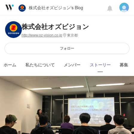
株式会社オズビジョン's Blog
株式会社オズビジョン
http://www.oz-vision.co.jp
東京都
フォロー
ホーム
私たちについて
メンバー
ストーリー
募集