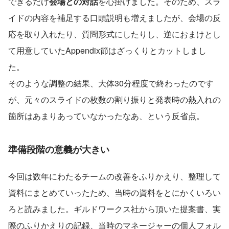
できるだけ
会場との対話
を心掛けました。そのため、スラ
イドの内容を補足する口頭説明も増えましたが、会場の反
応を取り入れたり、質問形式にしたりし、逆におまけとし
て用意していたAppendix節はざっくりとカットしまし
た。
そのような調整の結果、大体30分程度で終わったのです
が、元々のスライドの枚数の割り振りと発表時の熱入れの
箇所はあまりあっていなかったなあ、という反省点。
準備段階の意義が大きい
今回は数年にわたるチームの改善をふりかえり、整理して
資料にまとめていったため、当時の資料をとにかくいろい
ろと読みました。ギルドワークス社から頂いた提案書、実
際のふりかえりの記録、当時のマネージャーの個人フォル