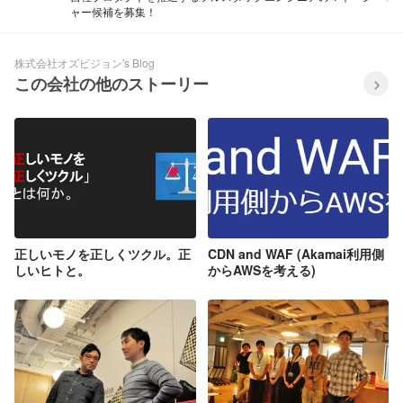
ャー候補を募集！
株式会社オズビジョン's Blog
この会社の他のストーリー
正しいモノを正しくツクル。正
CDN and WAF (Akamai利用側
しいヒトと。
からAWSを考える)