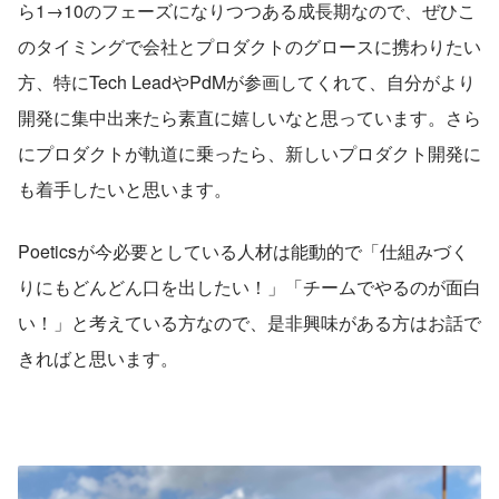
ら1→10のフェーズになりつつある成長期なので、ぜひこ
のタイミングで会社とプロダクトのグロースに携わりたい
方、特にTech LeadやPdMが参画してくれて、自分がより
開発に集中出来たら素直に嬉しいなと思っています。さら
にプロダクトが軌道に乗ったら、新しいプロダクト開発に
も着手したいと思います。
Poeticsが今必要としている人材は能動的で「仕組みづく
りにもどんどん口を出したい！」「チームでやるのが面白
い！」と考えている方なので、是非興味がある方はお話で
きればと思います。