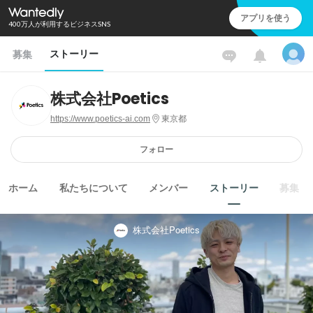
アプリを使う
400万人が利用するビジネスSNS
ストーリー
募集
株式会社Poetics
https://www.poetics-ai.com
東京都
フォロー
ホーム
私たちについて
メンバー
ストーリー
募集
株式会社Poetics