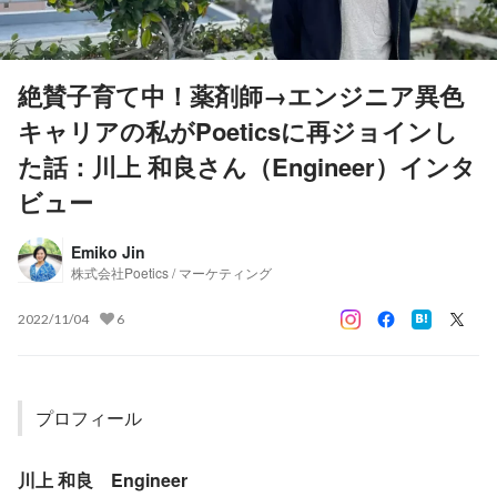
絶賛子育て中！薬剤師→エンジニア異色
キャリアの私がPoeticsに再ジョインし
た話：川上 和良さん（Engineer）インタ
ビュー
Emiko Jin
株式会社Poetics / マーケティング
2022/11/04
6
プロフィール
川上 和良　Engineer