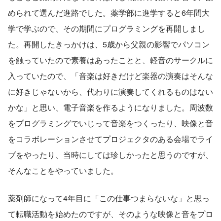
められて選んだ進路でした。薬学部に進学すると6年間大
学で学ぶので、その期間にプログラミングを再開しまし
た。再開したきっかけは、5歳から父親の影響でパソコン
を触っていたので素養はあったことと、軽音のサークルに
入っていたので、「音楽は好きだけど楽器の演奏はそんな
に好きじゃないから、代わりに演奏してくれるものはない
かな」と思い、電子音楽を作るようになりました。周波数
をプログラミングでいじって音楽をつくったり、映像と音
をコラボレーションさせてプロジェクタのある会場でライ
ブをやったり、当時にしては珍しかったと思うのですが、
そんなことをやっていました。
薬剤師になって4年目に「この仕事つまらないな」と思っ
て転職活動を始めたのですが、そのような映像と音をプロ