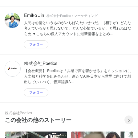
Emiko Jin
株式会社Poetics / マーケティング
人間は心情というものがいちばんたいせつだ。（相手が）どんな
考えでいるかと思わないで、どんな心情でいるか、と思わねばな
らぬ ▼こちらの個人アカウントに最新情報をまとめ...
フォロー
株式会社Poetics
【会社概要】 Poeticsは「共感で声を響かせる」をミッションに、
人文知と科学を組み合わせ、新たなAIを日本から世界に向けて創
出していくべく、音声認識A...
フォロー
株式会社Poetics
この会社の他のストーリー