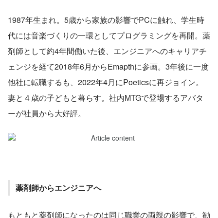
1987年生まれ。5歳から家族の影響でPCに触れ、学生時
代には音楽づくりの一環としてプログラミングを再開。薬
剤師として約4年間働いた後、エンジニアへのキャリアチ
ェンジを経て2018年6月からEmapthに参画。3年後に一度
他社に転職するも、2022年4月にPoeticsに再ジョイン。
妻と４歳の子どもと暮らす。社内MTGで登場するアバタ
ーが社員から大好評。
薬剤師からエンジニアへ
もともと薬剤師になったのは同じ職業の両親の影響で、勧