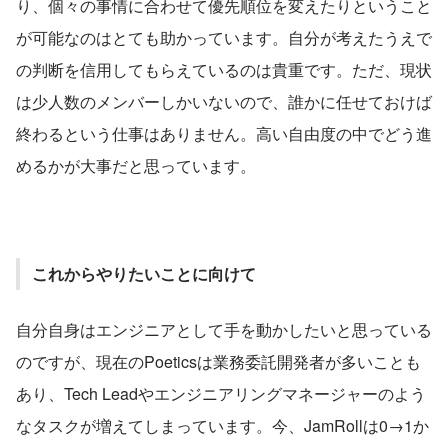
り、個々の事情に合わせて優先順位を変えたりということ
が可能なのはとても助かっています。自分が考えたうえで
の判断を信用してもらえているのは貴重です。ただ、現状
は少人数のメンバーしかいないので、誰かに任せておけば
終わるという仕事はありません。高い自由度の中でどう進
めるかが大事だと思っています。
これからやりたいことに向けて
自分自身はエンジニアとして手を動かしたいと思っている
のですが、現在のPoeticsは業務委託開発者が多いことも
あり、Tech Leadやエンジニアリングマネージャーのよう
なタスクが増えてしまっています。今、JamRollは0→1か