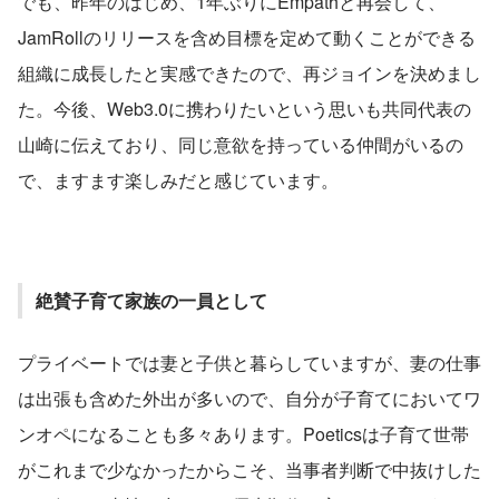
でも、昨年のはじめ、1年ぶりにEmpathと再会して、
JamRollのリリースを含め目標を定めて動くことができる
組織に成長したと実感できたので、再ジョインを決めまし
た。今後、Web3.0に携わりたいという思いも共同代表の
山崎に伝えており、同じ意欲を持っている仲間がいるの
で、ますます楽しみだと感じています。
絶賛子育て家族の一員として
プライベートでは妻と子供と暮らしていますが、妻の仕事
は出張も含めた外出が多いので、自分が子育てにおいてワ
ンオペになることも多々あります。Poeticsは子育て世帯
がこれまで少なかったからこそ、当事者判断で中抜けした