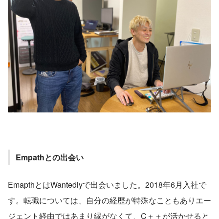
Empathとの出会い
EmapthとはWantedlyで出会いました。2018年6月入社で
す。転職については、自分の経歴が特殊なこともありエー
ジェント経由ではあまり縁がなくて、C＋＋が活かせると