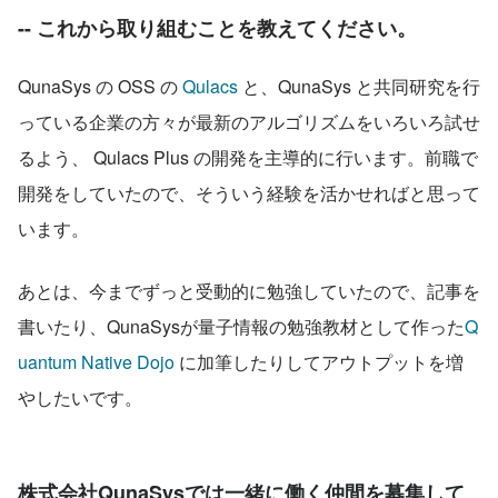
-- これから取り組むことを教えてください。
QunaSys の OSS の 
Qulacs
 と、QunaSys と共同研究を行
っている企業の方々が最新のアルゴリズムをいろいろ試せ
るよう、 Qulacs Plus の開発を主導的に行います。前職で
開発をしていたので、そういう経験を活かせればと思って
います。
あとは、今までずっと受動的に勉強していたので、記事を
書いたり、QunaSysが量子情報の勉強教材として作った
Q
uantum Native Dojo
 に加筆したりしてアウトプットを増
やしたいです。
株式会社QunaSysでは一緒に働く仲間を募集して