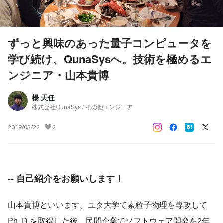
ずっと興味のあった量子コンピュータを
学び続け、QunaSysへ。技術を極めるエ
ンジニア・山本貴博
楊 天任
株式会社QunaSys / その他エンジニア
2019/03/22
2
-- 自己紹介をお願いします！
山本貴博といいます。ユタ大学で素粒子物理を専攻して 
Ph. D を取得した後、民間企業でソフトウェア開発を2年