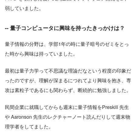
弱していました。
-- 量子コンピュータに興味を持ったきっかけは？
量子情報の分野は、学部1年の時に量子暗号のゼミをとっ
た時から興味は持っていました。
最初は量子力学って不思議な理論だなという程度の印象だ
ったのですが、理解が深まるにつれてより興味を抱き、専
攻は素粒子であるにも関わらず、断続的に勉強しました。
民間企業に就職してからも週末に量子情報をPreskill 先生
や Aaronson 先生のレクチャーノート読んだりして週末物
理学者をしてました。