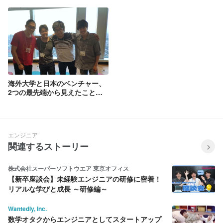
海外大学と日本のベンチャー、
2つの最先端から見えたことー
QunaSys研究インターン体験
記
エンジニア
関連するストーリー
株式会社スーパーソフトウエア 東京オフィス
【新卒座談会】未経験エンジニアの研修に密着！
リアルな学びと成長 ～研修編～
Wantedly, Inc.
数学オタクからエンジニアとしてスタートアップ