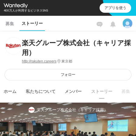
アプリを使う
400万人が利用するビジネスSNS
ストーリー
募集
楽天グループ株式会社（キャリア採
用）
http://rakuten.careers
東京都
フォロー
ホーム
私たちについて
メンバー
ストーリー
募集
楽天グループ株式会社（キャリア採用）