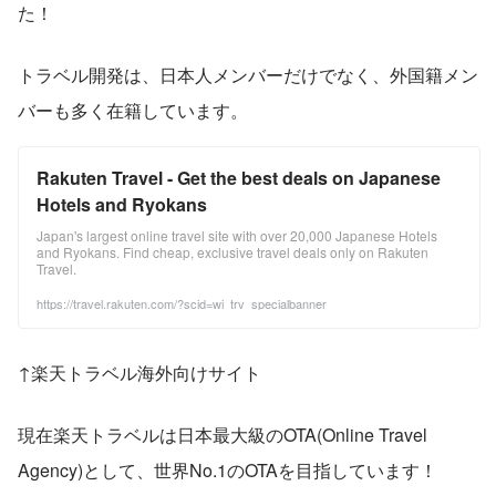
た！
トラベル開発は、日本人メンバーだけでなく、外国籍メン
バーも多く在籍しています。
Rakuten Travel - Get the best deals on Japanese
Hotels and Ryokans
Japan's largest online travel site with over 20,000 Japanese Hotels
and Ryokans. Find cheap, exclusive travel deals only on Rakuten
Travel.
https://travel.rakuten.com/?scid=wi_trv_specialbanner
↑楽天トラベル海外向けサイト
現在楽天トラベルは日本最大級のOTA(Online Travel 
Agency)として、世界No.1のOTAを目指しています！