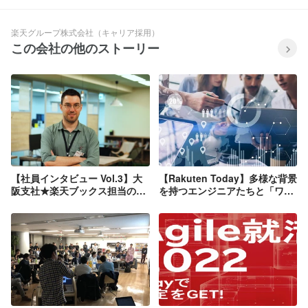
楽天グループ株式会社（キャリア採用）
この会社の他のストーリー
【社員インタビュー Vol.3】大
【Rakuten Today】多様な背景
阪支社★楽天ブックス担当のソ
を持つエンジニアたちと「ワン
フトウェアエンジニアをご紹
チーム」でつくる楽天の広告ビ
介！
ジネス最前線とビジョンとは？