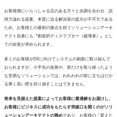
お客様側にいらっしゃる志のある方々と歩調を合わせ、説
得力溢れる提案、本質に迫る解決策の提示が不可欠である
ため、お客様との最初の接点を担うソリューションアーキ
テクト自身にも〝創造的ディスラプター（破壊者）〟とし
ての自覚が求められます。
多くのお客様がDXに向けてシステムの刷新に取り組んで
おられますが、小手先の改善や、形だけを取り繕ったよう
な安易なソリューションでは、われわれの前に立ちはだか
る厚く高い壁を切り崩すことはできません。
将来を見据えた提案によってお客様に最適解をお届けし、
お客様にビジネスに成功をもたらす突破口を開くのがソリ
ューションアーキテクトの務め
であり、お客様の「変えた