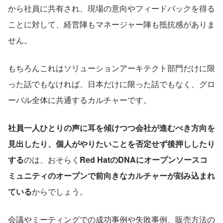
から社員に共有され、現場の意向やフィードバックを得る
ことに対して、経営陣もマネージャー陣も抵抗感がありま
せん。
もちろんこれはソリューションアーキテクト部門だけに限
った話でもなければ、日本だけに限った話でもなく、グロ
ーバル全体に共通するカルチャーです。
社員一人ひとりの声に耳を傾けつつ会社が進むべき方向を
見出したり、個人がやりたいことを否定せず後押ししたり
する
のは、おそらく
Red HatのDNAにオープンソースコ
ミュニティのオープンで前向きなカルチャーが刻み込まれ
ている
からでしょう。
会議やミーティングでの成功事例や失敗事例、販売方法の