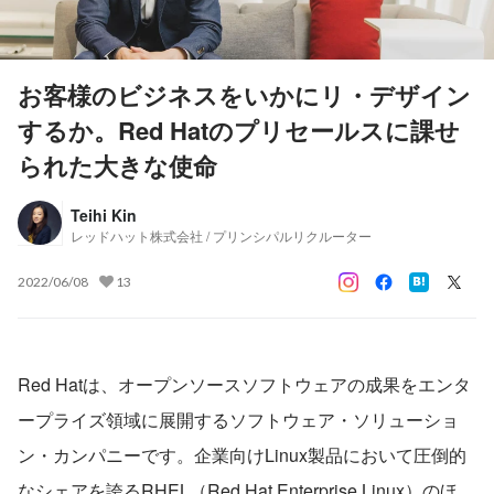
お客様のビジネスをいかにリ・デザイン
するか。Red Hatのプリセールスに課せ
られた大きな使命
Teihi Kin
レッドハット株式会社 / プリンシパルリクルーター
2022/06/08
13
Red Hatは、オープンソースソフトウェアの成果をエンタ
ープライズ領域に展開するソフトウェア・ソリューショ
ン・カンパニーです。企業向けLinux製品において圧倒的
なシェアを誇るRHEL（Red Hat Enterprise Linux）のほ