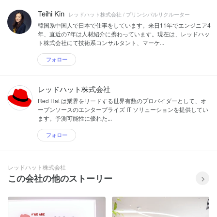
Teihi Kin
レッドハット株式会社 / プリンシパルリクルーター
韓国系中国人で日本で仕事をしています。来日11年でエンジニア4
年、直近の7年は人材紹介に携わっています。現在は、レッドハッ
ト株式会社にて技術系コンサルタント、マーケ...
フォロー
レッドハット株式会社
Red Hat は業界をリードする世界有数のプロバイダーとして、オ
ープンソースのエンタープライズ IT ソリューションを提供してい
ます。予測可能性に優れた...
フォロー
レッドハット株式会社
この会社の他のストーリー