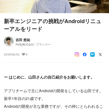
新卒エンジニアの挑戦がAndroidリニュ
ーアルをリード
吉田 悠祐
Retty株式会社 / プランナー
2019/02/01
4
ー はじめに、山田さんの自己紹介をお願いします。
アプリチームで主にAndroidの開発をしている山田です。
新卒1年目の21歳です。
Androidの開発が主な業務ですが、その枠にとらわれるこ