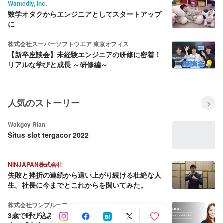
Wantedly, Inc.
数学オタクからエンジニアとしてスタートアップ
に
株式会社スーパーソフトウエア 東京オフィス
【新卒座談会】未経験エンジニアの研修に密着！
リアルな学びと成長 ～研修編～
人気のストーリー
Wakgoy Rian
Situs slot tergacor 2022
NINJAPAN株式会社
失敗と挫折の連続から這い上がり続ける壮絶な人
生。社長に今までとこれからを聞いてみた。
株式会社ワンプルーフ
3歳で呼び込み、18歳でEC開設。女性経営者・平