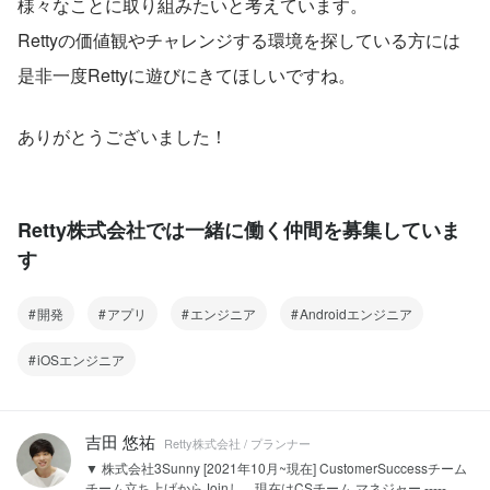
様々なことに取り組みたいと考えています。
Rettyの価値観やチャレンジする環境を探している方には
是非一度Rettyに遊びにきてほしいですね。
ありがとうございました！
Retty株式会社では一緒に働く仲間を募集していま
す
開発
アプリ
エンジニア
Androidエンジニア
iOSエンジニア
吉田 悠祐
Retty株式会社 / プランナー
▼ 株式会社3Sunny [2021年10月~現在] CustomerSuccessチーム
チーム立ち上げからJoinし、現在はCSチーム マネジャー -----...