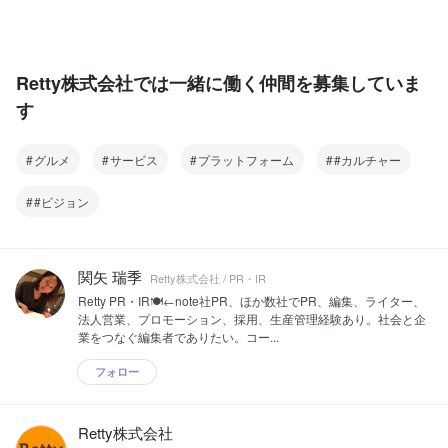
Retty株式会社では一緒に働く仲間を募集していま
す
グルメ
サービス
プラットフォーム
#カルチャー
#ビジョン
関矢 瑞季
Retty株式会社 / PR・IR
Retty PR・IR🍽←note社PR、ほか数社でPR、編集、ライター、
法人営業、プロモーション、採用、生産管理経験あり。社会と企
業をつなぐ編集者でありたい。コー...
フォロー
Retty株式会社