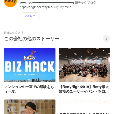
┏━━check━━━━━━━━━━━━━━━━━━━━━━┓ ☑テックブログ
https://engineer.retty.me/ ☑公式note h...
フォロー
Retty株式会社
この会社の他のストーリー
マンションの一室での経験をも
【RettyNight2019】Retty最大
う一度。
規模のユーザーイベントを自社
オフィスにて開催!!!!