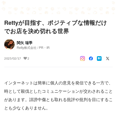
Rettyが目指す、ポジティブな情報だけ
でお店を決め切れる世界
関矢 瑞季
Retty株式会社 / PR・IR
2025/02/17
2
インターネットは簡単に個人の意見を発信できる一方で、
時として殺伐としたコミュニケーションが交わされること
があります。誹謗中傷とも取れる批評や批判を目にするこ
とも少なくありません。