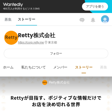
アプリを使う
400万人が利用するビジネスSNS
ストーリー
募集
Retty株式会社
https://corp.retty.me
東京都
フォロー
ホーム
私たちについて
メンバー
ストーリー
募集
Retty株式会社