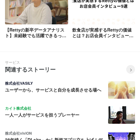
【Rettyの新卒データアナリス
飲食店が実感するRettyの価値
ト】未経験でも活躍できるって
とは？お店会員インタビュー9
本当？？？
選
サービス
関連するストーリー
株式会社VASILY
ユーザーから、サービスと自分を成長させる場へ
カイト株式会社
一人一人がサービスを担うプレーヤー
株式会社viviON
28年続く「DLsite」から新規アプリ立ち上げ！デ