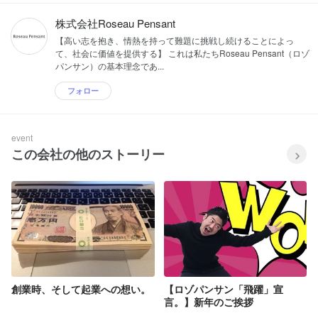
株式会社Roseau Pensant
【高い志を抱き、情熱を持って難題に挑戦し続けることによっ
て、社会に価値を提供する】 これは私たちRoseau Pensant（ロゾ
パンサン）の基本理念であ...
フォロー
event
この会社の他のストーリー
創業時、そして起業への想い。
【ロゾパンサン「飛躍」宣
言。】新年のご挨拶