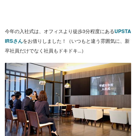
今年の入社式は、オフィスより徒歩3分程度にある
UPSTA
IRSさん
をお借りしました！（いつもと違う雰囲気に、新
卒社員だけでなく社員もドキドキ...）