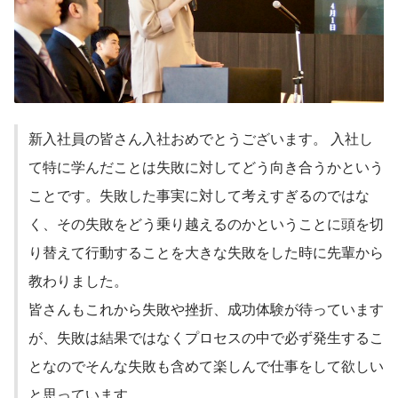
新入社員の皆さん入社おめでとうございます。 入社し
て特に学んだことは失敗に対してどう向き合うかという
ことです。失敗した事実に対して考えすぎるのではな
く、その失敗をどう乗り越えるのかということに頭を切
り替えて行動することを大きな失敗をした時に先輩から
教わりました。
皆さんもこれから失敗や挫折、成功体験が待っています
が、失敗は結果ではなくプロセスの中で必ず発生するこ
となのでそんな失敗も含めて楽しんで仕事をして欲しい
と思っています。