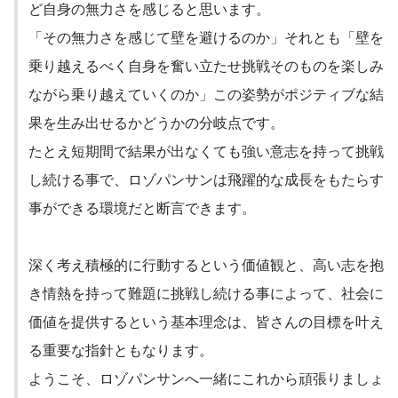
ど自身の無力さを感じると思います。
「その無力さを感じて壁を避けるのか」それとも「壁を
乗り越えるべく自身を奮い立たせ挑戦そのものを楽しみ
ながら乗り越えていくのか」この姿勢がポジティブな結
果を生み出せるかどうかの分岐点です。
たとえ短期間で結果が出なくても強い意志を持って挑戦
し続ける事で、ロゾパンサンは飛躍的な成長をもたらす
事ができる環境だと断言できます。
深く考え積極的に行動するという価値観と、高い志を抱
き情熱を持って難題に挑戦し続ける事によって、社会に
価値を提供するという基本理念は、皆さんの目標を叶え
る重要な指針ともなります。
ようこそ、ロゾパンサンへ一緒にこれから頑張りましょ