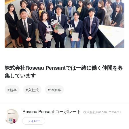
株式会社Roseau Pensantでは一緒に働く仲間を募
集しています
新卒
入社式
19新卒
Roseau Pensant コーポレート
株式会社Roseau Pensant /
フォロー