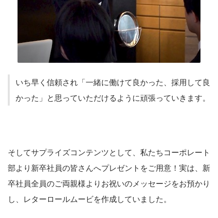
いち早く信頼され「一緒に働けて良かった、採用して良
かった」と思っていただけるように頑張っていきます。
そしてサプライズコンテンツとして、私たちコーポレート
部より新卒社員の皆さんへプレゼントをご用意！実は、新
卒社員全員のご両親様よりお祝いのメッセージをお預かり
し、レターロールムービを作成していました。