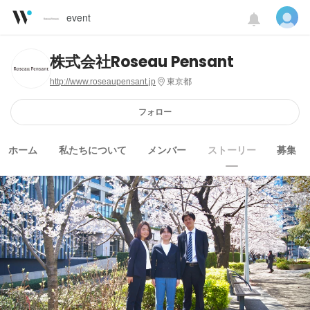
event
株式会社Roseau Pensant
http://www.roseaupensant.jp
東京都
フォロー
ホーム
私たちについて
メンバー
ストーリー
募集