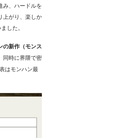
進み、ハードルを
り上がり、楽しか
いました。
ンの新作（モンス
、同時に界隈で密
表はモンハン最