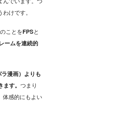
よんでいます。つ
うわけです。
のことを
と
FPS
レームを連続的
ラパラ漫画）よりも
つまり
できます。
、体感的にもよい