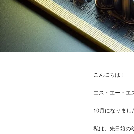
こんにちは！
エス・エー・エ
10月になりま
私は、先日娘の