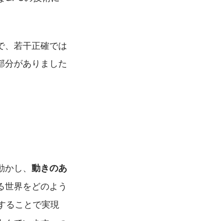
で、若干正確では
部分がありました
動かし、
動きのあ
る世界をどのよう
することで実現