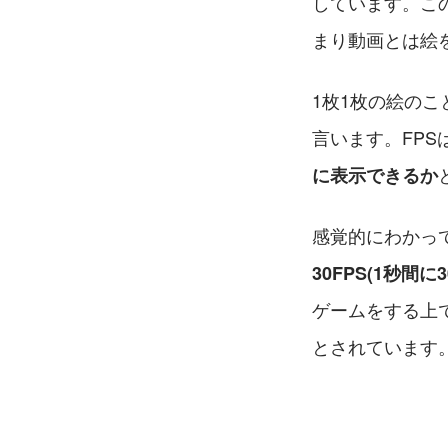
しています。こ
まり動画とは絵
1枚1枚の絵のこ
言います。FPSは「
に表示できるか
感覚的にわかっ
30FPS(1秒
ゲームをする上
とされています