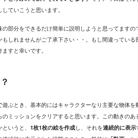
ししていこうと思います。
味の部分をできるだけ簡単に説明しようと思ってますの
かもしれませんがご了承下さい・・。もし間違っている
けますと幸いです。
は？
で遊ぶとき、基本的にはキャラクターなり主要な物体を
らのミッションをクリアすると思います。この動きのあ
かというと、
し、それを
1枚1枚の絵を作成
連続的に表示