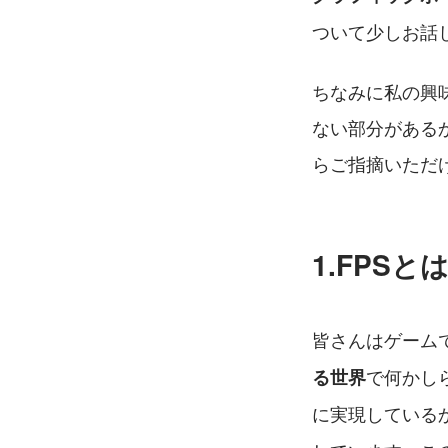
ついて少しお話
ちなみに私の興
ない部分がある
らご指摘いただ
1.FPSと
皆さんはゲーム
で何かし
る世界
に実現している