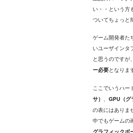
い・・という方
ついてちょっと
ゲーム開発者た
いユーザインタ
と思うのですが
となりま
ー必要
ここでいうハー
、
サ）
GPU（
の表にはありま
中でもゲームの
グラフィックボ