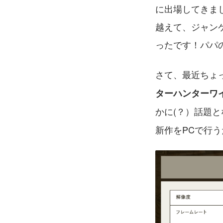
に出場してきま
越えて、ジャン
ったです！パパ
さて、最近ちょ
ターハンターワ
かに(？）話題
新作をPCで行