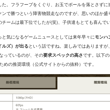
した。フラフープをくぐり、お玉でボールを落とさずに
ケンで勝つという障害物競走なのですが、思いのほか盛
のチームは最下位でしたが(笑)、子供達もとても喜んで
っと気になるゲームニュースとしては来年早々に
モンハ
という話ですね。楽しみではありますが
イルズ）が出る
となっているのが、その
です。以下の
要求スペックの高さ
うための推奨環境（公式サイトからの抜粋）です。