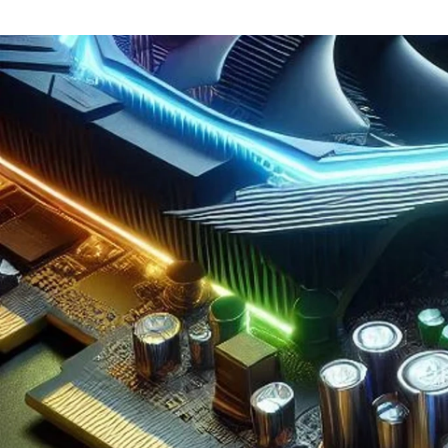
海田 牧史
エス・エー・エス株式会社 / DXサービス部