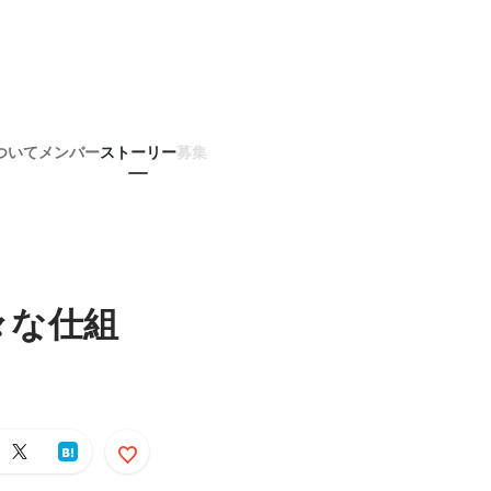
ついて
メンバー
ストーリー
募集
々な仕組