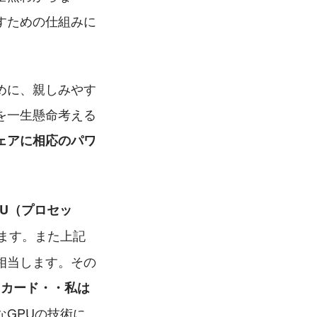
すための仕組みに
めに、親しみやす
を一生懸命考える
ェアに相応のパワ
PU（プロセッ
ます。また上記
相当します。その
クカード・・私は
なGPUの技術に