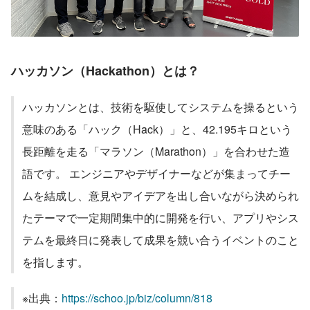
ハッカソン（Hackathon）とは？
ハッカソンとは、技術を駆使してシステムを操るという
意味のある「ハック（Hack）」と、42.195キロという
長距離を走る「マラソン（Marathon）」を合わせた造
語です。 エンジニアやデザイナーなどが集まってチー
ムを結成し、意見やアイデアを出し合いながら決められ
たテーマで一定期間集中的に開発を行い、アプリやシス
テムを最終日に発表して成果を競い合うイベントのこと
を指します。
※出典：
https://schoo.jp/biz/column/818