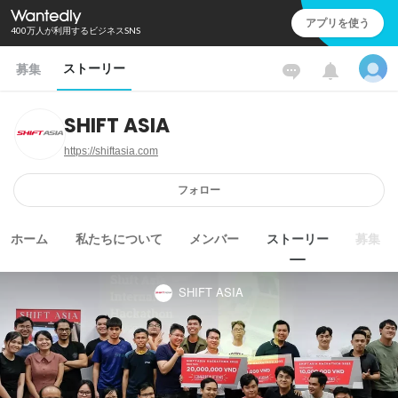
アプリを使う
400万人が利用するビジネスSNS
ストーリー
募集
SHIFT ASIA
https://shiftasia.com
フォロー
ホーム
私たちについて
メンバー
ストーリー
募集
SHIFT ASIA