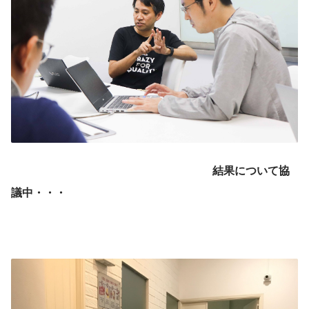
結果について協
議中・・・