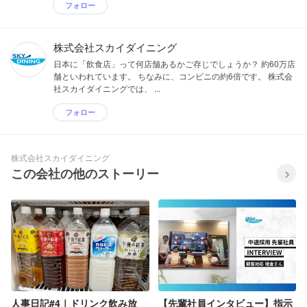
フォロー
株式会社スカイダイニング
日本に「飲食店」って何店舗あるかご存じでしょうか？ 約60万店
舗といわれています。 ちなみに、コンビニの約6倍です。 株式会
社スカイダイニングでは、 ...
フォロー
株式会社スカイダイニング
この会社の他のストーリー
人事日記#4｜ドリンク飲み放
【先輩社員インタビュー】指示