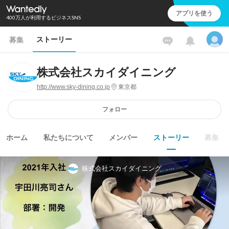
アプリを使う
400万人が利用するビジネスSNS
ストーリー
募集
株式会社スカイダイニング
http://www.sky-dining.co.jp
東京都
フォロー
ホーム
私たちについて
メンバー
ストーリー
募集
株式会社スカイダイニング