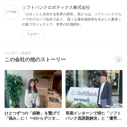
ソフトバンクロボティクス株式会社
「ロボットと共存する世界の実現」 私たちは、ソフトバンクグル
ープのグループ会社であり、 様々な最先端技術を生かした数多く
の新プロジェクトで、世界の圧倒的N...
フォロー
インターン生紹介
この会社の他のストーリー
ひとつずつの「経験」を繋げて
長期インターンで得た「ソフト
「強み」に！ 〜0からデジタル
バンク流課題解決」と「優秀な
マーケティングに挑戦！〜
仲間たち」