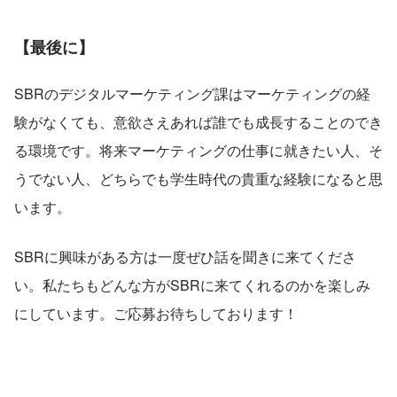
【最後に】
SBRのデジタルマーケティング課はマーケティングの経
験がなくても、意欲さえあれば誰でも成長することのでき
る環境です。将来マーケティングの仕事に就きたい人、そ
うでない人、どちらでも学生時代の貴重な経験になると思
います。
SBRに興味がある方は一度ぜひ話を聞きに来てくださ
い。私たちもどんな方がSBRに来てくれるのかを楽しみ
にしています。ご応募お待ちしております！