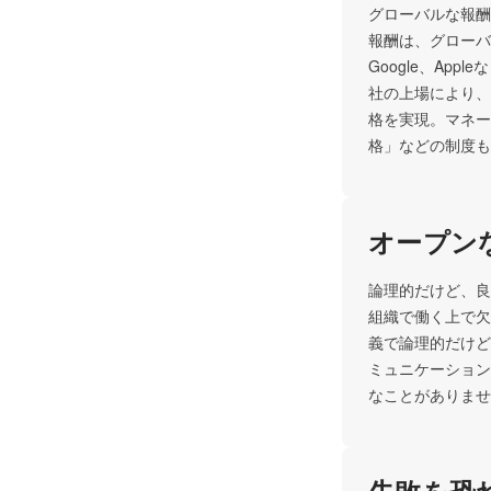
グローバルな報酬
報酬は、グローバ
Google、Ap
社の上場により、
格を実現。マネー
格」などの制度も
オープン
論理的だけど、良
組織で働く上で欠
義で論理的だけど
ミュニケーション
なことがありませ