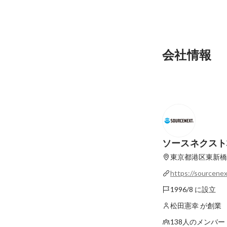
会社情報
ソースネクスト
東京都港区東新橋
https://sourcenext
1996/8 に設立
松田憲幸 が創業
138人のメンバー