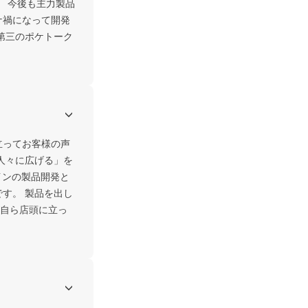
。 今後も主力製品
ナ禍になって開発
・第三のポケトーク
立ってお客様の声
人々に広げる」を
インの製品開発と
す。 製品を出し
自ら店頭に立っ