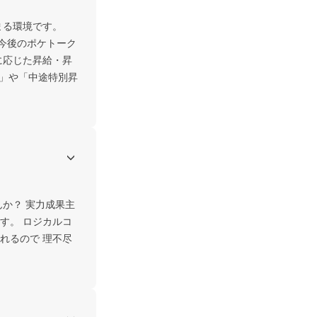
る環境です。 
。今後のポケトーク
に応じた昇給・昇
格」や「中途特別昇
か？ 実力成果主
す。 ロジカルコ
れるので 理不尽