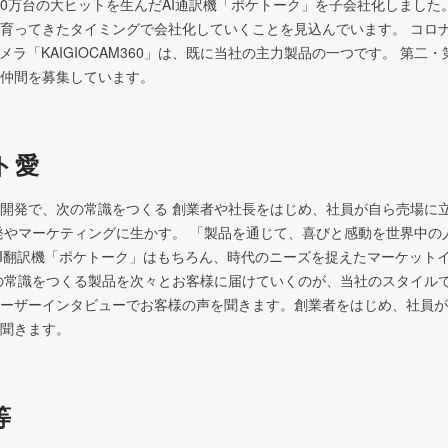
、100万台の大ヒットを生んだAI通訳機「ポケトーク」を子会社化しました
育ってきたタイミングで会社化していくことを見込んでいます。 コロ
カメラ「KAIGIOCAM360」は、既に当社の主力製品の一つです。 第二
仲間を募集しています。
ト愛
開発で、次の常識をつくる 創業者や社長をはじめ、社員が自ら売場に
発やマーケティングに生かす。 「製品を通じて、喜びと感動を世界中の
AI翻訳機「ポケトーク」はもちろん、時代のニーズを捉えたマーケット
の常識をつくる製品を次々とお客様に届けていくのが、当社のスタイルで
ーザーインタビューでお客様の声を聞きます。創業者をはじめ、社員が
聞きます。
等