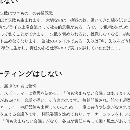
れない
失敗はつきもの」の共通認識

ほど失敗も生まれます。 大切なのは、挑戦の数。磨いてきた腕を試せ
容はプライム上場企業として社会的意義がある一方で、 少数精鋭のため
って働くことができます。 失敗を責められると、挑戦しなくなる、挑
も生めなくなります。 当社のスタイルである「失敗はOK、失敗をどう
を存分に生かし、責任のある仕事の中で実力を試していただけます。
ーティングはしない
、新規入社者は驚愕

、スピーディーに意思を決める。 「何も決まらない会議」はありません
があるけど、会話が深い。そう言われます。 毎朝開催され、誰でも起
ネージャーや経営陣も出席しているため、 一度に共有や決定がなされ
を支える会議体です。 権限委譲を進めており、オーナーシップをもっ
 「何も決まらない会議」がなく、各自が責任をもって働く風土があり