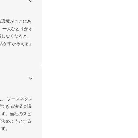
る環境がここにあ
、一人ひとりがオ
戦しなくなると、
活かすか考える」
。 ソースネクス
案できる決済会議
ます。当社のスピ
て決めようとする
ます。