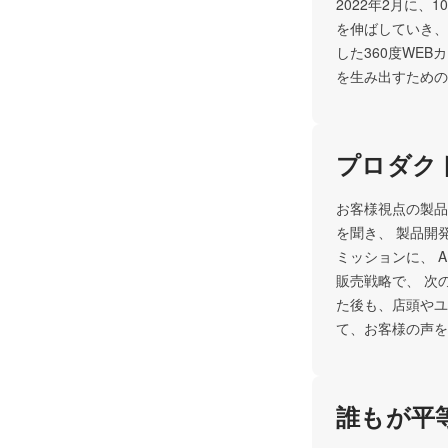
2022年2月に
を伸ばしていき、
した360度WEB
を生み出すための
プロダク
お客様視点の製品
を聞き、 製品開
ミッションに、 
販売戦略で、 次
た後も、店頭やユ
て、お客様の声を
誰もが平