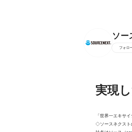
ソー
フォロ
実現し
「世界一エキサイ
◇ソースネクスト