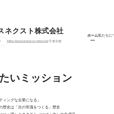
スネクスト株式会社
ホーム
私たちに
ー
https://sourcenext.co.jp/recruit
東京都
たいミッション
ティングな企業になる」

の歴史は「次の常識をつくる」歴史
