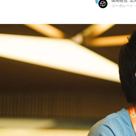
採用担当, 北
コーポレート
採用担当
株式会社スペースデータ / コーポレート・スタッフ