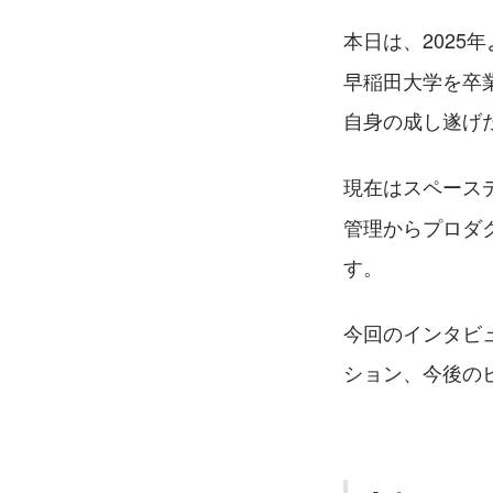
本日は、2025
早稲田大学を卒
自身の成し遂げ
現在はスペースデ
管理からプロダ
す。
今回のインタビ
ション、今後の