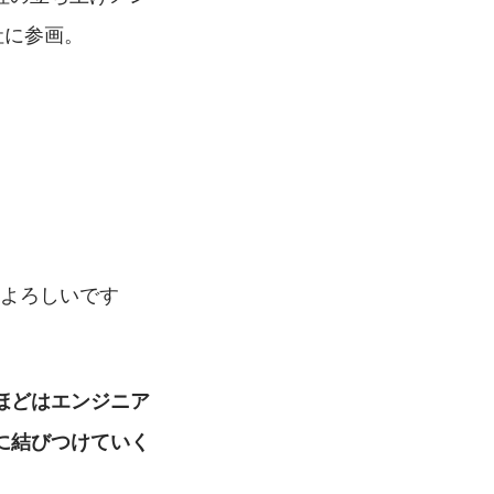
社に参画。
もよろしいです
%ほどはエンジニア
に結びつけていく