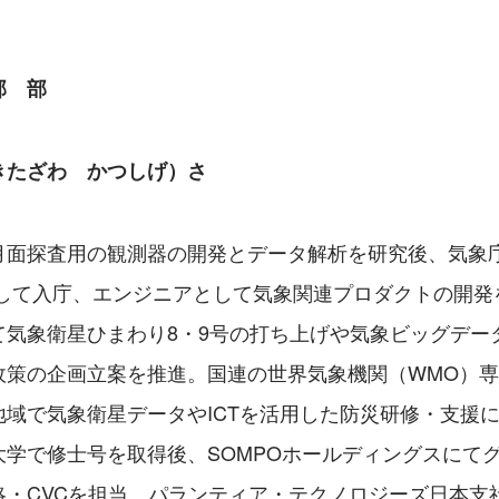
　　　　　　　　　　　　　　　　　　　　　　　　　
部　部
　　　　　　　　　　　　　　　　　　　　　　　　　
きたざわ　かつしげ）さ
月面探査用の観測器の開発とデータ解析を研究後、気象
として入庁、エンジニアとして気象関連プロダクトの開発
て気象衛星ひまわり8・9号の打ち上げや気象ビッグデー
政策の企画立案を推進。国連の世界気象機関（WMO）
地域で気象衛星データやICTを活用した防災研修・支援
大学で修士号を取得後、SOMPOホールディングスにて
略・CVCを担当。パランティア・テクノロジーズ日本支