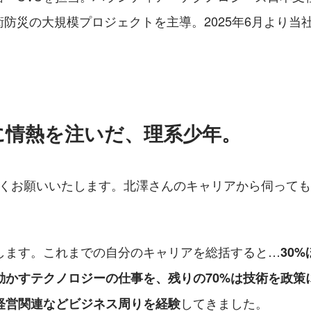
防災の大規模プロジェクトを主導。2025年6月より当
に情熱を注いだ、理系少年。
しくお願いいたします。北澤さんのキャリアから伺って
します。これまでの自分のキャリアを総括すると…
30
動かすテクノロジーの仕事を、残りの70%は技術を政策
してきました。
経営関連などビジネス周りを経験