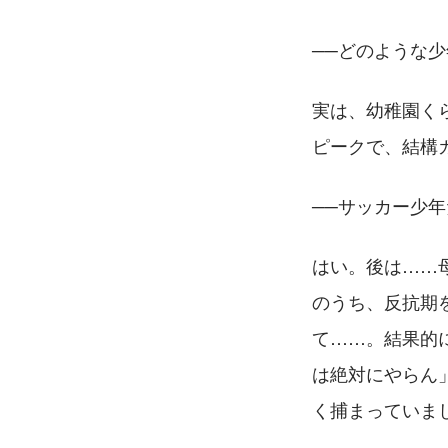
──どのような
実は、幼稚園く
ピークで、結構
──サッカー少
はい。後は……
のうち、反抗期
て……。結果的
は絶対にやらん
く捕まっていま