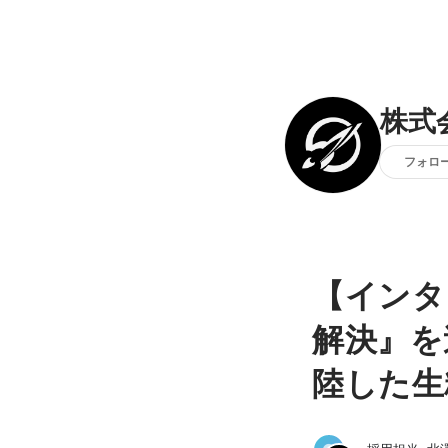
株式
フォロ
【インタ
解決』を
陸した生