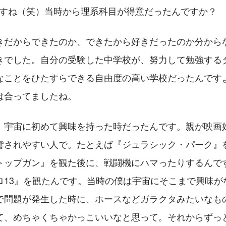
ですね（笑）当時から理系科目が得意だったんですか？
きだからできたのか、できたから好きだったのか分から
きでした。自分の受験した中学校が、努力して勉強する
なことをひたすらできる自由度の高い学校だったんです
は合ってましたね。
、宇宙に初めて興味を持った時だったんです。親が映画
響されやすい人で。たとえば『ジュラシック・パーク』
トップガン』を観た後に、戦闘機にハマったりするんで
ロ13』を観たんです。当時の僕は宇宙にそこまで興味が
で問題が発生した時に、ホースなどガラクタみたいなも
て、めちゃくちゃかっこいいなと思って。それからずっと