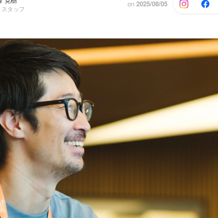
澤 克樹
on
2025/08/05
・スタッフ