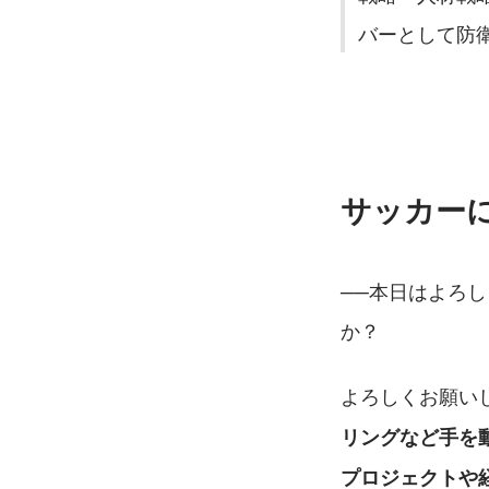
バーとして防衛
サッカー
──本日はよろ
か？
よろしくお願い
リングなど手を
プロジェクトや