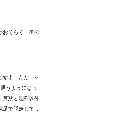
がおそらく一番の
ですよ。ただ、そ
に通うようになっ
「算数と理科以外
裸足で脱走してよ