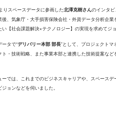
年よりスペースデータに参画した
のインタビ
北澤克樹さん
業後、気象庁・大手損害保険会社・外資データ分析企業
たい【社会課題解決×テクノロジー】の実現を求めてジ
ータで“
”として、プロジェクトマ
デリバリー本部 部長
クト・技術戦略、また事業本部と連携した技術提案など
ューでは、これまでのビジネスキャリアや、スペースデ
ビジョンなどを伺いました。