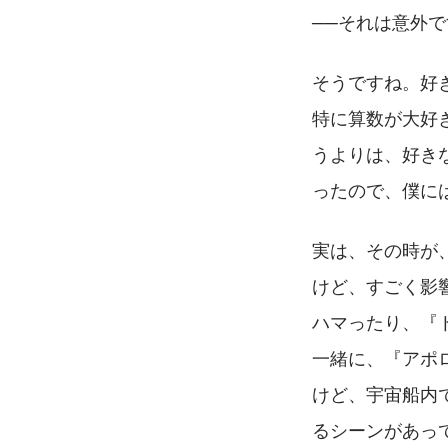
──それは意外
そうですね。好
特に算数が大好
うよりは、好き
ったので、僕に
実は、その時が
けど、すごく影
ハマったり、『
一緒に、『アポ
けど、宇宙船内
るシーンがあっ