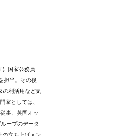
　　　　　　　　　　　　　　　　　　　　　　　　　
　　　　　　　　　　　　　　　　　　　　　　　　　　
庁に国家公務員
を担当。その後
タの利活用など気
専門家としては、
に従事。英国オッ
グループのデータ
社の立ち上げメン