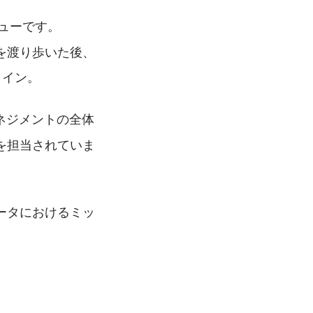
ューです。
を渡り歩いた後、
ョイン。
ネジメントの全体
を担当されていま
ータにおけるミッ