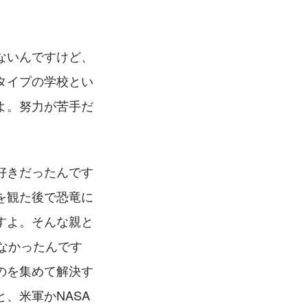
ないんですけど、
タイプの学校とい
よ。努力が苦手だ
好きだったんです
を観た後で恐竜に
すよ。そんな親と
なかったんです
のを集めて解決す
、米軍かNASA