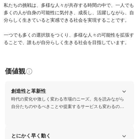
私たちの挑戦は、多様な人々が共存する時間の中で、一人でも
多くの人が自身の可能性に気付き、成長し、活躍しながら、自
分らしく生きていると実感できる社会を実現することです。

一つでも多くの選択肢をつくり、多様な人々の可能性を拡張す
ることで、誰もが自分らしく生きる社会を目指しています。
価値観
創造性と革新性
時代の変化や激しく変わる市場のニーズ。先を読みながら
自分たちのやるべきことや提案するサービスも変わるのは
当たり前だと考えます。変化することを恐れず、変革を起
こし、さらに進歩し続けていくことが新たなチャレンジに
つながります。
とにかく早く動く