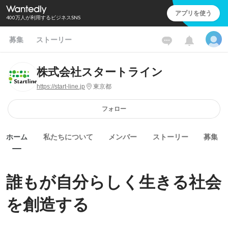
アプリを使う
400万人が利用するビジネスSNS
募集
ストーリー
株式会社スタートライン
https://start-line.jp
東京都
フォロー
ホーム
私たちについて
メンバー
ストーリー
募集
誰もが自分らしく生きる社会
を創造する