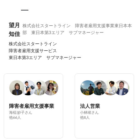
望月
株式会社スタートライン 障害者雇用支援事業東日本本
部 東日本第3エリア サブマネージャー
知佳
株式会社スタートライン

障害者雇用支援サービス　

東日本第3エリア　サブマネージャー
障害者雇用支援事業
法人営業
海稲 妙子さん
小林竣さん
他66人
他8人