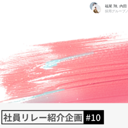
福尾 翔, 内田
福尾 翔
シナジーマーケティング株式会社 / 採用グループ／マネージャー