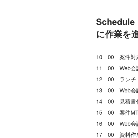
Sched
に作業を
10：00　案件
11：00　We
12：00　ランチ
13：00　We
14：00　見積書
15：00　案件
16：00　We
17：00　資料作