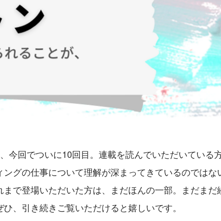
は、今回でついに10回目。連載を読んでいただいている
ィングの仕事について理解が深まってきているのではな
れまで登場いただいた方は、まだほんの一部。まだまだ
ぜひ、引き続きご覧いただけると嬉しいです。