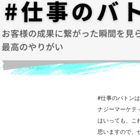
#仕事のバトン
ナジーマーケテ
はいっても、こ
思いますので、