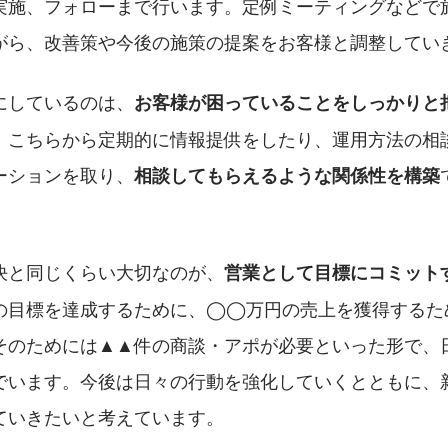
実施、フォローまで行います。定例ミーティングなどで
がら、改善策や今後の施策の提案をお客様と調整してい
にしているのは、
お客様が困っていることをしっかりと
、こちらから定期的に情報提供をしたり、運用方法の相
ーションを取り、
相談してもらえるような関係性を構築
決と同じくらい大切なのが、
営業として目標にコミット
の目標を達成するために、◯◯万円の売上を獲得するた
そのためには▲▲件の商談・アポが必要といった形で、
でいます。今後は日々の行動を強化していくとともに、
ていきたいと考えています。