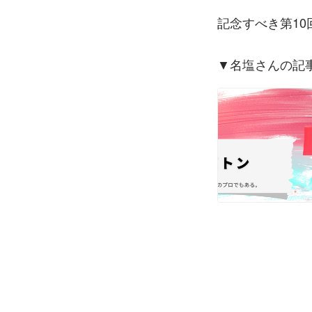
記念すべき第1
▼名塩さんの記