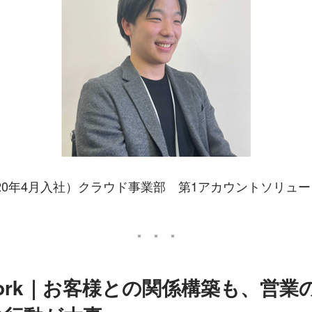
20年4月入社）クラウド事業部　第1アカウントソリュー
o Work｜お客様との関係構築も、営