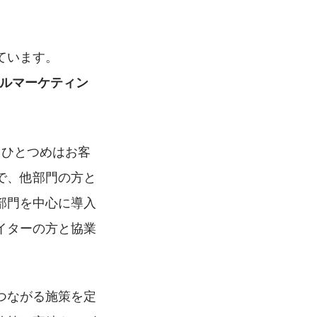
ています。
タルマーケティン
。
。ひとつめはお客
で、他部門の方と
部門を中心に導入
イターの方と協業
つながる施策を定