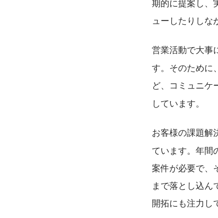
期的に提案し、
ューしたりしな
営業活動で大事
す。そのために
ど、コミュニケ
しています。
お客様の課題解
ています。年間
案件が必要で、
まで落とし込ん
開拓にも注力し