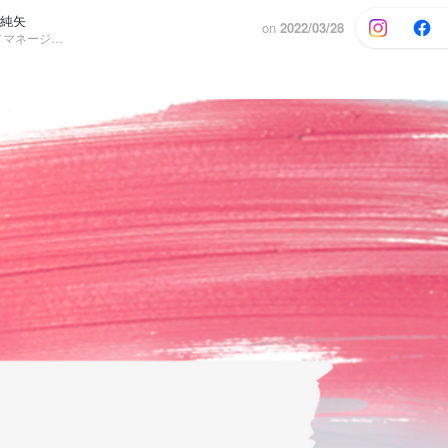
 純矢
on
2022/03/28
採用グループ／マネージャー, 経営推進部