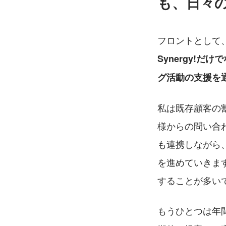
も、日々
フロントとして
Synergy!
グ活動の支援を
私は既存顧客の
様からの問い合
も連携しながら
を進めていきま
することが多い
もうひとつは年