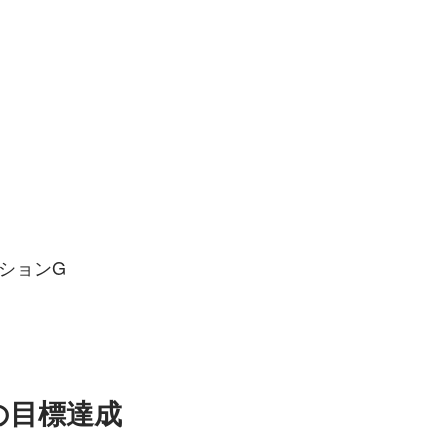
ションG
業の目標達成