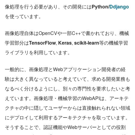
像処理を行う必要があり、その開発には
Python/
Ddjango
を使っています。
画像処理自体はOpenCVや一部C++で書かれており、機械
学習部分は
TensorFlow
, 
Keras
, 
scikit-learn
等の機械学習
ライブラリを利用しています。
一般的に、画像処理とWebアプリケーション開発者の経
験は大きく異なっていると考えていて、求める開発業務も
なるべく分けるようにし、別々の専門性を要求したいと考
えています。画像処理・機械学習のWebAPIは、アーキテ
クチャの中に隠してユーザーからは直接触れられない領域
にデプロイして利用するアーキテクチャを取っています。
そうすることで、認証機能やWebサーバーとしての役割