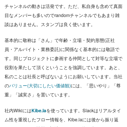
チャンネルの動きは活発です。ただ、私自身も含めて真面
目なメンバーも多いのでrandomチャンネルでもあまり雑
談はありません。スタンプは良く使います。
基本的に敬称は「さん」で年齢・立場・契約形態(正社
員・アルバイト・業務委託)に関係なく基本的には敬語で
す。同じプロジェクトに参画する仲間として対等な立場で
役割を果たして頂くということを強調しています。あと、
私のことは社長と呼ばないようにお願いしています。当社
の
バリュー(大切にしたい価値観)
には、「思いやり」「尊
重」「誠実さ」を置いています。
社内Wikiには
Kibe.la
を使っています。Slackはリアルタイ
ム性を重視したフロー情報を、Kibe.laには後から振り返