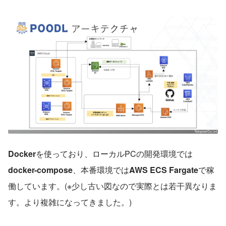
Docker
を使っており、ローカルPCの開発環境では
docker-compose
、本番環境では
AWS ECS Fargate
で稼
働しています。(※少し古い図なので実際とは若干異なりま
す。より複雑になってきました。)