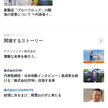
新製品「プルーフロッグ」の開
発の背景について 〜代表者イン
タビュー〜
創業ストーリー
関連するストーリー
アクトインディ株式会社
素敵な未来を創ろう。
株式会社DYM
代表取締役・水谷佑毅インタビュー｜急成長を続
ける「株式会社DYM」目指す未来
株式会社CLEARNOTE
砂漠に水をまけ、雨雲おのずと来たる