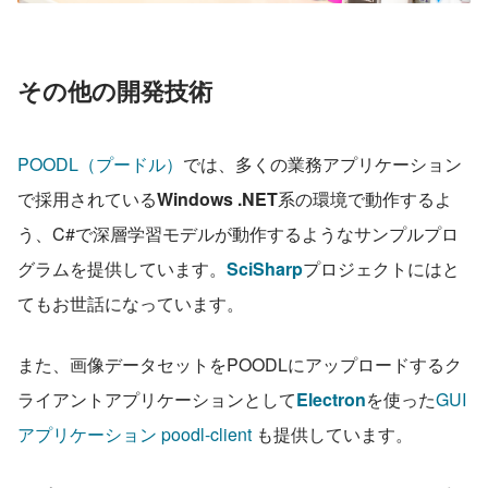
その他の開発技術
POODL（プードル）
では、多くの業務アプリケーション
で採用されている
Windows .NET
系の環境で動作するよ
う、C#で深層学習モデルが動作するようなサンプルプロ
グラムを提供しています。
SciSharp
プロジェクトにはと
てもお世話になっています。
また、画像データセットをPOODLにアップロードするク
ライアントアプリケーションとして
Electron
を使った
GUI
アプリケーション poodl-client
 も提供しています。