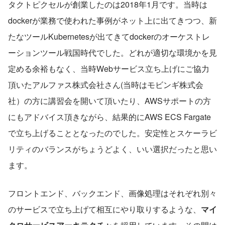
タクトピクセルが創業したのは2018年1月です。当時は
dockerが業務で使われた事例がネット上に出てきつつ、新
たなツールKubernetesが出てきてdockerのオーケストレ
ーションツール戦国時代でした。どれが適切な環境かを見
定める余裕もなく、当時Webサービス立ち上げにご協力
頂いたアルファス株式会社さん(当時はモビンギ株式会
社）の方に講習会を開いて頂いたり、AWSサポートの方
にもアドバイス頂きながら、結果的にAWS ECS Fargate
で立ち上げることとなったのでした。安定性とスケーラビ
リティのバランスがちょうどよく、いい選択だったと思い
ます。
フロントエンド、バックエンド、画像処理はそれぞれ別々
のサービスで立ち上げて相互にやり取りするような、
マイ