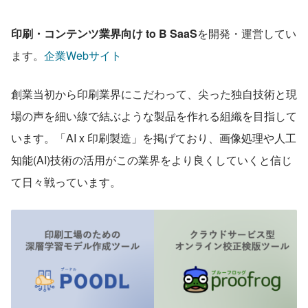
印刷・コンテンツ業界向け to B SaaS
を開発・運営してい
ます。
企業Webサイト
創業当初から印刷業界にこだわって、尖った独自技術と現
場の声を細い線で結ぶような製品を作れる組織を目指して
います。「AI x 印刷製造」を掲げており、画像処理や人工
知能(AI)技術の活用がこの業界をより良くしていくと信じ
て日々戦っています。