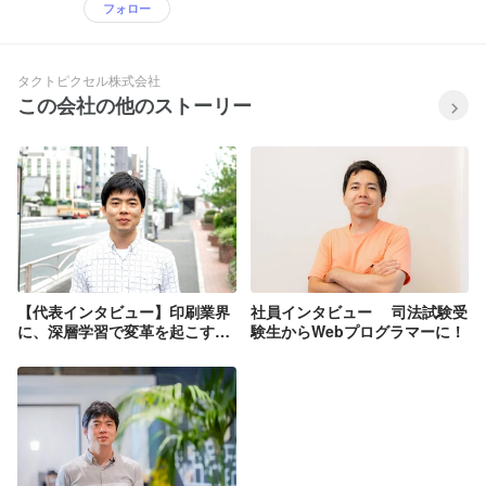
フォロー
タクトピクセル株式会社
この会社の他のストーリー
【代表インタビュー】印刷業界
社員インタビュー 司法試験受
に、深層学習で変革を起こす
験生からWebプログラマーに！
―― まじめにコツコツ、タクト
ピクセルの戦い方