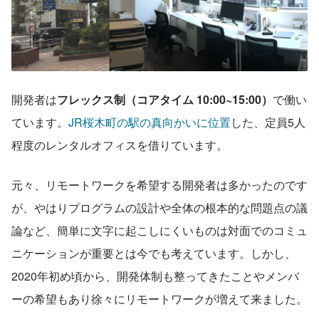
開発者は
フレックス制（コアタイム 10:00~15:00）
で働い
ています。
JR桜木町の駅の真向かいに位置
した、定員5人
程度のレンタルオフィスを借りています。
元々、リモートワークを希望する開発者は多かったのです
が、やはりプログラムの設計や全体の根本的な問題点の議
論など、簡単に文字に起こしにくいものは対面でのコミュ
ニケーションが重要とは今でも考えています。しかし、
2020年初め頃から、開発体制も整ってきたことやメンバ
ーの希望もあり徐々にリモートワークが増えて来ました。