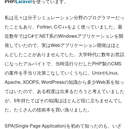
PHP/
Laravel
を使っています。
私は元々は分子シミュレーション分野のプログラマーだっ
たこともあり、Fortran, C/C++をよく使っていました。最
近数年ではC#で.NET系のWindowsアプリケーションを開
発していたので、実はWebアプリケーション開発はほと
んどしたことがありませんでした。大学時代に数年お世話
になったアルバイトで、当時流行りだしたPHP製のCMS
の案件を手当り次第こなしていくうちに、UnixやLinux, 
Apache, XOOPS, WordPressの知識から多少Web系を知っ
てはいたので、ある程度は出来るだろうと考えていました
が、5年持たてばその知識はほとんど役に立ちませんでし
た。たくさんの技術本を買い漁りました。
SPA(Single Page Application)を初めて知ったのも、いざ