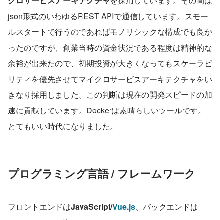
クロサービスアーキテクチャ
を採用しています。その間は
json形式のいわゆるREST APIで通信しています。スモー
ルスタートで行うのであればモノリシックな構成でも良か
ったのですが、創業当時の資金状況である程度は精神的な
余裕が出来たので、初期投資が大きくなってもスケーラビ
リティを優先させてマイクロサービスアーキテクチャをい
きなり採用しました。この判断は現在の開発スピードの加
速に貢献しています。Dockerは素晴らしいツールです。
とてもいい時代になりました。
プログラミング言語 / フレームワーク
フロントエンドは
JavaScript/
Vue.js
、バックエンドは