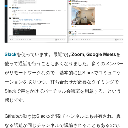
Slack
を使っています。最近では
Zoom
, 
Google Meets
を
使って通話を行うことも多くなりました。多くのメンバー
がリモートワークなので、基本的にはSlackでコミュニケ
ーションを取りつつ、打ち合わせが必要なタイミングで
Slackで声をかけてバーチャル会議室を用意する、という
感じです。
Githubの動きはSlackの開発チャンネルにも共有され、異
なる話題が同じチャンネルで議論されることもあるので、