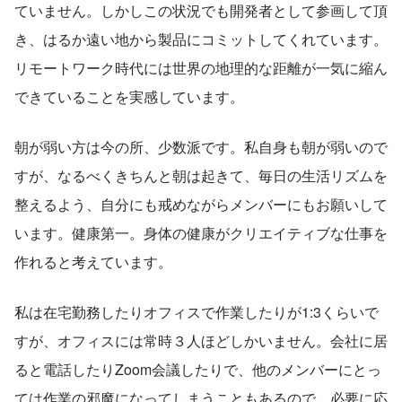
ていません。しかしこの状況でも開発者として参画して頂
き、はるか遠い地から製品にコミットしてくれています。
リモートワーク時代には世界の地理的な距離が一気に縮ん
できていることを実感しています。
朝が弱い方は今の所、少数派です。私自身も朝が弱いので
すが、なるべくきちんと朝は起きて、毎日の生活リズムを
整えるよう、自分にも戒めながらメンバーにもお願いして
います。健康第一。身体の健康がクリエイティブな仕事を
作れると考えています。
私は在宅勤務したりオフィスで作業したりが1:3くらいで
すが、オフィスには常時３人ほどしかいません。会社に居
ると電話したりZoom会議したりで、他のメンバーにとっ
ては作業の邪魔になってしまうこともあるので、必要に応