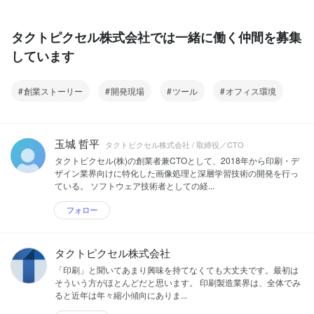
タクトピクセル株式会社では一緒に働く仲間を募集
しています
創業ストーリー
開発現場
ツール
オフィス環境
玉城 哲平
タクトピクセル株式会社 / 取締役／CTO
タクトピクセル(株)の創業者兼CTOとして、2018年から印刷・デ
ザイン業界向けに特化した画像処理と深層学習技術の開発を行っ
ている。 ソフトウェア技術者としての経...
フォロー
タクトピクセル株式会社
「印刷」と聞いてあまり興味を持てなくても大丈夫です。最初は
そういう方がほとんどだと思います。 印刷製造業界は、全体でみ
ると近年は年々縮小傾向にありま...