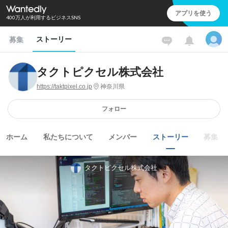
アプリを使う
400万人が利用するビジネスSNS
ストーリー
募集
タクトピクセル株式会社
https://taktpixel.co.jp
神奈川県
フォロー
ホーム
私たちについて
メンバー
ストーリー
募集
タクトピクセル株式会社