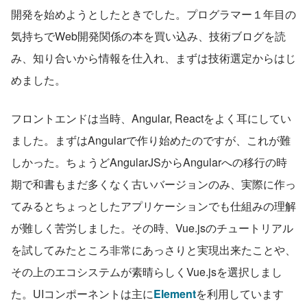
開発を始めようとしたときでした。プログラマー１年目の
気持ちでWeb開発関係の本を買い込み、技術ブログを読
み、知り合いから情報を仕入れ、まずは技術選定からはじ
めました。
フロントエンドは当時、Angular, Reactをよく耳にしてい
ました。まずはAngularで作り始めたのですが、これが難
しかった。ちょうどAngularJSからAngularへの移行の時
期で和書もまだ多くなく古いバージョンのみ、実際に作っ
てみるとちょっとしたアプリケーションでも仕組みの理解
が難しく苦労しました。その時、Vue.jsのチュートリアル
を試してみたところ非常にあっさりと実現出来たことや、
その上のエコシステムが素晴らしくVue.jsを選択しまし
た。UIコンポーネントは主に
Element
を利用しています