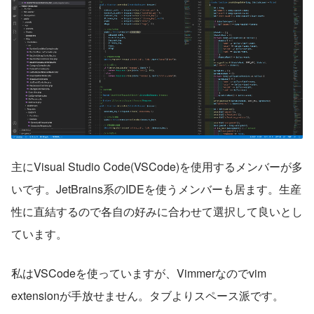
主にVisual Studio Code(VSCode)を使用するメンバーが多
いです。JetBrains系のIDEを使うメンバーも居ます。生産
性に直結するので各自の好みに合わせて選択して良いとし
ています。
私はVSCodeを使っていますが、Vimmerなのでvim 
extensionが手放せません。タブよりスペース派です。