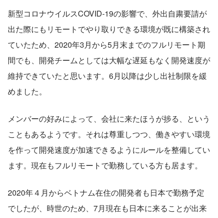
新型コロナウイルスCOVID-19の影響で、外出自粛要請が
出た際にもリモートでやり取りできる環境が既に構築され
ていたため、2020年3月から5月末までのフルリモート期
間でも、開発チームとしては大幅な遅延もなく開発速度が
維持できていたと思います。6月以降は少し出社制限を緩
めました。
メンバーの好みによって、会社に来たほうが捗る、という
こともあるようです。それは尊重しつつ、働きやすい環境
を作って開発速度が加速できるようにルールを整備してい
ます。現在もフルリモートで勤務している方も居ます。
2020年４月からベトナム在住の開発者も日本で勤務予定
でしたが、時世のため、7月現在も日本に来ることが出来