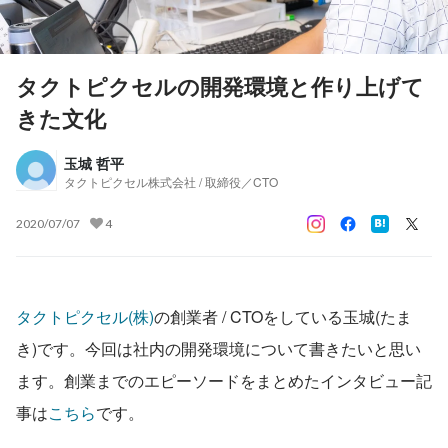
タクトピクセルの開発環境と作り上げて
きた文化
玉城 哲平
タクトピクセル株式会社 / 取締役／CTO
2020/07/07
4
タクトピクセル(株)
の創業者 / CTOをしている玉城(たま
き)です。今回は社内の開発環境について書きたいと思い
ます。創業までのエピーソードをまとめたインタビュー記
事は
こちら
です。