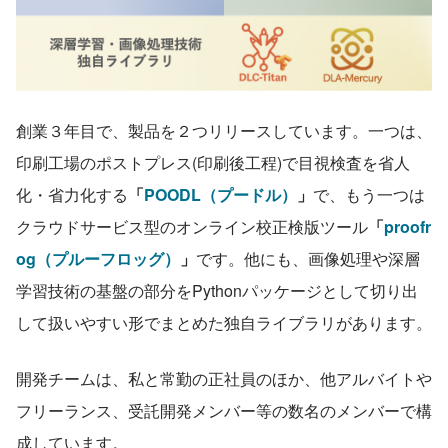
創業３年目で、製品を２つリリースしています。一つは、
印刷工場のポストプレス(印刷後工程)で目視検査を省人
化・省力化する
「
POODL（プードル）
」
で、もう一つは
クラウドサービス型のオンライン校正検版ツール
「
proofr
og（プルーフロッグ）
」
です。他にも、画像処理や深層
学習技術の基盤の部分をPythonパッケージとして切り出
して扱いやすい形でまとめた独自ライブラリがあります。
開発チームは、私と常勤の正社員のほか、他アルバイトや
フリーランス、受託開発メンバー等の数名のメンバーで構
成しています。