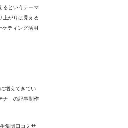
えるというテーマ
り上がりは見える
mマーケティング活用
常に増えてきてい
テナ」の記事制作
大学生集団口コミサ