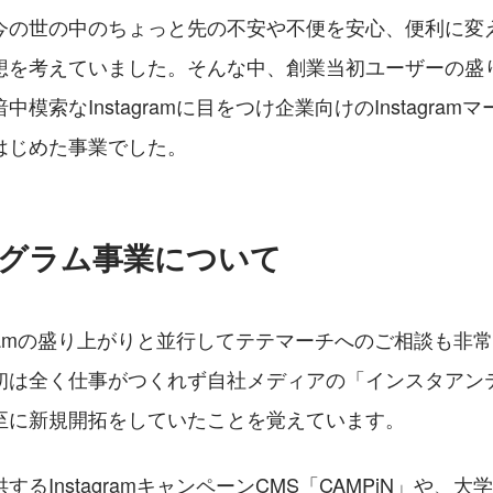
今の世の中のちょっと先の不安や不便を安心、便利に変
想を考えていました。そんな中、創業当初ユーザーの盛
模索なInstagramに目をつけ企業向けのInstagra
はじめた事業でした。
タグラム事業について
agramの盛り上がりと並行してテテマーチへのご相談も非
初は全く仕事がつくれず自社メディアの「インスタアン
至に新規開拓をしていたことを覚えています。
るInstagramキャンペーンCMS「CAMPiN」や、