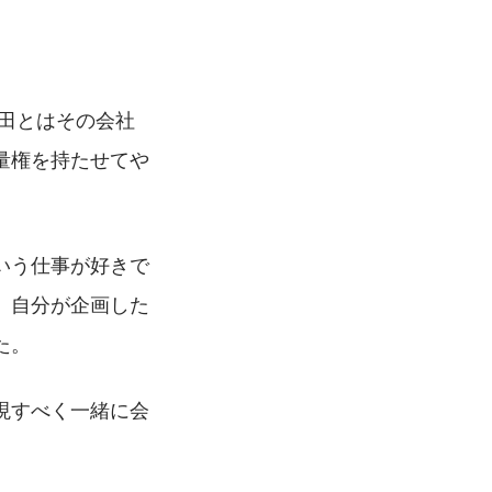
田とはその会社
量権を持たせてや
いう仕事が好きで
、自分が企画した
た。
現すべく一緒に会