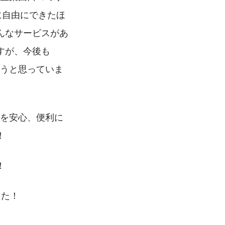
に自由にできたほ
んなサービスがあ
すが、今後も
こうと思っていま
便を安心、便利に
！
！
した！