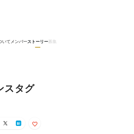
ついて
メンバー
ストーリー
募集
ンスタグ