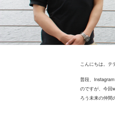
こんにちは。テ
普段、Insta
のですが、今回w
ろう未来の仲間