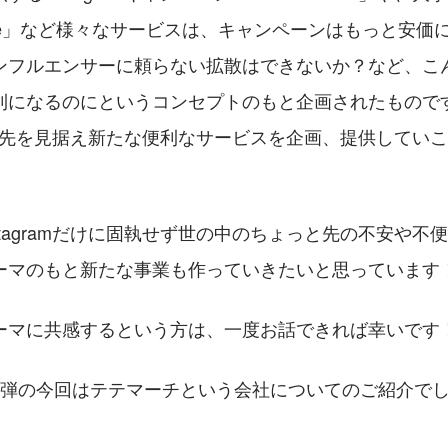
nne」など様々なサービスは、キャンペーンはもっと安価
ンフルエンサーに頼らない拡散はできないか？など、こ
利になるのにというコンセプトのもと企画されたもので
mの一歩先を見据え新たな便利なサービスを企画、提供してい
stagramだけに固執せず世の中のちょっと先の不安や不
ーマのもと新たな事業も作っていきたいと思っています
ーマに共感するという方は、一度お話できれば幸いです
blog第1弾の今回はテテマーチという会社についてのご紹介で