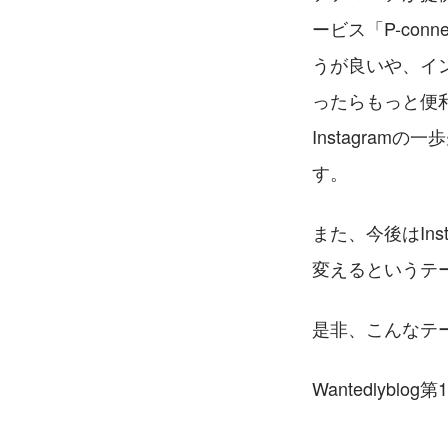
ービス「P-co
うが良いや、イ
ったらもっと便
Instagra
す。
また、今後はIn
変えるというテ
是非、こんなテ
Wantedly