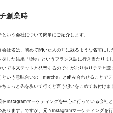
ーチ創業時
チという会社について簡単にご紹介します。
う会社名は、初めて聞いた人の耳に残るような名前にし
探した結果「tête」というフランス語に行き当たりま
合いで本来テットと発音するのですがむりやりテテと読
という意味合いの「marche」と組み合わせることで
→ちょっと先を歩いて行くと言う想いをこめて名付けま
在Instagramマーケティングを中心に行っている会社
あります。ですが、元々Instagramマーケティングを