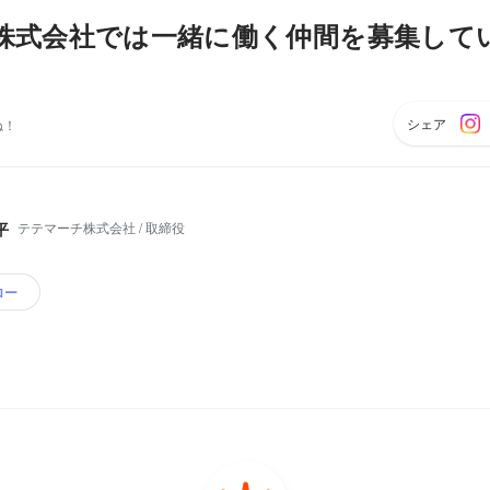
株式会社では一緒に働く仲間を募集して
シェア
ね！
テテマーチ株式会社 / 取締役
平
ロー