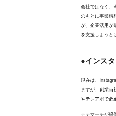
会社ではなく、
のもとに事業構
が、企業活用が暗中
を支援しようと
●インス
現在は、Inst
ますが、創業当
やテレアポで必
テテマーチが提供す