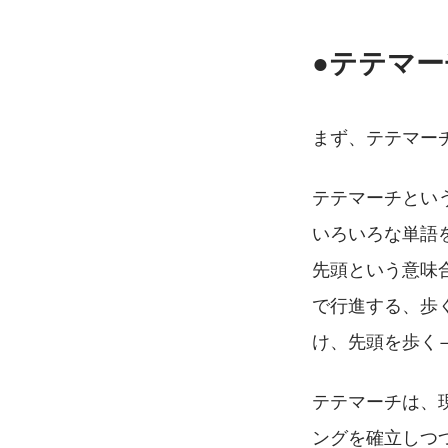
●テテマ
まず、テテマー
テテマーチとい
いろいろな単語を
先頭という意味
で行進する、歩く
け、先頭を歩く
テテマーチは、現
ングを確立しつつ