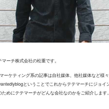
テマーチ株式会社の松重です。
gramマーケティング系の記事は自社媒体、他社媒体など様
antedlyblogということでこれからテテマーチにジョ
のためにテテマーチがどんな会社なのかをご紹介します