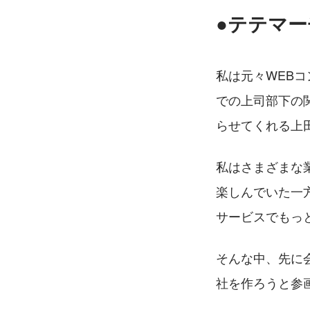
●テテマ
私は元々WEB
での上司部下の
らせてくれる上
私はさまざまな
楽しんでいた一
サービスでもっ
そんな中、先に
社を作ろうと参